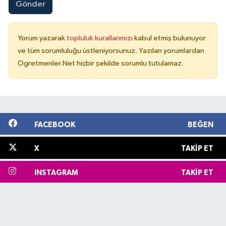
Gönder
Yorum yazarak
topluluk kurallarımızı
kabul etmiş bulunuyor
ve tüm sorumluluğu üstleniyorsunuz. Yazılan yorumlardan
Ogretmenler.Net hiçbir şekilde sorumlu tutulamaz.
FACEBOOK
BEĞEN
X
TAKIP ET
INSTAGRAM
TAKIP ET