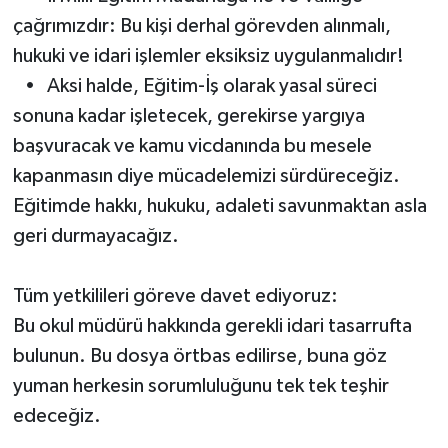
çağrımızdır: Bu kişi derhal görevden alınmalı,
hukuki ve idari işlemler eksiksiz uygulanmalıdır!
• Aksi halde, Eğitim-İş olarak yasal süreci
sonuna kadar işletecek, gerekirse yargıya
başvuracak ve kamu vicdanında bu mesele
kapanmasın diye mücadelemizi sürdüreceğiz.
Eğitimde hakkı, hukuku, adaleti savunmaktan asla
geri durmayacağız.
Tüm yetkilileri göreve davet ediyoruz:
Bu okul müdürü hakkında gerekli idari tasarrufta
bulunun. Bu dosya örtbas edilirse, buna göz
yuman herkesin sorumluluğunu tek tek teşhir
edeceğiz.