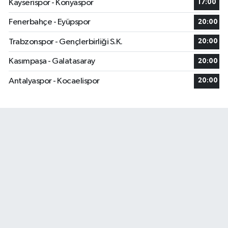
Kayserispor - Konyaspor
17:00
Fenerbahçe - Eyüpspor
20:00
Trabzonspor - Gençlerbirliği S.K.
20:00
Kasımpaşa - Galatasaray
20:00
Antalyaspor - Kocaelispor
20:00