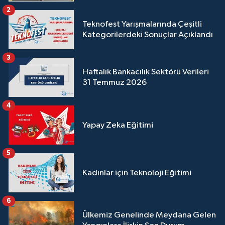
2
Teknofest Yarışmalarında Çeşitli
Kategorilerdeki Sonuçlar Açıklandı
3
Haftalık Bankacılık Sektörü Verileri
31 Temmuz 2026
4
Yapay Zeka Eğitimi
5
Kadınlar için Teknoloji Eğitimi
6
Ülkemiz Genelinde Meydana Gelen