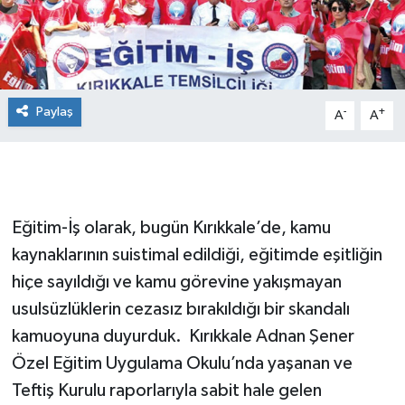
Paylaş
-
+
A
A
Eğitim-İş olarak, bugün Kırıkkale’de, kamu
kaynaklarının suistimal edildiği, eğitimde eşitliğin
hiçe sayıldığı ve kamu görevine yakışmayan
usulsüzlüklerin cezasız bırakıldığı bir skandalı
kamuoyuna duyurduk. Kırıkkale Adnan Şener
Özel Eğitim Uygulama Okulu’nda yaşanan ve
Teftiş Kurulu raporlarıyla sabit hale gelen