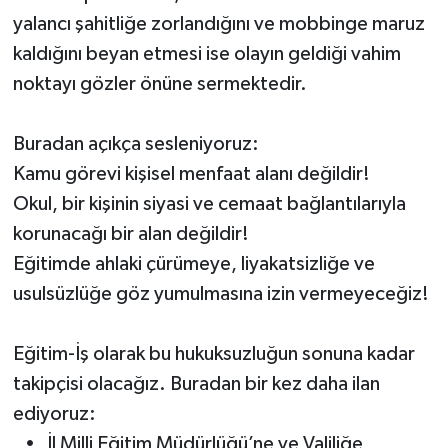
yalancı şahitliğe zorlandığını ve mobbinge maruz
kaldığını beyan etmesi ise olayın geldiği vahim
noktayı gözler önüne sermektedir.
Buradan açıkça sesleniyoruz:
Kamu görevi kişisel menfaat alanı değildir!
Okul, bir kişinin siyasi ve cemaat bağlantılarıyla
korunacağı bir alan değildir!
Eğitimde ahlaki çürümeye, liyakatsizliğe ve
usulsüzlüğe göz yumulmasına izin vermeyeceğiz!
Eğitim-İş olarak bu hukuksuzluğun sonuna kadar
takipçisi olacağız. Buradan bir kez daha ilan
ediyoruz:
• İl Milli Eğitim Müdürlüğü’ne ve Valiliğe