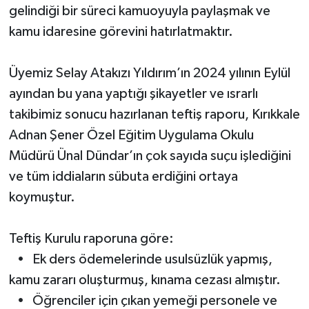
gelindiği bir süreci kamuoyuyla paylaşmak ve
kamu idaresine görevini hatırlatmaktır.
Üyemiz Selay Atakızı Yıldırım’ın 2024 yılının Eylül
ayından bu yana yaptığı şikayetler ve ısrarlı
takibimiz sonucu hazırlanan teftiş raporu, Kırıkkale
Adnan Şener Özel Eğitim Uygulama Okulu
Müdürü Ünal Dündar’ın çok sayıda suçu işlediğini
ve tüm iddiaların sübuta erdiğini ortaya
koymuştur.
Teftiş Kurulu raporuna göre:
• Ek ders ödemelerinde usulsüzlük yapmış,
kamu zararı oluşturmuş, kınama cezası almıştır.
• Öğrenciler için çıkan yemeği personele ve