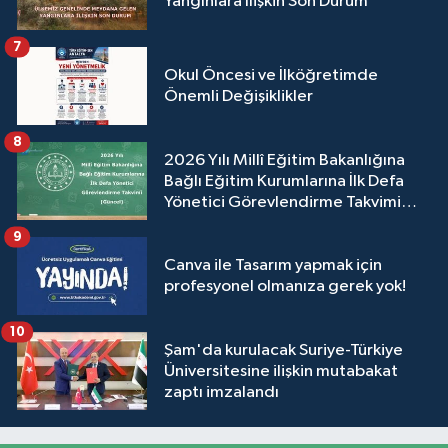
Yangınlara İlişkin Son Durum
7
Okul Öncesi ve İlköğretimde
Önemli Değişiklikler
8
2026 Yılı Millî Eğitim Bakanlığına
Bağlı Eğitim Kurumlarına İlk Defa
Yönetici Görevlendirme Takvimi
(Güncel)
9
Canva ile Tasarım yapmak için
profesyonel olmanıza gerek yok!
10
Şam'da kurulacak Suriye-Türkiye
Üniversitesine ilişkin mutabakat
zaptı imzalandı