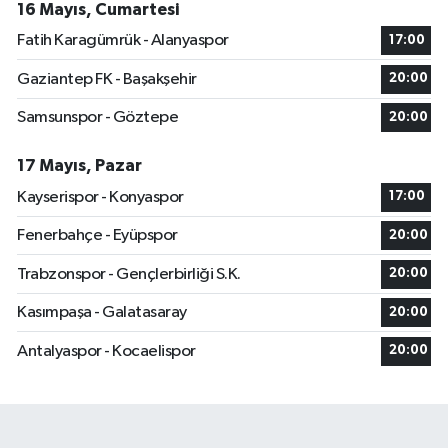
16 Mayıs, Cumartesi
Fatih Karagümrük - Alanyaspor
17:00
Gaziantep FK - Başakşehir
20:00
Samsunspor - Göztepe
20:00
17 Mayıs, Pazar
Kayserispor - Konyaspor
17:00
Fenerbahçe - Eyüpspor
20:00
Trabzonspor - Gençlerbirliği S.K.
20:00
Kasımpaşa - Galatasaray
20:00
Antalyaspor - Kocaelispor
20:00