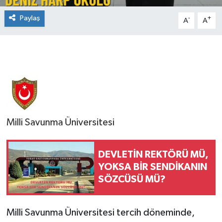
Paylaş
-
+
A
A
Milli Savunma Üniversitesi
DEVLETİN REKTÖRÜ MÜ,
YOKSA BİR SENDİKANIN
SÖZCÜSÜ MÜ?
Milli Savunma Üniversitesi tercih döneminde,