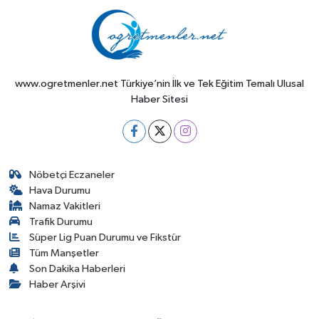
www.ogretmenler.net Türkiye’nin İlk ve Tek Eğitim Temalı Ulusal
Haber Sitesi
Nöbetçi Eczaneler
Hava Durumu
Namaz Vakitleri
Trafik Durumu
Süper Lig Puan Durumu ve Fikstür
Tüm Manşetler
Son Dakika Haberleri
Haber Arşivi