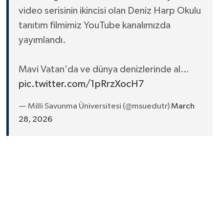
video serisinin ikincisi olan Deniz Harp Okulu
tanıtım filmimiz YouTube kanalımızda
yayımlandı.
Mavi Vatan'da ve dünya denizlerinde al…
pic.twitter.com/1pRrzXocH7
— Milli Savunma Üniversitesi (@msuedutr)
March
28, 2026