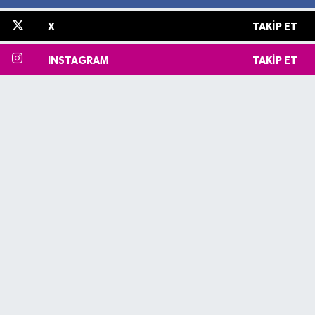
X
TAKIP ET
INSTAGRAM
TAKIP ET