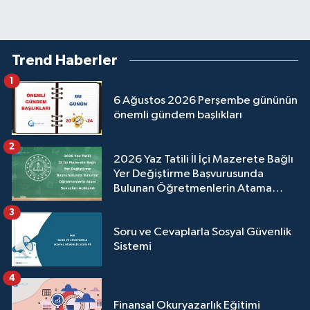
Trend Haberler
1
6 Ağustos 2026 Perşembe gününün
önemli gündem başlıkları
2
2026 Yaz Tatili İl İçi Mazerete Bağlı
Yer Değiştirme Başvurusunda
Bulunan Öğretmenlerin Atama
Sonuçları Açıklandı
3
Soru ve Cevaplarla Sosyal Güvenlik
Sistemi
4
Finansal Okuryazarlık Eğitimi