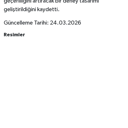
geçerliliğini artıracak bir deney tasarımı
geliştirildiğini kaydetti.
Güncelleme Tarihi: 24.03.2026
Resimler