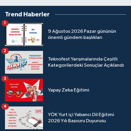
Trend Haberler
1
9 Ağustos 2026 Pazar gününün
önemli gündem başlıkları
2
Teknofest Yarışmalarında Çeşitli
Kategorilerdeki Sonuçlar Açıklandı
3
Yapay Zeka Eğitimi
4
YÖK Yurt içi Yabancı Dil Eğitimi
2026 Yılı Başvuru Duyurusu