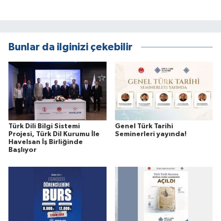
Bunlar da ilginizi çekebilir
Türk Dili Bilgi Sistemi
Genel Türk Tarihi
Projesi, Türk Dil Kurumu İle
Seminerleri yayında!
Havelsan İş Birliğinde
Başlıyor