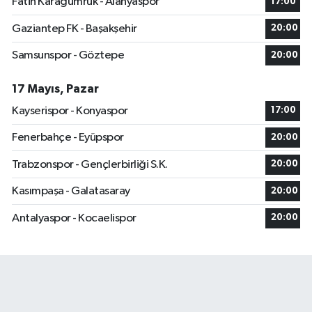
Fatih Karagümrük - Alanyaspor
17:00
Gaziantep FK - Başakşehir
20:00
Samsunspor - Göztepe
20:00
17 Mayıs, Pazar
Kayserispor - Konyaspor
17:00
Fenerbahçe - Eyüpspor
20:00
Trabzonspor - Gençlerbirliği S.K.
20:00
Kasımpaşa - Galatasaray
20:00
Antalyaspor - Kocaelispor
20:00