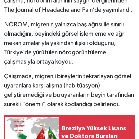
çalışma, nörobilim alanının saygın dergilerinden
The Journal of Headache and Pain’de yayımlandı.
NÖROM, migrenin yalnızca baş ağrısı ile sınırlı
olmadığını, beyindeki görsel işlemleme ve ağrı
mekanizmalarıyla yakından ilişkili olduğunu,
Türkiye’de yürütülen nörogörüntüleme
çalışmasıyla ortaya koydu.
Çalışmada, migrenli bireylerin tekrarlayan görsel
uyaranlara karşı alışma (habitüasyon)
geliştiremediği ve bu uyaranların beyin tarafından
sürekli “önemli” olarak kodlandığı belirlendi.
Brezilya Yüksek Lisans
ve Doktora Bursları