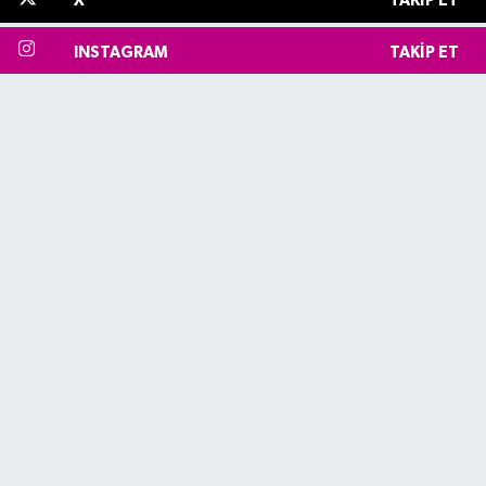
X
TAKIP ET
INSTAGRAM
TAKIP ET