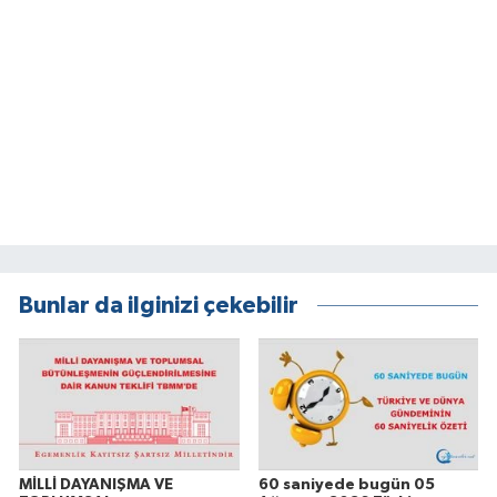
Bunlar da ilginizi çekebilir
MİLLİ DAYANIŞMA VE
60 saniyede bugün 05