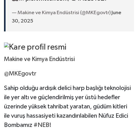
— Makine ve Kimya Endüstrisi (@MKEgovtr)
June
30, 2025
Makine ve Kimya Endüstrisi
@MKEgovtr
Sahip olduğu ardışık delici harp başlığı teknolojisi
ile yer altı ve güçlendirilmiş yer üstü hedefler
üzerinde yüksek tahribat yaratan, güdüm kitleri
ile vuruş hassasiyeti kazandırılabilen Nüfuz Edici
Bombamız
#NEB
!