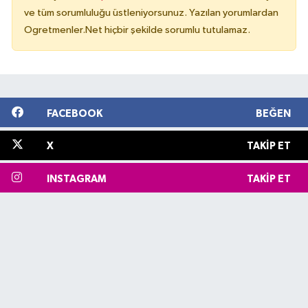
ve tüm sorumluluğu üstleniyorsunuz. Yazılan yorumlardan
Ogretmenler.Net hiçbir şekilde sorumlu tutulamaz.
FACEBOOK
BEĞEN
X
TAKIP ET
INSTAGRAM
TAKIP ET