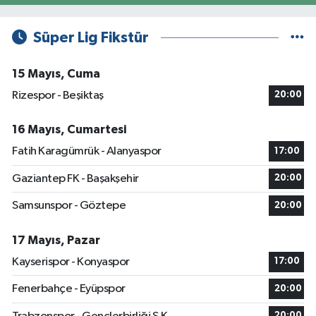
Süper Lig Fikstür
15 Mayıs, Cuma
Rizespor - Beşiktaş
20:00
16 Mayıs, Cumartesi
Fatih Karagümrük - Alanyaspor
17:00
Gaziantep FK - Başakşehir
20:00
Samsunspor - Göztepe
20:00
17 Mayıs, Pazar
Kayserispor - Konyaspor
17:00
Fenerbahçe - Eyüpspor
20:00
20:00