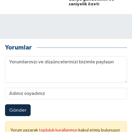
saniyelik özeti
Yorumlar
Gönder
Yorum yazarak
topluluk kurallarımızı
kabul etmiş bulunuyor