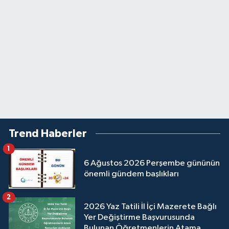
Trend Haberler
1
6 Ağustos 2026 Perşembe gününün
önemli gündem başlıkları
2
2026 Yaz Tatili İl İçi Mazerete Bağlı
Yer Değiştirme Başvurusunda
Bulunan Öğretmenlerin Atama