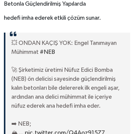
Betonla Güçlendirilmiş Yapılarda
hedefi imha ederek etkili çözüm sunar.
💥 ONDAN KAÇIŞ YOK: Engel Tanımayan
Mühimmat
#NEB
🚀 Şirketimiz üretimi Nüfuz Edici Bomba
(NEB) ön delicisi sayesinde güçlendirilmiş
kalın betonları bile delererek ilk engeli aşar,
ardından ana delici mühimmat ile içeriye
nüfuz ederek ana hedefi imha eder.
➡️ NEB;
🏔️…
pic.twitter.com/Q4Aoz915Z7