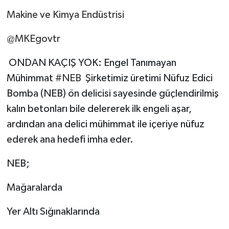
Makine ve Kimya Endüstrisi
@MKEgovtr
ONDAN KAÇIŞ YOK: Engel Tanımayan
Mühimmat
#NEB
Şirketimiz üretimi Nüfuz Edici
Bomba (NEB) ön delicisi sayesinde güçlendirilmiş
kalın betonları bile delererek ilk engeli aşar,
ardından ana delici mühimmat ile içeriye nüfuz
ederek ana hedefi imha eder.
NEB;
Mağaralarda
Yer Altı Sığınaklarında