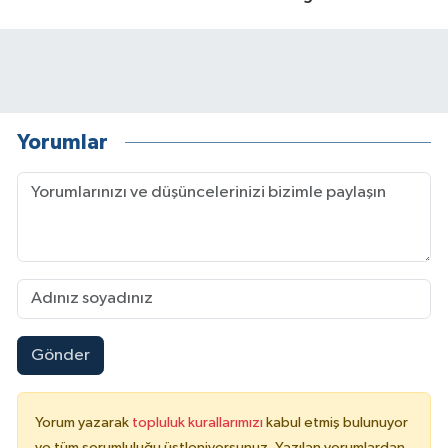
Yorumlar
Gönder
Yorum yazarak
topluluk kurallarımızı
kabul etmiş bulunuyor
ve tüm sorumluluğu üstleniyorsunuz. Yazılan yorumlardan