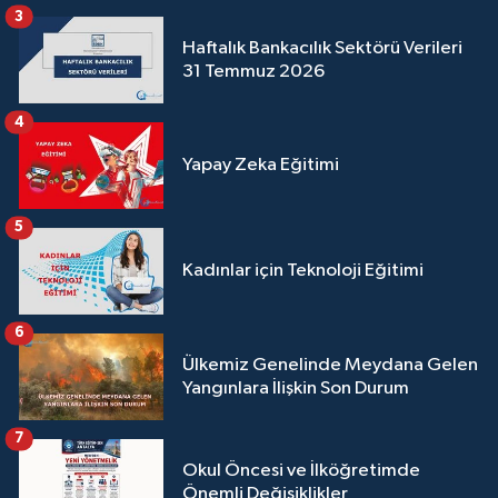
3
Haftalık Bankacılık Sektörü Verileri
31 Temmuz 2026
4
Yapay Zeka Eğitimi
5
Kadınlar için Teknoloji Eğitimi
6
Ülkemiz Genelinde Meydana Gelen
Yangınlara İlişkin Son Durum
7
Okul Öncesi ve İlköğretimde
Önemli Değişiklikler