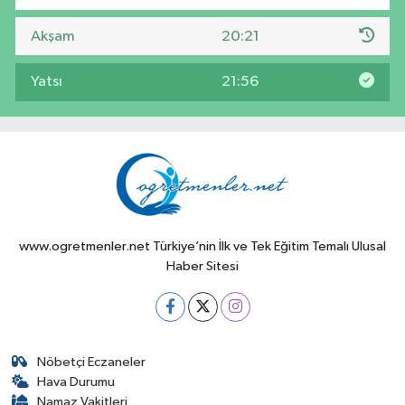
Akşam
20:21
Yatsı
21:56
www.ogretmenler.net Türkiye’nin İlk ve Tek Eğitim Temalı Ulusal
Haber Sitesi
Nöbetçi Eczaneler
Hava Durumu
Namaz Vakitleri