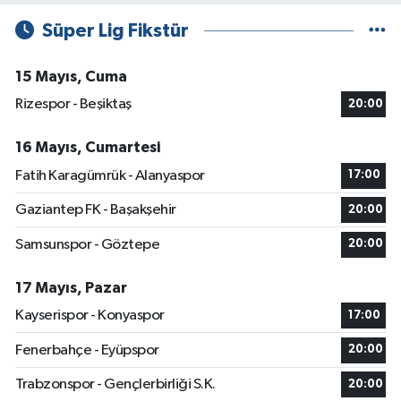
Süper Lig Fikstür
15 Mayıs, Cuma
Rizespor - Beşiktaş
20:00
16 Mayıs, Cumartesi
Fatih Karagümrük - Alanyaspor
17:00
Gaziantep FK - Başakşehir
20:00
Samsunspor - Göztepe
20:00
17 Mayıs, Pazar
Kayserispor - Konyaspor
17:00
Fenerbahçe - Eyüpspor
20:00
Trabzonspor - Gençlerbirliği S.K.
20:00