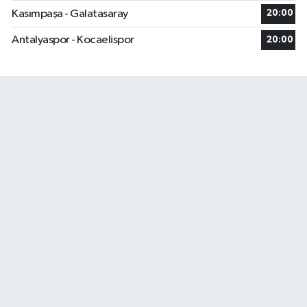
Kasımpaşa - Galatasaray
20:00
Antalyaspor - Kocaelispor
20:00