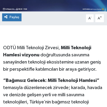
Paylaş
-
+
A
A
ODTÜ Milli Teknoloji Zirvesi,
Milli Teknoloji
Hamlesi vizyonu
doğrultusunda savunma
sanayiinden teknoloji ekosistemine uzanan geniş
bir perspektifle katılımcıları bir araya getiriyor.
“Bağımsız Gelecek: Milli Teknoloji Hamlesi”
temasıyla düzenlenecek zirvede; karada, havada
ve denizde gelişen yerli ve milli savunma
teknolojileri, Türkiye’nin bağımsız teknoloji