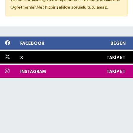
Ogretmenler.Net hiçbir şekilde sorumlu tutulamaz.
FACEBOOK
BEĞEN
X
TAKIP ET
INSTAGRAM
TAKIP ET