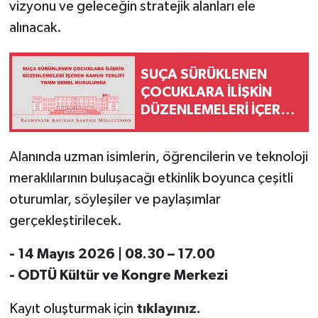
vizyonu ve geleceğin stratejik alanları ele
alınacak.
SUÇA SÜRÜKLENEN
ÇOCUKLARA İLİŞKİN
DÜZENLEMELERİ İÇEREN
KANUN TEKLİFİ TBMM
GENEL KURULUNDA
Alanında uzman isimlerin, öğrencilerin ve teknoloji
meraklılarının buluşacağı etkinlik boyunca çeşitli
oturumlar, söyleşiler ve paylaşımlar
gerçekleştirilecek.
- 14 Mayıs 2026 | 08.30 – 17.00
- ODTÜ Kültür ve Kongre Merkezi
Kayıt oluşturmak için
tıklayınız.