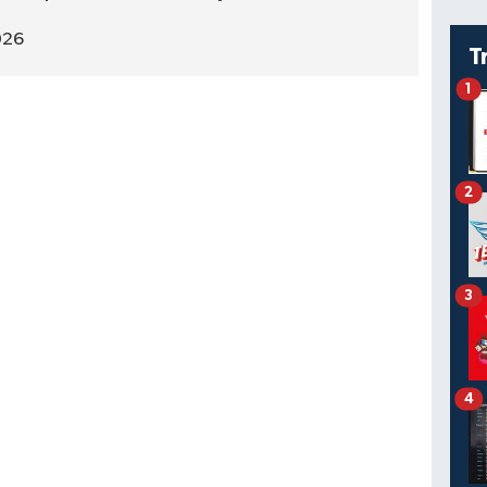
026
T
1
2
3
4