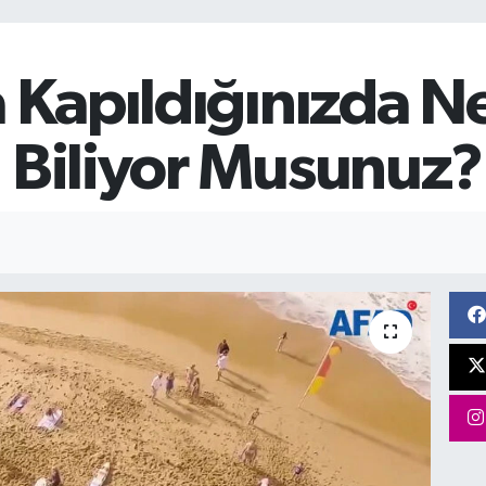
a Kapıldığınızda N
ı Biliyor Musunuz?