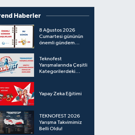
rend Haberler
8 Ağustos 2026
Cumartesi gününün
önemli gündem
başlıkları
Teknofest
Yarışmalarında Çeşitli
Kategorilerdeki
Sonuçlar Açıklandı
Yapay Zeka Eğitimi
TEKNOFEST 2026
Yarışma Takvimimiz
Belli Oldu!