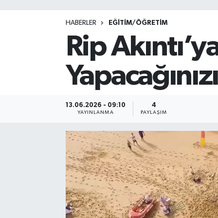
HABERLER
EĞİTİM/ÖĞRETİM
Rip Akıntı’y
Yapacağınız
13.06.2026 - 09:10
4
YAYINLANMA
PAYLAŞIM