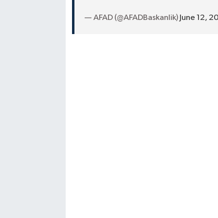
— AFAD (@AFADBaskanlik)
June 12, 2