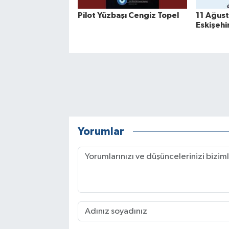
Pilot Yüzbaşı Cengiz Topel
11 Ağust
Eskişehi
Yorumlar