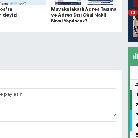
os'ta
Muvakafakatlı Adres Taşıma
10
r'deyiz!
ve Adres Dışı Okul Nakli
Nasıl Yapılacak?