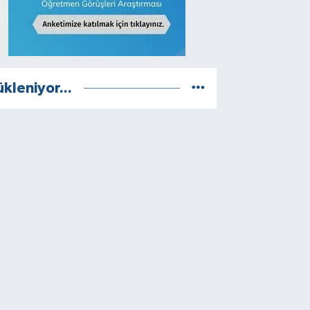
ükleniyor...