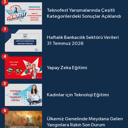
2
Teknofest Yarışmalarında Çeşitli
Kategorilerdeki Sonuçlar Açıklandı
3
Haftalık Bankacılık Sektörü Verileri
31 Temmuz 2026
4
Yapay Zeka Eğitimi
5
Kadınlar için Teknoloji Eğitimi
6
Ülkemiz Genelinde Meydana Gelen
Yangınlara İlişkin Son Durum