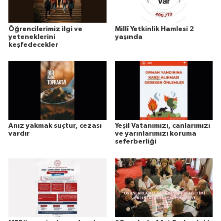
Öğrencilerimiz ilgi ve
Millî Yetkinlik Hamlesi 2
yeteneklerini
yaşında
keşfedecekler
Anız yakmak suçtur, cezası
Yeşil Vatanımızı, canlarımızı
vardır
ve yarınlarımızı koruma
seferberliği