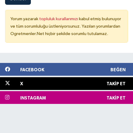
Yorum yazarak
topluluk kurallarımızı
kabul etmiş bulunuyor
ve tüm sorumluluğu üstleniyorsunuz. Yazılan yorumlardan
Ogretmenler.Net hiçbir şekilde sorumlu tutulamaz.
FACEBOOK
BEĞEN
X
TAKIP ET
INSTAGRAM
TAKIP ET