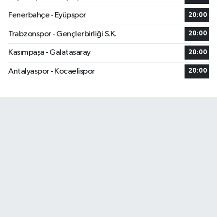
Fenerbahçe - Eyüpspor
20:00
Trabzonspor - Gençlerbirliği S.K.
20:00
Kasımpaşa - Galatasaray
20:00
Antalyaspor - Kocaelispor
20:00