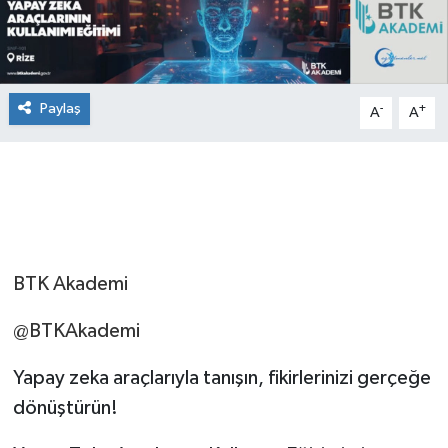
Paylaş
-
+
A
A
BTK Akademi
@BTKAkademi
Yapay zeka araçlarıyla tanışın, fikirlerinizi gerçeğe
dönüştürün!