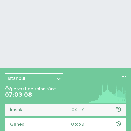
İstanbul
Öğle vaktine kalan süre
07:03:08
İmsak
04:17
Güneş
05:59