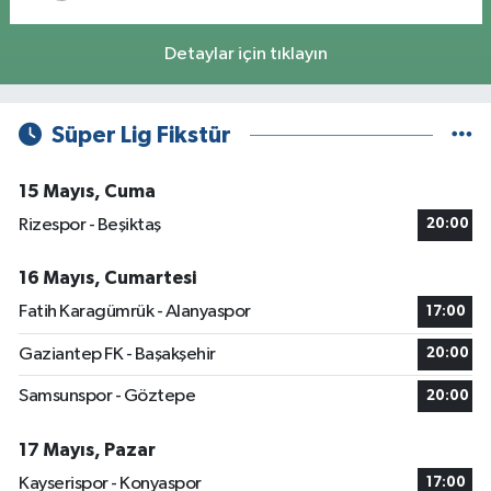
Detaylar için tıklayın
Süper Lig Fikstür
15 Mayıs, Cuma
Rizespor - Beşiktaş
20:00
16 Mayıs, Cumartesi
Fatih Karagümrük - Alanyaspor
17:00
Gaziantep FK - Başakşehir
20:00
Samsunspor - Göztepe
20:00
17 Mayıs, Pazar
Kayserispor - Konyaspor
17:00