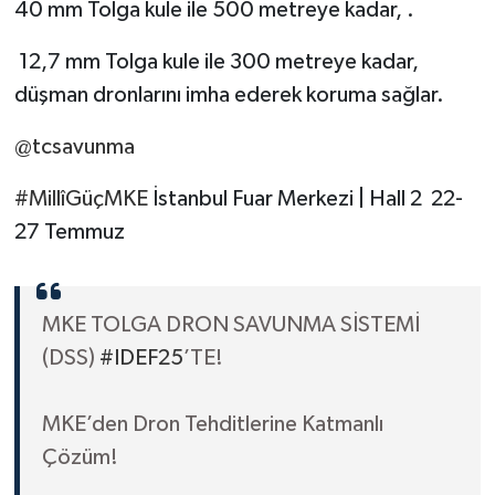
40 mm Tolga kule ile 500 metreye kadar, .
12,7 mm Tolga kule ile 300 metreye kadar,
düşman dronlarını imha ederek koruma sağlar.
@tcsavunma
#MillîGüçMKE
İstanbul Fuar Merkezi | Hall 2 22-
27 Temmuz
MKE TOLGA DRON SAVUNMA SİSTEMİ
(DSS)
#IDEF25
’TE!
MKE’den Dron Tehditlerine Katmanlı
Çözüm!