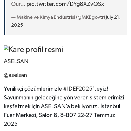
Our…
pic.twitter.com/DYg8XZvQSx
— Makine ve Kimya Endüstrisi (@MKEgovtr)
July 21,
2025
ASELSAN
@aselsan
Yenilikçi çözümlerimizle
#IDEF2025
’teyiz!
Savunmanın geleceğine yön veren sistemlerimizi
keşfetmek için ASELSAN’a bekliyoruz. İstanbul
Fuar Merkezi, Salon 8, 8-B07 22-27 Temmuz
2025