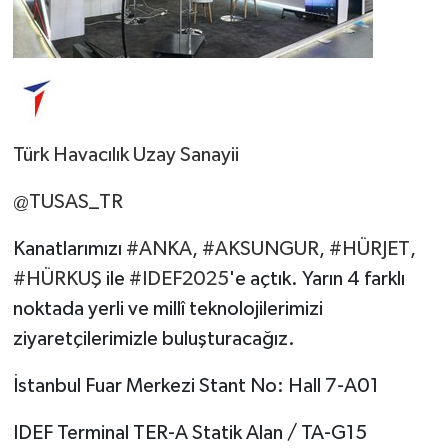
Türk Havacılık Uzay Sanayii
@TUSAS_TR
Kanatlarımızı
#ANKA
,
#AKSUNGUR
,
#HÜRJET
,
#HÜRKUŞ
ile
#IDEF2025
'e açtık. Yarın 4 farklı
noktada yerli ve millî teknolojilerimizi
ziyaretçilerimizle buluşturacağız.
İstanbul Fuar Merkezi Stant No: Hall 7-A01
IDEF Terminal TER-A Statik Alan / TA-G15