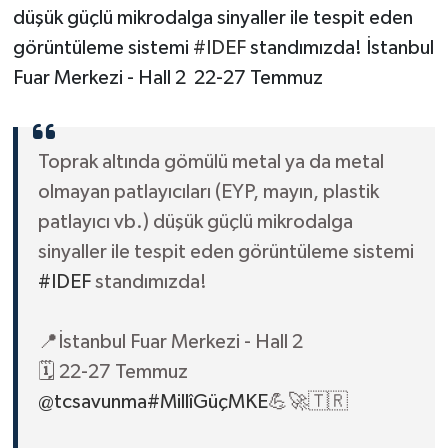
düşük güçlü mikrodalga sinyaller ile tespit eden
görüntüleme sistemi
#IDEF
standımızda! İstanbul
Fuar Merkezi - Hall 2 22-27 Temmuz
Toprak altında gömülü metal ya da metal
olmayan patlayıcıları (EYP, mayın, plastik
patlayıcı vb.) düşük güçlü mikrodalga
sinyaller ile tespit eden görüntüleme sistemi
#IDEF
standımızda!
📍İstanbul Fuar Merkezi - Hall 2
🗓️ 22-27 Temmuz
@tcsavunma
#MillîGüçMKE
💪🚀🇹🇷