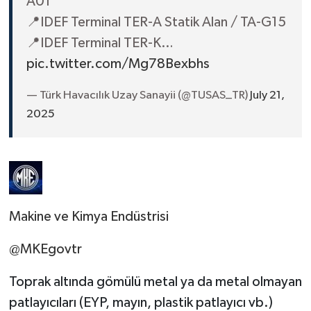
A01
📍IDEF Terminal TER-A Statik Alan / TA-G15
📍IDEF Terminal TER-K…
pic.twitter.com/Mg78Bexbhs
— Türk Havacılık Uzay Sanayii (@TUSAS_TR)
July 21,
2025
Makine ve Kimya Endüstrisi
@MKEgovtr
Toprak altında gömülü metal ya da metal olmayan
patlayıcıları (EYP, mayın, plastik patlayıcı vb.)