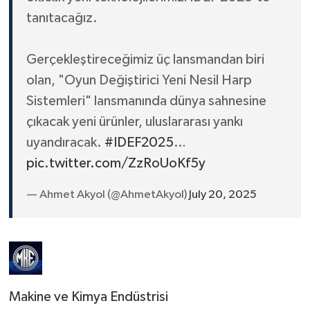
tanıtacağız.
Gerçekleştireceğimiz üç lansmandan biri
olan, "Oyun Değiştirici Yeni Nesil Harp
Sistemleri" lansmanında dünya sahnesine
çıkacak yeni ürünler, uluslararası yankı
uyandıracak.
#IDEF2025
…
pic.twitter.com/ZzRoUoKf5y
— Ahmet Akyol (@AhmetAkyol)
July 20, 2025
Makine ve Kimya Endüstrisi