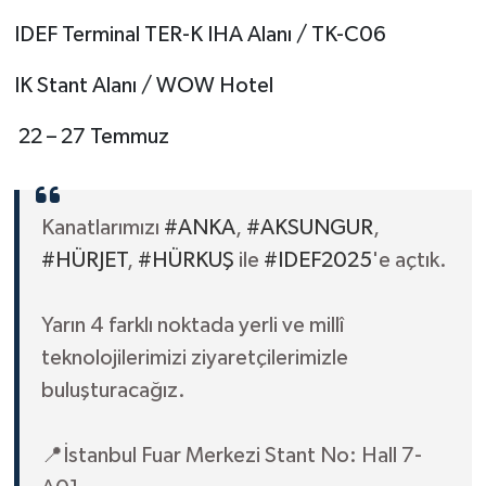
IDEF Terminal TER-K IHA Alanı / TK-C06
IK Stant Alanı / WOW Hotel
22 – 27 Temmuz
Kanatlarımızı
#ANKA
,
#AKSUNGUR
,
#HÜRJET
,
#HÜRKUŞ
ile
#IDEF2025
'e açtık.
Yarın 4 farklı noktada yerli ve millî
teknolojilerimizi ziyaretçilerimizle
buluşturacağız.
📍İstanbul Fuar Merkezi Stant No: Hall 7-