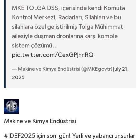
MKE TOLGA DSS, içerisinde kendi Komuta
Kontrol Merkezi, Radarları, Silahları ve bu
silahlara özel geliştirilmiş Tolga Mühimmat
ailesiyle düşman dronlarına karşı komple
sistem çözümü…
pic.twitter.com/CexGPJhnRQ
— Makine ve Kimya Endüstrisi (@MKEgovtr)
July 21,
2025
Makine ve Kimya Endüstrisi
#IDEF2025
için son gün! Yerli ve yabancı unsurlar