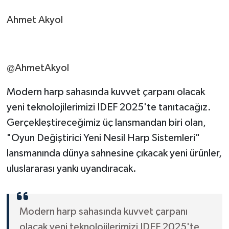
Ahmet Akyol
@AhmetAkyol
Modern harp sahasında kuvvet çarpanı olacak
yeni teknolojilerimizi IDEF 2025'te tanıtacağız.
Gerçekleştireceğimiz üç lansmandan biri olan,
"Oyun Değiştirici Yeni Nesil Harp Sistemleri"
lansmanında dünya sahnesine çıkacak yeni ürünler,
uluslararası yankı uyandıracak.
Modern harp sahasında kuvvet çarpanı
olacak yeni teknolojilerimizi IDEF 2025'te