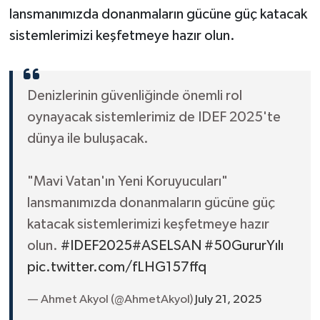
lansmanımızda donanmaların gücüne güç katacak
sistemlerimizi keşfetmeye hazır olun.
Denizlerinin güvenliğinde önemli rol
oynayacak sistemlerimiz de IDEF 2025'te
dünya ile buluşacak.
"Mavi Vatan'ın Yeni Koruyucuları"
lansmanımızda donanmaların gücüne güç
katacak sistemlerimizi keşfetmeye hazır
olun.
#IDEF2025
#ASELSAN
#50GururYılı
pic.twitter.com/fLHG157ffq
— Ahmet Akyol (@AhmetAkyol)
July 21, 2025