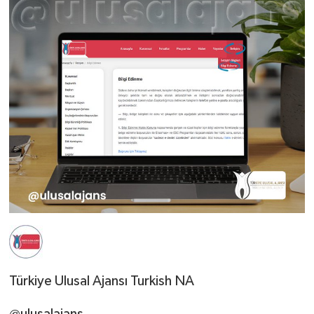
Türkiye Ulusal Ajansı Turkish NA