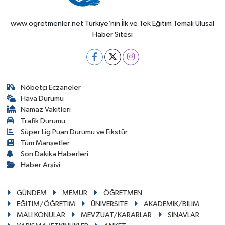
www.ogretmenler.net Türkiye’nin İlk ve Tek Eğitim Temalı Ulusal
Haber Sitesi
Nöbetçi Eczaneler
Hava Durumu
Namaz Vakitleri
Trafik Durumu
Süper Lig Puan Durumu ve Fikstür
Tüm Manşetler
Son Dakika Haberleri
Haber Arşivi
GÜNDEM
MEMUR
ÖĞRETMEN
EĞİTİM/ÖĞRETİM
ÜNİVERSİTE
AKADEMİK/BİLİM
MALİ KONULAR
MEVZUAT/KARARLAR
SINAVLAR