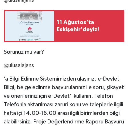
@ulusalajans
11 Ağustos'ta
Eskişehir'deyiz!
Sorunuz mu var?
@ulusalajans
’a Bilgi Edinme Sistemimizden ulaşınız. e-Devlet
Bilgi, belge edinme başvurularınız ile soru, şikayet
ve önerileriniz için e-Devlet’i kullanın. Telefon
Telefonla aktarılması zaruri konu ve taleplerle ilgili
hafta içi 14.00-16.00 arası ilgili birimlerden bilgi
alabilirsiniz. Proje Değerlendirme Raporu Başvuru