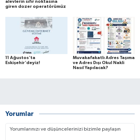
alevlerin sıfır noktasına
giren dozer operatörümüz
11 Ağustos'ta
Muvakafakatlı Adres Taşıma
Eskişehir'deyiz!
ve Adres Dışı Okul Nakli
Nasıl Yapılacak?
Yorumlar