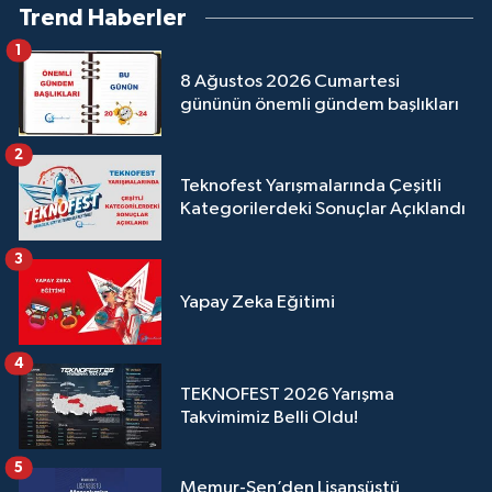
Trend Haberler
1
8 Ağustos 2026 Cumartesi
gününün önemli gündem başlıkları
2
Teknofest Yarışmalarında Çeşitli
Kategorilerdeki Sonuçlar Açıklandı
3
Yapay Zeka Eğitimi
4
TEKNOFEST 2026 Yarışma
Takvimimiz Belli Oldu!
5
Memur-Sen’den Lisansüstü