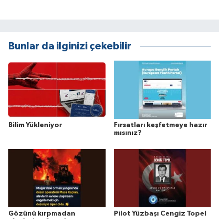
Bunlar da ilginizi çekebilir
Bilim Yükleniyor
Fırsatları keşfetmeye hazır
mısınız?
Gözünü kırpmadan
Pilot Yüzbaşı Cengiz Topel