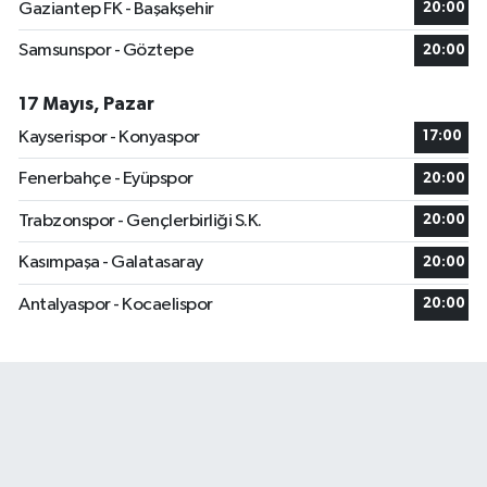
Gaziantep FK - Başakşehir
20:00
Samsunspor - Göztepe
20:00
17 Mayıs, Pazar
Kayserispor - Konyaspor
17:00
Fenerbahçe - Eyüpspor
20:00
Trabzonspor - Gençlerbirliği S.K.
20:00
Kasımpaşa - Galatasaray
20:00
Antalyaspor - Kocaelispor
20:00