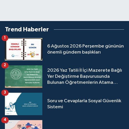
Trend Haberler
1
6 Ağustos 2026 Perşembe gününün
önemli gündem başlıkları
2
2026 Yaz Tatili İl İçi Mazerete Bağlı
Yer Değiştirme Başvurusunda
Bulunan Öğretmenlerin Atama
Sonuçları Açıklandı
3
Soru ve Cevaplarla Sosyal Güvenlik
Sistemi
4