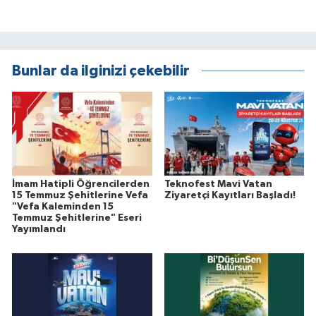
Bunlar da ilginizi çekebilir
İmam Hatipli Öğrencilerden
Teknofest Mavi Vatan
15 Temmuz Şehitlerine Vefa
Ziyaretçi Kayıtları Başladı!
"Vefa Kaleminden 15
Temmuz Şehitlerine" Eseri
Yayımlandı