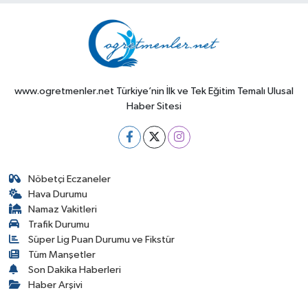
www.ogretmenler.net Türkiye’nin İlk ve Tek Eğitim Temalı Ulusal
Haber Sitesi
Nöbetçi Eczaneler
Hava Durumu
Namaz Vakitleri
Trafik Durumu
Süper Lig Puan Durumu ve Fikstür
Tüm Manşetler
Son Dakika Haberleri
Haber Arşivi