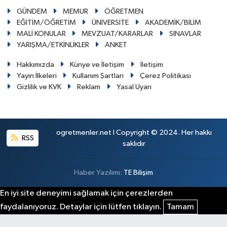
GÜNDEM
MEMUR
ÖĞRETMEN
EĞİTİM/ÖĞRETİM
ÜNİVERSİTE
AKADEMİK/BİLİM
MALİ KONULAR
MEVZUAT/KARARLAR
SINAVLAR
YARIŞMA/ETKİNLİKLER
ANKET
Hakkımızda
Künye ve İletişim
İletişim
Yayın İlkeleri
Kullanım Şartları
Çerez Politikası
Gizlilik ve KVK
Reklam
Yasal Uyarı
ogretmenler.net I Copyright © 2024. Her hakkı
RSS
saklıdır
Haber Yazılımı:
TE Bilişim
En iyi site deneyimi sağlamak için çerezlerden
faydalanıyoruz. Detaylar için lütfen tıklayın.
Tamam