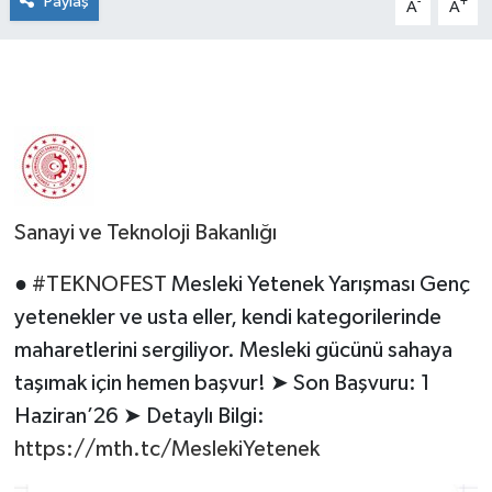
Paylaş
-
+
A
A
Sanayi ve Teknoloji Bakanlığı
●
#TEKNOFEST
Mesleki Yetenek Yarışması Genç
yetenekler ve usta eller, kendi kategorilerinde
maharetlerini sergiliyor. Mesleki gücünü sahaya
taşımak için hemen başvur! ➤ Son Başvuru: 1
Haziran’26 ➤ Detaylı Bilgi:
https://mth.tc/MeslekiYetenek