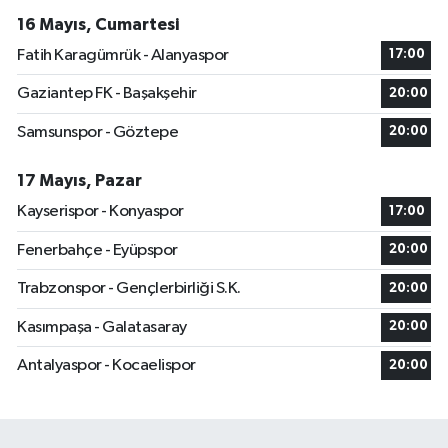
16 Mayıs, Cumartesi
Fatih Karagümrük - Alanyaspor
17:00
Gaziantep FK - Başakşehir
20:00
Samsunspor - Göztepe
20:00
17 Mayıs, Pazar
Kayserispor - Konyaspor
17:00
Fenerbahçe - Eyüpspor
20:00
Trabzonspor - Gençlerbirliği S.K.
20:00
Kasımpaşa - Galatasaray
20:00
Antalyaspor - Kocaelispor
20:00