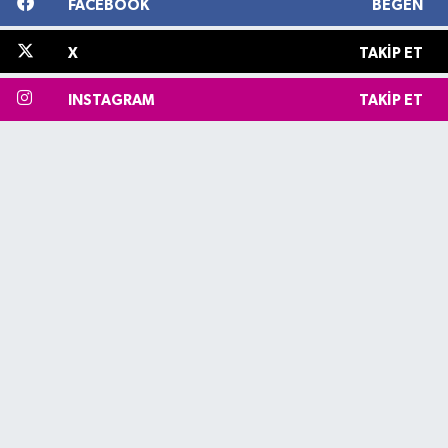
FACEBOOK
BEĞEN
X
TAKIP ET
INSTAGRAM
TAKIP ET