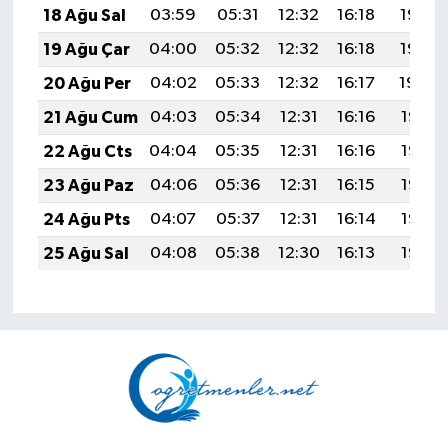
18 Ağu Sal
03:59
05:31
12:32
16:18
19:23
19 Ağu Çar
04:00
05:32
12:32
16:18
19:22
20 Ağu Per
04:02
05:33
12:32
16:17
19:20
21 Ağu Cum
04:03
05:34
12:31
16:16
19:19
22 Ağu Cts
04:04
05:35
12:31
16:16
19:17
23 Ağu Paz
04:06
05:36
12:31
16:15
19:16
24 Ağu Pts
04:07
05:37
12:31
16:14
19:14
25 Ağu Sal
04:08
05:38
12:30
16:13
19:13