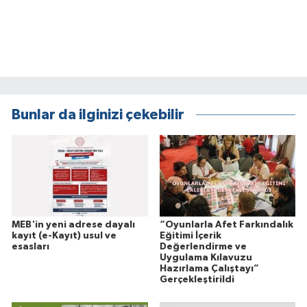
Bunlar da ilginizi çekebilir
MEB'in yeni adrese dayalı
“Oyunlarla Afet Farkındalık
kayıt (e-Kayıt) usul ve
Eğitimi İçerik
esasları
Değerlendirme ve
Uygulama Kılavuzu
Hazırlama Çalıştayı”
Gerçekleştirildi