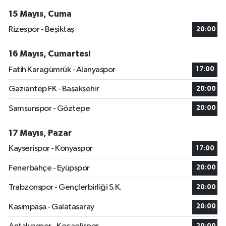
15 Mayıs, Cuma
Rizespor - Beşiktaş
20:00
16 Mayıs, Cumartesi
Fatih Karagümrük - Alanyaspor
17:00
Gaziantep FK - Başakşehir
20:00
Samsunspor - Göztepe
20:00
17 Mayıs, Pazar
Kayserispor - Konyaspor
17:00
Fenerbahçe - Eyüpspor
20:00
Trabzonspor - Gençlerbirliği S.K.
20:00
Kasımpaşa - Galatasaray
20:00