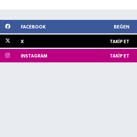
FACEBOOK
BEĞEN
X
TAKIP ET
INSTAGRAM
TAKIP ET