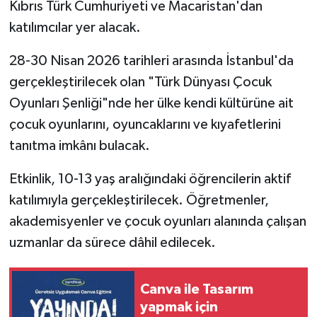
Kıbrıs Türk Cumhuriyeti ve Macaristan'dan
katılımcılar yer alacak.
28-30 Nisan 2026 tarihleri arasında İstanbul'da
gerçekleştirilecek olan "Türk Dünyası Çocuk
Oyunları Şenliği"nde her ülke kendi kültürüne ait
çocuk oyunlarını, oyuncaklarını ve kıyafetlerini
tanıtma imkânı bulacak.
Etkinlik, 10-13 yaş aralığındaki öğrencilerin aktif
katılımıyla gerçekleştirilecek. Öğretmenler,
akademisyenler ve çocuk oyunları alanında çalışan
uzmanlar da sürece dâhil edilecek.
Canva ile Tasarım
yapmak için