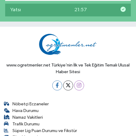
Yatsı
21:57
www.ogretmenler.net Türkiye’nin İlk ve Tek Eğitim Temalı Ulusal
Haber Sitesi
Nöbetçi Eczaneler
Hava Durumu
Namaz Vakitleri
Trafik Durumu
Süper Lig Puan Durumu ve Fikstür