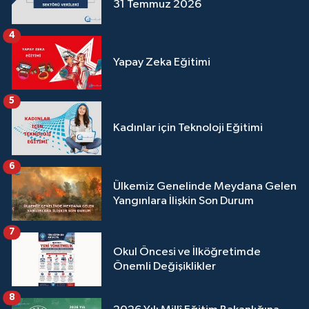
31 Temmuz 2026
4
Yapay Zeka Eğitimi
5
Kadınlar için Teknoloji Eğitimi
6
Ülkemiz Genelinde Meydana Gelen
Yangınlara İlişkin Son Durum
7
Okul Öncesi ve İlköğretimde
Önemli Değişiklikler
8