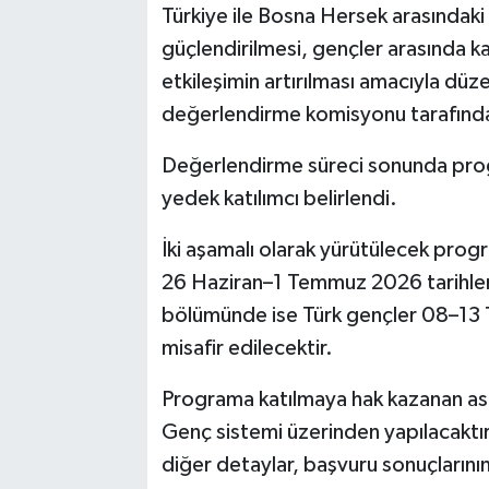
Türkiye ile Bosna Hersek arasındaki d
güçlendirilmesi, gençler arasında kar
etkileşimin artırılması amacıyla dü
değerlendirme komisyonu tarafında
Değerlendirme süreci sonunda prog
yedek katılımcı belirlendi.
İki aşamalı olarak yürütülecek prog
26 Haziran–1 Temmuz 2026 tarihleri
bölümünde ise Türk gençler 08–13
misafir edilecektir.
Programa katılmaya hak kazanan asil 
Genç sistemi üzerinden yapılacaktır.
diğer detaylar, başvuru sonuçlarının 