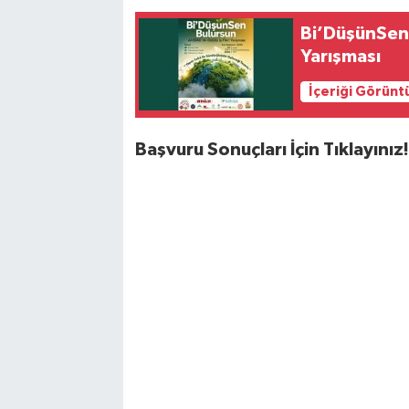
Bi’DüşünSen B
Yarışması
İçeriği Görünt
Başvuru Sonuçları İçin Tıklayınız!