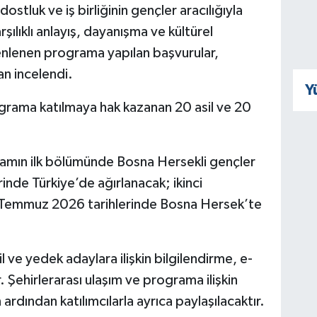
ostluk ve iş birliğinin gençler aracılığıyla
şılıklı anlayış, dayanışma ve kültürel
zenlenen programa yapılan başvurular,
n incelendi.
Y
rama katılmaya hak kazanan 20 asil ve 20
ramın ilk bölümünde Bosna Hersekli gençler
nde Türkiye’de ağırlanacak; ikinci
 Temmuz 2026 tarihlerinde Bosna Hersek’te
ve yedek adaylara ilişkin bilgilendirme, e-
 Şehirlerarası ulaşım ve programa ilişkin
ardından katılımcılarla ayrıca paylaşılacaktır.