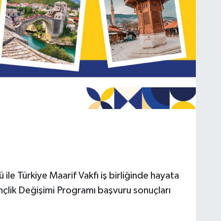
le Türkiye Maarif Vakfı iş birliğinde hayata
çlik Değişimi Programı başvuru sonuçları