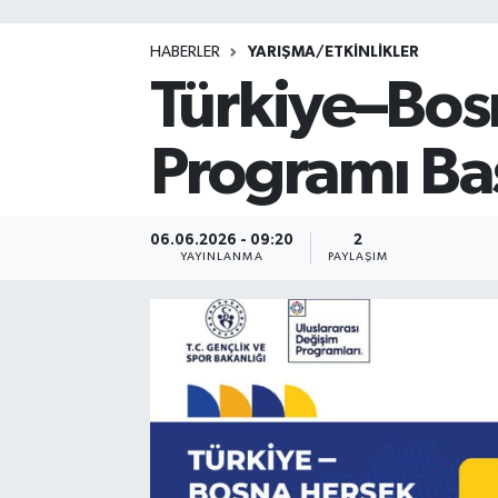
HABERLER
YARIŞMA/ETKİNLİKLER
Türkiye–Bos
Programı Baş
06.06.2026 - 09:20
2
YAYINLANMA
PAYLAŞIM