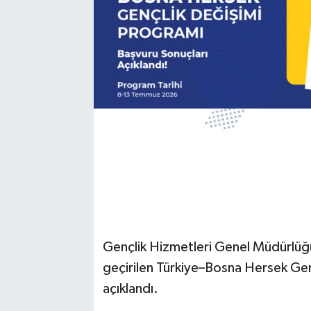
Gençlik Hizmetleri Genel Müdürlüğü i
geçirilen Türkiye–Bosna Hersek Gen
açıklandı.