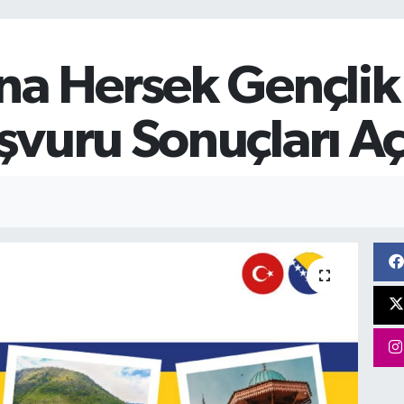
na Hersek Gençlik
vuru Sonuçları Aç