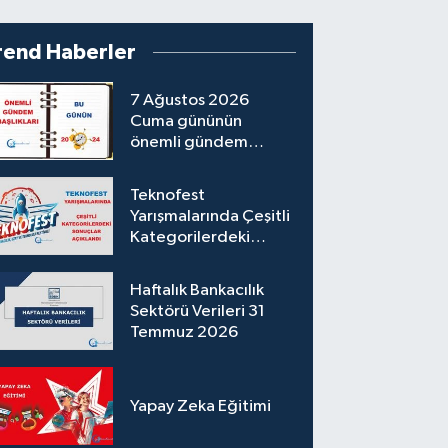
rend Haberler
7 Ağustos 2026
Cuma gününün
önemli gündem
başlıkları
Teknofest
Yarışmalarında Çeşitli
Kategorilerdeki
Sonuçlar Açıklandı
Haftalık Bankacılık
Sektörü Verileri 31
Temmuz 2026
Yapay Zeka Eğitimi