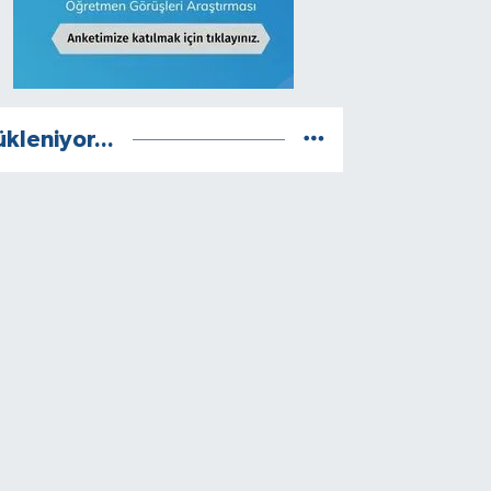
ükleniyor...