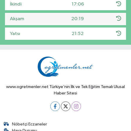
İkindi
17:06
Akşam
20:19
Yatsı
21:52
www.ogretmenler.net Türkiye’nin İlk ve Tek Eğitim Temalı Ulusal
Haber Sitesi
Nöbetçi Eczaneler
Hava Durumu