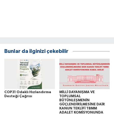
Bunlar da ilginizi çekebilir
COP31 Odaklı Hızlandırma
MİLLİ DAYANIŞMA VE
Desteği Çağrısı
TOPLUMSAL
BÜTÜNLEŞMENİN
GÜÇLENDİRİLMESİNE DAİR
KANUN TEKLİFİ TBMM
ADALET KOMİSYONUNDA