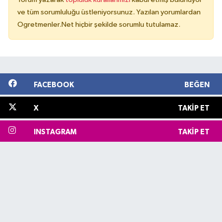
ve tüm sorumluluğu üstleniyorsunuz. Yazılan yorumlardan
Ogretmenler.Net hiçbir şekilde sorumlu tutulamaz.
FACEBOOK
BEĞEN
X
TAKIP ET
INSTAGRAM
TAKIP ET