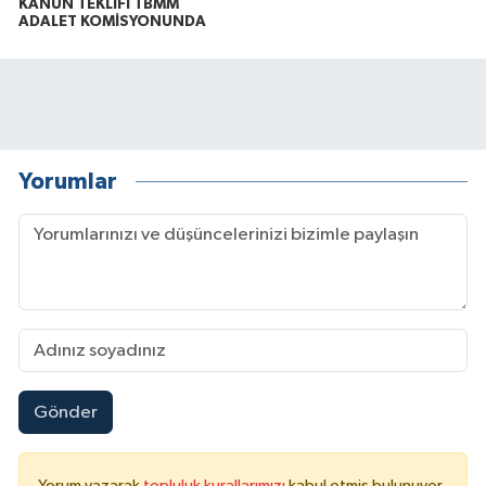
KANUN TEKLİFİ TBMM
ADALET KOMİSYONUNDA
Yorumlar
Gönder
Yorum yazarak
topluluk kurallarımızı
kabul etmiş bulunuyor