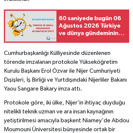
60 saniyede bugün 06
Ağustos 2026 Türkiye
ve dünya gündeminin
60 saniyelik özeti
Cumhurbaşkanlığı Külliyesinde düzenlenen
törende imzalanan protokole Yükseköğretim
Kurulu Başkanı Erol Özvar ile Nijer Cumhuriyeti
Dışişleri, İş Birliği ve Yurtdışındaki Nijerliler Bakanı
Yaou Sangare Bakary imza attı.
Protokole göre, iki ülke, Nijer'in ihtiyaç duyduğu
nitelikli teknik uzman ve ara insan kaynağının
yetiştirilmesi amacıyla başkent Niamey'de Abdou
Moumouni Üniversitesi bünyesinde ortak bir