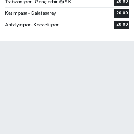
Trabzonspor - Gençlerbirliği S.K.
20:00
Kasımpaşa - Galatasaray
20:00
Antalyaspor - Kocaelispor
20:00