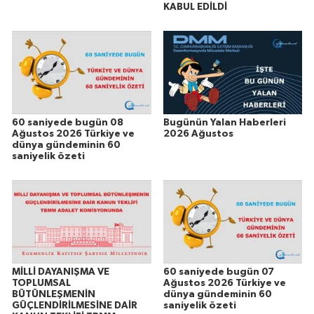
KABUL EDİLDİ
60 saniyede bugün 08
Bugünün Yalan Haberleri
Ağustos 2026 Türkiye ve
2026 Ağustos
dünya gündeminin 60
saniyelik özeti
MİLLİ DAYANIŞMA VE
60 saniyede bugün 07
TOPLUMSAL
Ağustos 2026 Türkiye ve
BÜTÜNLEŞMENİN
dünya gündeminin 60
GÜÇLENDİRİLMESİNE DAİR
saniyelik özeti