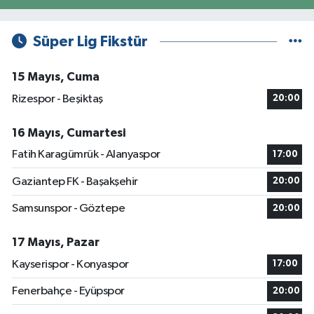
Süper Lig Fikstür
15 Mayıs, Cuma
Rizespor - Beşiktaş
20:00
16 Mayıs, Cumartesi
Fatih Karagümrük - Alanyaspor
17:00
Gaziantep FK - Başakşehir
20:00
Samsunspor - Göztepe
20:00
17 Mayıs, Pazar
Kayserispor - Konyaspor
17:00
Fenerbahçe - Eyüpspor
20:00