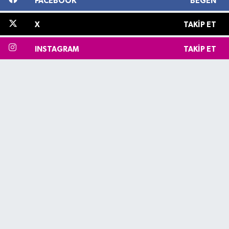
FACEBOOK
BEĞEN
X
TAKIP ET
INSTAGRAM
TAKIP ET