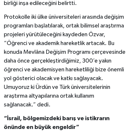
birliği inşa edileceğini belirtti.
Protokolle iki ülke üniversiteleri arasında değişim
programları başlatılarak, ortak bilimsel araştırma
projeleri yürütüleceğini kaydeden Özvar,
“Öğrenci ve akademik hareketlik artacak. Bu
konuda Mevlâna Değişim Programı çerçevesinde
daha önce gerçekleştirdiğimiz, 300’e yakın
öğrenci ve akademisyen hareketliliği bize önemli
yol gösterici olacak ve katkı sağlayacak.
Umuyoruz ki Ürdün ve Türk üniversitelerinin
araştırma altyapılarına ortak kullanım
sağlanacak.” dedi.
“İsrail, bölgemizdeki barış ve istikrarın
önünde en büyük engeldir”