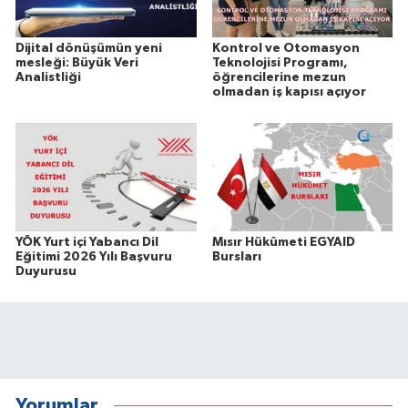
Dijital dönüşümün yeni
Kontrol ve Otomasyon
mesleği: Büyük Veri
Teknolojisi Programı,
Analistliği
öğrencilerine mezun
olmadan iş kapısı açıyor
YÖK Yurt içi Yabancı Dil
Mısır Hükûmeti EGYAID
Eğitimi 2026 Yılı Başvuru
Bursları
Duyurusu
Yorumlar