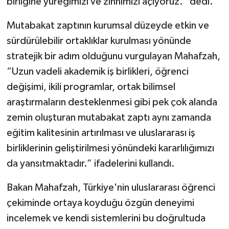
birliğine yüreğimizi ve zihnimizi açıyoruz.” dedi.
Mutabakat zaptının kurumsal düzeyde etkin ve
sürdürülebilir ortaklıklar kurulması yönünde
stratejik bir adım olduğunu vurgulayan Mahafzah,
“Uzun vadeli akademik iş birlikleri, öğrenci
değişimi, ikili programlar, ortak bilimsel
araştırmaların desteklenmesi gibi pek çok alanda
zemin oluşturan mutabakat zaptı aynı zamanda
eğitim kalitesinin artırılması ve uluslararası iş
birliklerinin geliştirilmesi yönündeki kararlılığımızı
da yansıtmaktadır.” ifadelerini kullandı.
Bakan Mahafzah, Türkiye'nin uluslararası öğrenci
çekiminde ortaya koyduğu özgün deneyimi
incelemek ve kendi sistemlerini bu doğrultuda