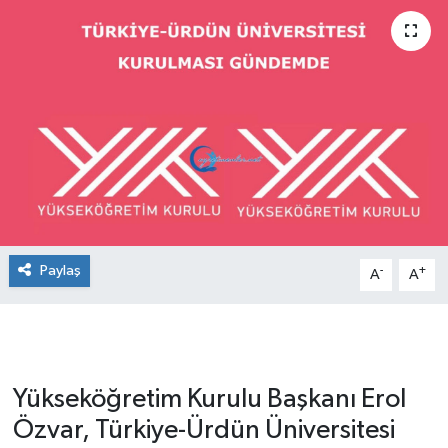
Paylaş
-
+
A
A
Yükseköğretim Kurulu Başkanı Erol
Özvar, Türkiye-Ürdün Üniversitesi