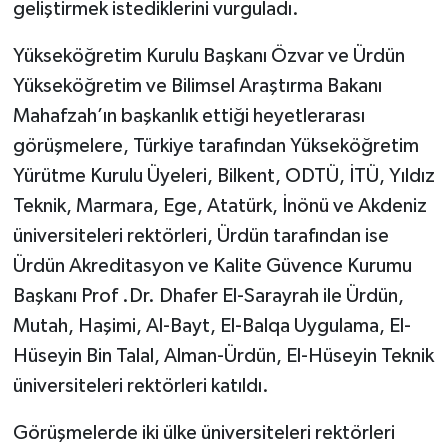
geliştirmek istediklerini vurguladı.
Yükseköğretim Kurulu Başkanı Özvar ve Ürdün
Yükseköğretim ve Bilimsel Araştırma Bakanı
Mahafzah’ın başkanlık ettiği heyetlerarası
görüşmelere, Türkiye tarafından Yükseköğretim
Yürütme Kurulu Üyeleri, Bilkent, ODTÜ, İTÜ, Yıldız
Teknik, Marmara, Ege, Atatürk, İnönü ve Akdeniz
üniversiteleri rektörleri, Ürdün tarafından ise
Ürdün Akreditasyon ve Kalite Güvence Kurumu
Başkanı Prof .Dr. Dhafer El-Sarayrah ile Ürdün,
Mutah, Haşimi, Al-Bayt, El-Balqa Uygulama, El-
Hüseyin Bin Talal, Alman-Ürdün, El-Hüseyin Teknik
üniversiteleri rektörleri katıldı.
Görüşmelerde iki ülke üniversiteleri rektörleri