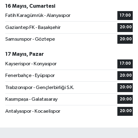
16 Mayıs, Cumartesi
Fatih Karagümrük - Alanyaspor
17:00
Gaziantep FK - Başakşehir
20:00
Samsunspor - Göztepe
20:00
17 Mayıs, Pazar
Kayserispor - Konyaspor
17:00
Fenerbahçe - Eyüpspor
20:00
Trabzonspor - Gençlerbirliği S.K.
20:00
Kasımpaşa - Galatasaray
20:00
Antalyaspor - Kocaelispor
20:00