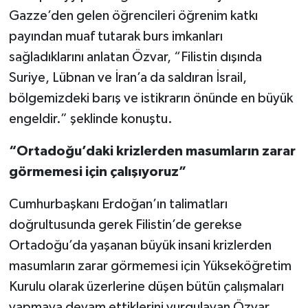
Gazze’den gelen öğrencileri öğrenim katkı
payından muaf tutarak burs imkanları
sağladıklarını anlatan Özvar, “Filistin dışında
Suriye, Lübnan ve İran’a da saldıran İsrail,
bölgemizdeki barış ve istikrarın önünde en büyük
engeldir.” şeklinde konuştu.
“Ortadoğu’daki krizlerden masumların zarar
görmemesi için çalışıyoruz”
Cumhurbaşkanı Erdoğan’ın talimatları
doğrultusunda gerek Filistin’de gerekse
Ortadoğu’da yaşanan büyük insani krizlerden
masumların zarar görmemesi için Yükseköğretim
Kurulu olarak üzerlerine düşen bütün çalışmaları
yapmaya devam ettiklerini vurgulayan Özvar,