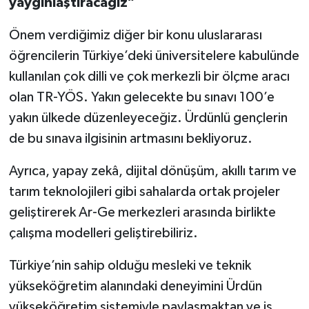
yaygınlaştıracağız”
Önem verdiğimiz diğer bir konu uluslararası
öğrencilerin Türkiye’deki üniversitelere kabulünde
kullanılan çok dilli ve çok merkezli bir ölçme aracı
olan TR-YÖS. Yakın gelecekte bu sınavı 100’e
yakın ülkede düzenleyeceğiz. Ürdünlü gençlerin
de bu sınava ilgisinin artmasını bekliyoruz.
Ayrıca, yapay zekâ, dijital dönüşüm, akıllı tarım ve
tarım teknolojileri gibi sahalarda ortak projeler
geliştirerek Ar-Ge merkezleri arasında birlikte
çalışma modelleri geliştirebiliriz.
Türkiye’nin sahip olduğu mesleki ve teknik
yükseköğretim alanındaki deneyimini Ürdün
yükseköğretim sistemiyle paylaşmaktan ve iş