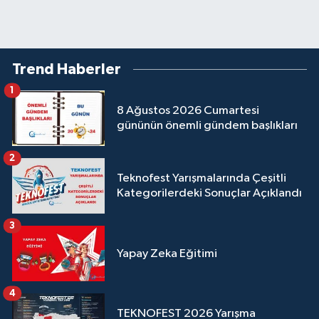
Trend Haberler
1
8 Ağustos 2026 Cumartesi
gününün önemli gündem başlıkları
2
Teknofest Yarışmalarında Çeşitli
Kategorilerdeki Sonuçlar Açıklandı
3
Yapay Zeka Eğitimi
4
TEKNOFEST 2026 Yarışma