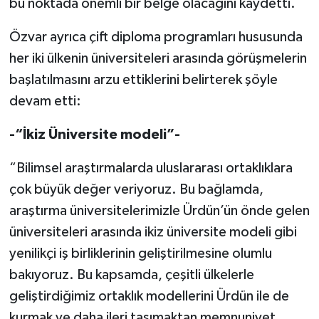
bu noktada önemli bir belge olacağını kaydetti.
Özvar ayrıca çift diploma programları hususunda
her iki ülkenin üniversiteleri arasında görüşmelerin
başlatılmasını arzu ettiklerini belirterek şöyle
devam etti:
-“İkiz Üniversite modeli”-
“Bilimsel araştırmalarda uluslararası ortaklıklara
çok büyük değer veriyoruz. Bu bağlamda,
araştırma üniversitelerimizle Ürdün’ün önde gelen
üniversiteleri arasında ikiz üniversite modeli gibi
yenilikçi iş birliklerinin geliştirilmesine olumlu
bakıyoruz. Bu kapsamda, çeşitli ülkelerle
geliştirdiğimiz ortaklık modellerini Ürdün ile de
kurmak ve daha ileri taşımaktan memnuniyet