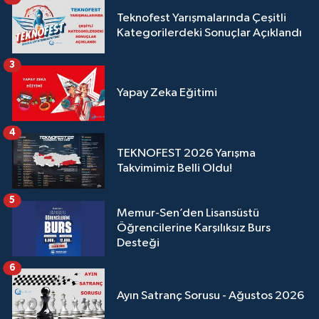
Teknofest Yarışmalarında Çeşitli
Kategorilerdeki Sonuçlar Açıklandı
3
Yapay Zeka Eğitimi
4
TEKNOFEST 2026 Yarışma
Takvimimiz Belli Oldu!
5
Memur-Sen’den Lisansüstü
Öğrencilerine Karşılıksız Burs
Desteği
6
Ayın Satranç Sorusu - Ağustos 2026