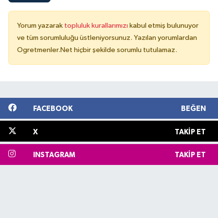
Yorum yazarak
topluluk kurallarımızı
kabul etmiş bulunuyor
ve tüm sorumluluğu üstleniyorsunuz. Yazılan yorumlardan
Ogretmenler.Net hiçbir şekilde sorumlu tutulamaz.
FACEBOOK
BEĞEN
X
TAKIP ET
INSTAGRAM
TAKIP ET