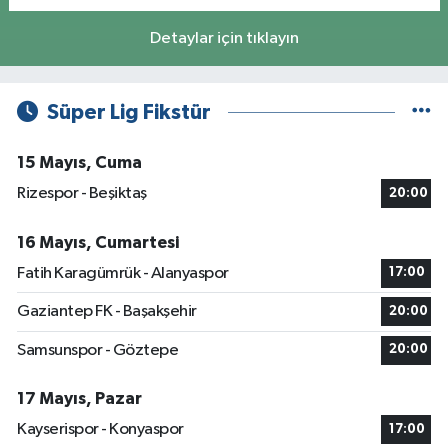
Detaylar için tıklayın
Süper Lig Fikstür
15 Mayıs, Cuma
Rizespor - Beşiktaş
20:00
16 Mayıs, Cumartesi
Fatih Karagümrük - Alanyaspor
17:00
Gaziantep FK - Başakşehir
20:00
Samsunspor - Göztepe
20:00
17 Mayıs, Pazar
Kayserispor - Konyaspor
17:00