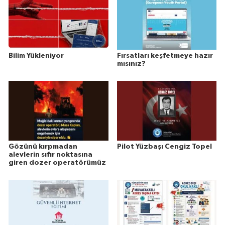
Bilim Yükleniyor
Fırsatları keşfetmeye hazır
mısınız?
Gözünü kırpmadan
Pilot Yüzbaşı Cengiz Topel
alevlerin sıfır noktasına
giren dozer operatörümüz