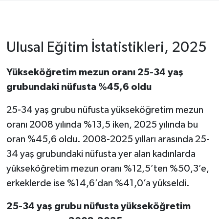
Ulusal Eğitim İstatistikleri, 2025
Yükseköğretim mezun oranı 25-34 yaş
grubundaki nüfusta %45,6 oldu
25-34 yaş grubu nüfusta yükseköğretim mezun
oranı 2008 yılında %13,5 iken, 2025 yılında bu
oran %45,6 oldu. 2008-2025 yılları arasında 25-
34 yaş grubundaki nüfusta yer alan kadınlarda
yükseköğretim mezun oranı %12,5’ten %50,3’e,
erkeklerde ise %14,6’dan %41,0’a yükseldi.
25-34 yaş grubu nüfusta yükseköğretim