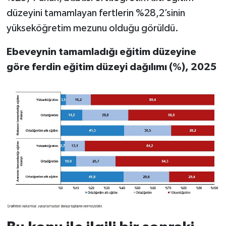
düzeyini tamamlayan fertlerin %28,2’sinin
yükseköğretim mezunu olduğu görüldü.
Ebeveynin tamamladığı eğitim düzeyine
göre ferdin eğitim düzeyi dağılımı (%), 2025