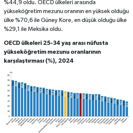
%44,9 oldu. OECD ülkeleri arasında
yükseköğretim mezunu oranının en yüksek olduğu
ülke %70,6 ile Güney Kore, en düşük olduğu ülke
%29,1 ile Meksika oldu.
OECD ülkeleri 25-34 yaş arası nüfusta
yükseköğretim mezunu oranlarının
karşılaştırması (%), 2024