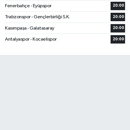
Fenerbahçe - Eyüpspor
20:00
Trabzonspor - Gençlerbirliği S.K.
20:00
Kasımpaşa - Galatasaray
20:00
Antalyaspor - Kocaelispor
20:00