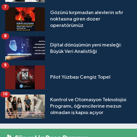
7
Gözünü kırpmadan alevlerin sıfır
noktasına giren dozer
operatörümüz
8
Dijital dönüşümün yeni mesleği:
Büyük Veri Analistliği
9
Pilot Yüzbaşı Cengiz Topel
10
Kontrol ve Otomasyon Teknolojisi
Programı, öğrencilerine mezun
olmadan iş kapısı açıyor