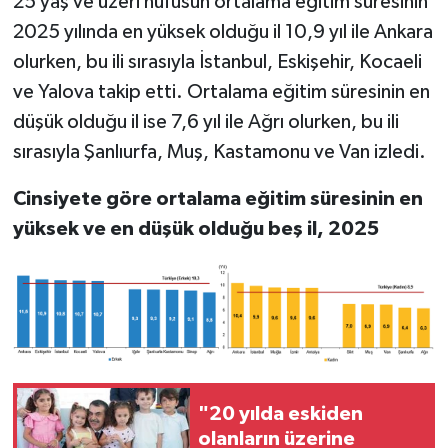
25 yaş ve üzeri nüfusun ortalama eğitim süresinin
2025 yılında en yüksek olduğu il 10,9 yıl ile Ankara
olurken, bu ili sırasıyla İstanbul, Eskişehir, Kocaeli
ve Yalova takip etti. Ortalama eğitim süresinin en
düşük olduğu il ise 7,6 yıl ile Ağrı olurken, bu ili
sırasıyla Şanlıurfa, Muş, Kastamonu ve Van izledi.
Cinsiyete göre ortalama eğitim süresinin en
yüksek ve en düşük olduğu beş il, 2025
"20 yılda eskiden
olanların üzerine