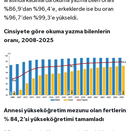
arasında kadınlarda okuma yazma bilen oranı
%86,9’dan %96,4’e, erkeklerde ise bu oran
%96,7’den %99,3’e yükseldi.
Cinsiyete göre okuma yazma bilenlerin
oranı, 2008-2025
Annesi yükseköğretim mezunu olan fertlerin
% 84,2’si yükseköğretimi tamamladı