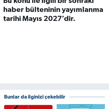
Bu konu ile ilgili bir sonraki
haber bülteninin yayımlanma
tarihi Mayıs 2027’dir.
Bunlar da ilginizi çekebilir