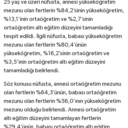
25 yaş ve üzeri nüfusta, annesi yükseköğretim
mezunu olan fertlerin %84,2’sinin yükseköğretim,
%13,1’inin ortaöğretim ve %2,7’sinin
ortaöğretim altı eğitim düzeyini tamamladığı
tespit edildi. İlgili nüfusta, babası yükseköğretim
mezunu olan fertlerin %80,4’ünün
yükseköğretim, %16,2’sinin ortaöğretim ve
%3,5’inin ortaöğretim altı eğitim düzeyini
tamamladığı belirlendi.
Söz konusu nüfusta, annesi ortaöğretim mezunu
olan fertlerin %64,3’ünün, babası ortaöğretim
mezunu olan fertlerin %56,0’ının yükseköğretim
mezunu olduğu belirlendi. Annesi ortaöğretim
altı eğitim düzeyini tamamlayan fertlerin
%29,4’ünün, babası ortaöğretim altı eğitim