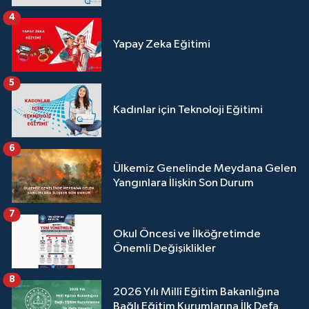
4
Yapay Zeka Eğitimi
5
Kadınlar için Teknoloji Eğitimi
6
Ülkemiz Genelinde Meydana Gelen
Yangınlara İlişkin Son Durum
7
Okul Öncesi ve İlköğretimde
Önemli Değişiklikler
8
2026 Yılı Millî Eğitim Bakanlığına
Bağlı Eğitim Kurumlarına İlk Defa