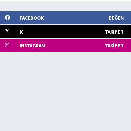
FACEBOOK
BEĞEN
X
TAKIP ET
INSTAGRAM
TAKIP ET