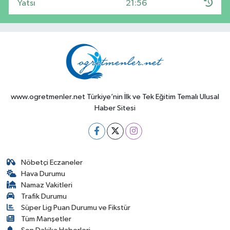
Yatsı
21:56
www.ogretmenler.net Türkiye’nin İlk ve Tek Eğitim Temalı Ulusal
Haber Sitesi
Nöbetçi Eczaneler
Hava Durumu
Namaz Vakitleri
Trafik Durumu
Süper Lig Puan Durumu ve Fikstür
Tüm Manşetler