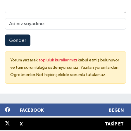
Gönder
Yorum yazarak
topluluk kurallarımızı
kabul etmiş bulunuyor
ve tüm sorumluluğu üstleniyorsunuz. Yazılan yorumlardan
Ogretmenler.Net hiçbir şekilde sorumlu tutulamaz.
FACEBOOK
BEĞEN
X
TAKIP ET