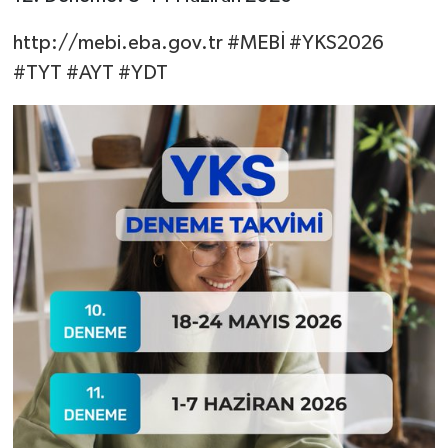
http://mebi.eba.gov.tr
#MEBİ
#YKS2026
#TYT
#AYT
#YDT