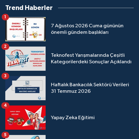
Trend Haberler
1
7 Ağustos 2026 Cuma gününün
önemli gündem başlıkları
2
Teknofest Yarışmalarında Çeşitli
Kategorilerdeki Sonuçlar Açıklandı
3
Haftalık Bankacılık Sektörü Verileri
31 Temmuz 2026
4
Yapay Zeka Eğitimi
5