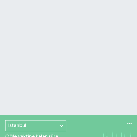
İstanbul
Öğle vaktine kalan süre