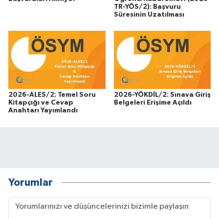
TR-YÖS/2): Başvuru
Süresinin Uzatılması
2026-ALES/2: Temel Soru
2026-YÖKDİL/2: Sınava Giriş
Kitapçığı ve Cevap
Belgeleri Erişime Açıldı
Anahtarı Yayımlandı
Yorumlar