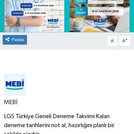
Paylaş
-
+
A
A
MEBİ
LGS Türkiye Geneli Deneme Takvimi Kalan
deneme tarihlerini not al, hazırlığını planlı bir