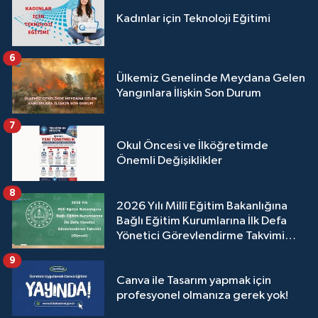
Kadınlar için Teknoloji Eğitimi
6
Ülkemiz Genelinde Meydana Gelen
Yangınlara İlişkin Son Durum
7
Okul Öncesi ve İlköğretimde
Önemli Değişiklikler
8
2026 Yılı Millî Eğitim Bakanlığına
Bağlı Eğitim Kurumlarına İlk Defa
Yönetici Görevlendirme Takvimi
(Güncel)
9
Canva ile Tasarım yapmak için
profesyonel olmanıza gerek yok!