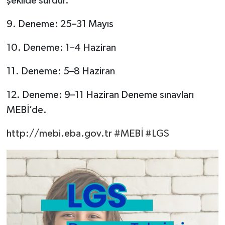
şekilde sürdür.
9. Deneme: 25–31 Mayıs
10. Deneme: 1–4 Haziran
11. Deneme: 5–8 Haziran
12. Deneme: 9–11 Haziran Deneme sınavları
MEBİ’de.
http://mebi.eba.gov.tr
#MEBİ
#LGS