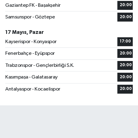
Gaziantep FK - Başakşehir
20:00
Samsunspor - Göztepe
20:00
17 Mayıs, Pazar
Kayserispor - Konyaspor
17:00
Fenerbahçe - Eyüpspor
20:00
Trabzonspor - Gençlerbirliği S.K.
20:00
Kasımpaşa - Galatasaray
20:00
Antalyaspor - Kocaelispor
20:00