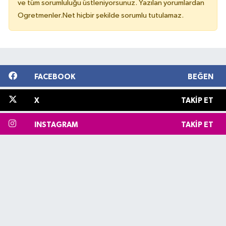
ve tüm sorumluluğu üstleniyorsunuz. Yazılan yorumlardan
Ogretmenler.Net hiçbir şekilde sorumlu tutulamaz.
FACEBOOK
BEĞEN
X
TAKIP ET
INSTAGRAM
TAKIP ET