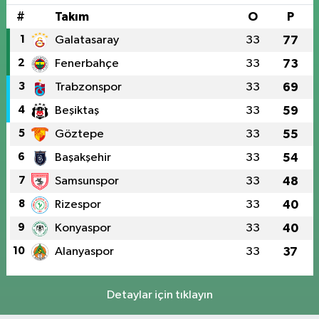
#
Takım
O
P
1
Galatasaray
33
77
2
Fenerbahçe
33
73
3
Trabzonspor
33
69
4
Beşiktaş
33
59
5
Göztepe
33
55
6
Başakşehir
33
54
7
Samsunspor
33
48
8
Rizespor
33
40
9
Konyaspor
33
40
10
Alanyaspor
33
37
Detaylar için tıklayın