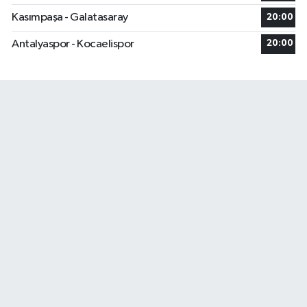
Kasımpaşa - Galatasaray
20:00
Antalyaspor - Kocaelispor
20:00