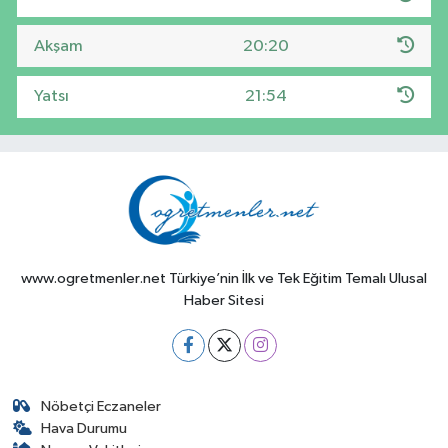
Akşam
20:20
Yatsı
21:54
www.ogretmenler.net Türkiye’nin İlk ve Tek Eğitim Temalı Ulusal
Haber Sitesi
Nöbetçi Eczaneler
Hava Durumu