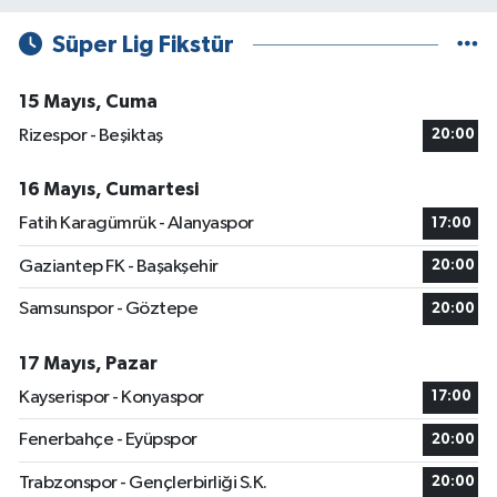
Süper Lig Fikstür
15 Mayıs, Cuma
Rizespor - Beşiktaş
20:00
16 Mayıs, Cumartesi
Fatih Karagümrük - Alanyaspor
17:00
Gaziantep FK - Başakşehir
20:00
Samsunspor - Göztepe
20:00
17 Mayıs, Pazar
Kayserispor - Konyaspor
17:00
Fenerbahçe - Eyüpspor
20:00
Trabzonspor - Gençlerbirliği S.K.
20:00