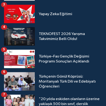
3
Yapay Zeka Eğitimi
4
TEKNOFEST 2026 Yarışma
Takvimimiz Belli Oldu!
5
Türkiye–Fas Gençlik Değişimi
Programı Sonuçları Açıklandı
6
Türkçenin Gönül Köprüsü:
Moritanyalı Türk Dili ve Edebiyatı
Öğrencileri
7
"20 yılda eskiden olanların üzerine
yaklaşık 500 bin sınıf, derslik