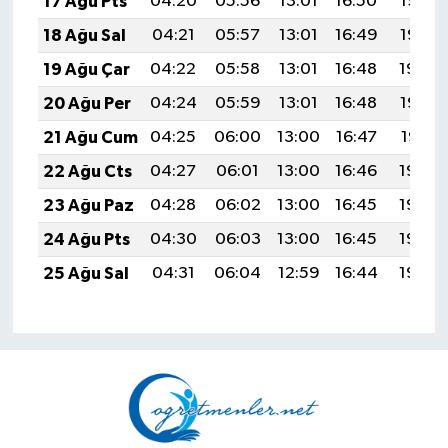
17 Ağu Pts
04:20
05:56
13:01
16:50
19:57
18 Ağu Sal
04:21
05:57
13:01
16:49
19:55
19 Ağu Çar
04:22
05:58
13:01
16:48
19:54
20 Ağu Per
04:24
05:59
13:01
16:48
19:52
21 Ağu Cum
04:25
06:00
13:00
16:47
19:51
22 Ağu Cts
04:27
06:01
13:00
16:46
19:49
23 Ağu Paz
04:28
06:02
13:00
16:45
19:48
24 Ağu Pts
04:30
06:03
13:00
16:45
19:46
25 Ağu Sal
04:31
06:04
12:59
16:44
19:45