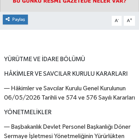
Paylaş
-
+
A
A
YÜRÜTME VE İDARE BÖLÜMÜ
HÂKİMLER VE SAVCILAR KURULU KARARLARI
–– Hâkimler ve Savcılar Kurulu Genel Kurulunun
06/05/2026 Tarihli ve 574 ve 576 Sayılı Kararları
YÖNETMELİKLER
–– Başbakanlık Devlet Personel Başkanlığı Döner
Sermaye İşletmesi Yönetmeliğinin Yürürlükten