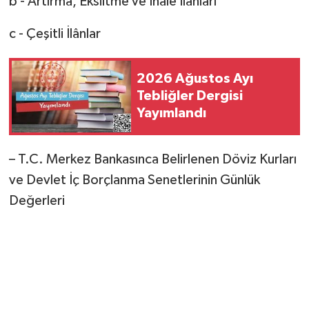
b - Artırma, Eksiltme ve İhale İlânları
c - Çeşitli İlânlar
2026 Ağustos Ayı
Tebliğler Dergisi
Yayımlandı
– T.C. Merkez Bankasınca Belirlenen Döviz Kurları
ve Devlet İç Borçlanma Senetlerinin Günlük
Değerleri