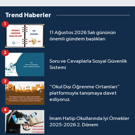
Trend Haberler
1
11 Ağustos 2026 Salı gününün
önemli gündem başlıkları
2
Soru ve Cevaplarla Sosyal Güvenlik
Sistemi
3
“Okul Dışı Öğrenme Ortamları”
platformuyla tanışmaya davet
ediyoruz.
4
İmam Hatip Okullarında İyi Örnekler
2025-2026 2. Dönem