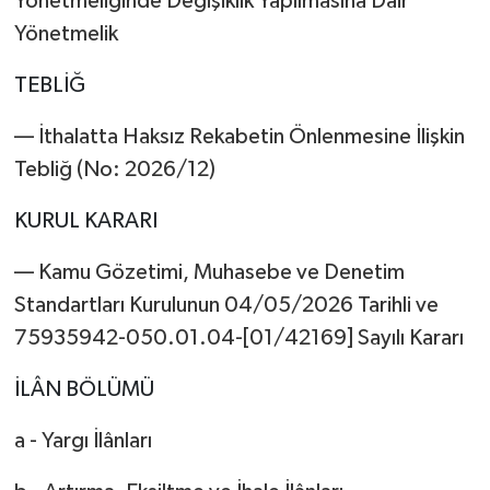
Yönetmeliğinde Değişiklik Yapılmasına Dair
Yönetmelik
TEBLİĞ
–– İthalatta Haksız Rekabetin Önlenmesine İlişkin
Tebliğ (No: 2026/12)
KURUL KARARI
–– Kamu Gözetimi, Muhasebe ve Denetim
Standartları Kurulunun 04/05/2026 Tarihli ve
75935942-050.01.04-[01/42169] Sayılı Kararı
İLÂN BÖLÜMÜ
a - Yargı İlânları