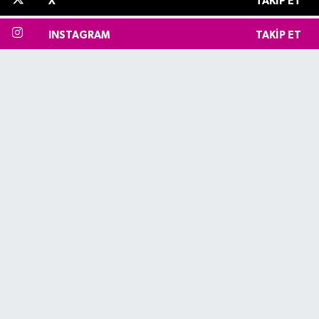
X
TAKIP ET
INSTAGRAM
TAKIP ET