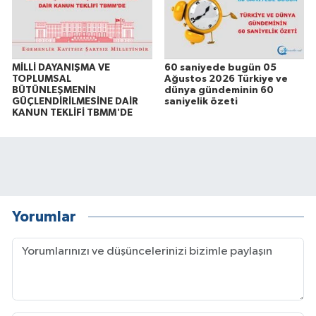
MİLLİ DAYANIŞMA VE
60 saniyede bugün 05
TOPLUMSAL
Ağustos 2026 Türkiye ve
BÜTÜNLEŞMENİN
dünya gündeminin 60
GÜÇLENDİRİLMESİNE DAİR
saniyelik özeti
KANUN TEKLİFİ TBMM'DE
Yorumlar