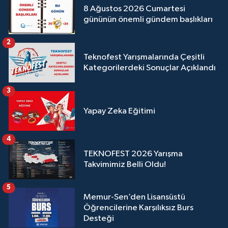
8 Ağustos 2026 Cumartesi
gününün önemli gündem başlıkları
2
Teknofest Yarışmalarında Çeşitli
Kategorilerdeki Sonuçlar Açıklandı
3
Yapay Zeka Eğitimi
4
TEKNOFEST 2026 Yarışma
Takvimimiz Belli Oldu!
5
Memur-Sen’den Lisansüstü
Öğrencilerine Karşılıksız Burs
Desteği