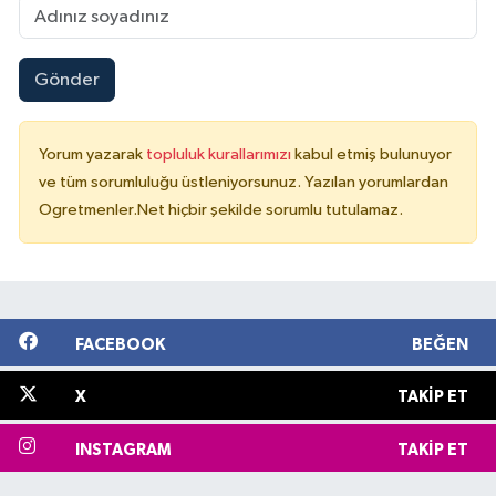
Gönder
Yorum yazarak
topluluk kurallarımızı
kabul etmiş bulunuyor
ve tüm sorumluluğu üstleniyorsunuz. Yazılan yorumlardan
Ogretmenler.Net hiçbir şekilde sorumlu tutulamaz.
FACEBOOK
BEĞEN
X
TAKIP ET
INSTAGRAM
TAKIP ET