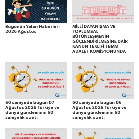
Bugünün Yalan Haberleri
MİLLİ DAYANIŞMA VE
2026 Ağustos
TOPLUMSAL
BÜTÜNLEŞMENİN
GÜÇLENDİRİLMESİNE DAİR
KANUN TEKLİFİ TBMM
ADALET KOMİSYONUNDA
60 saniyede bugün 07
60 saniyede bugün 06
Ağustos 2026 Türkiye ve
Ağustos 2026 Türkiye ve
dünya gündeminin 60
dünya gündeminin 60
saniyelik özeti
saniyelik özeti