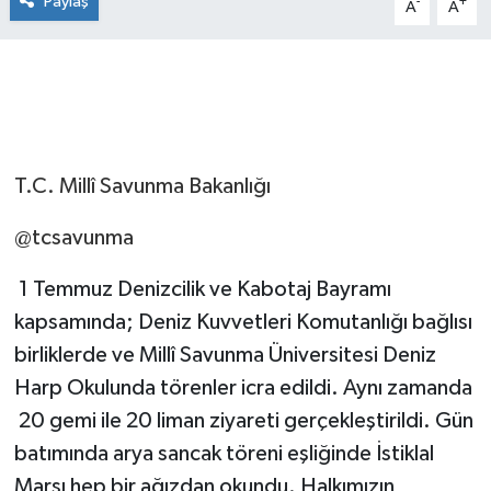
Paylaş
-
+
A
A
T.C. Millî Savunma Bakanlığı
@tcsavunma
1 Temmuz Denizcilik ve Kabotaj Bayramı
kapsamında; Deniz Kuvvetleri Komutanlığı bağlısı
birliklerde ve Millî Savunma Üniversitesi Deniz
Harp Okulunda törenler icra edildi. Aynı zamanda
20 gemi ile 20 liman ziyareti gerçekleştirildi. Gün
batımında arya sancak töreni eşliğinde İstiklal
Marşı hep bir ağızdan okundu. Halkımızın