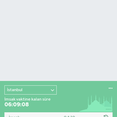
İstanbul
İmsak vaktine kalan süre
06:09:07