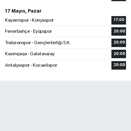
17 Mayıs, Pazar
Kayserispor - Konyaspor
17:00
Fenerbahçe - Eyüpspor
20:00
Trabzonspor - Gençlerbirliği S.K.
20:00
Kasımpaşa - Galatasaray
20:00
Antalyaspor - Kocaelispor
20:00