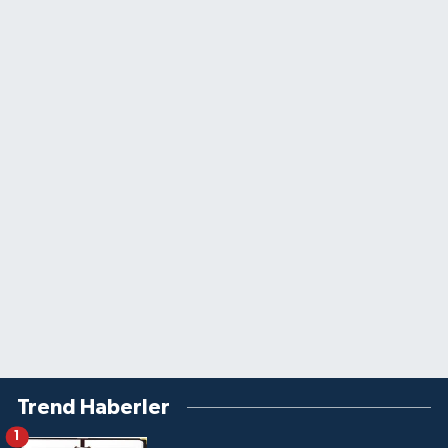
Trend Haberler
1