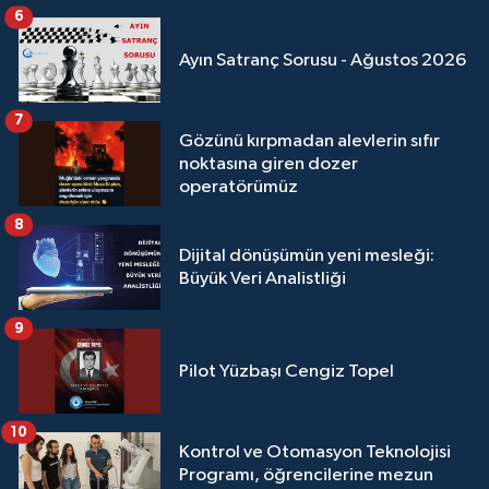
6
Ayın Satranç Sorusu - Ağustos 2026
7
Gözünü kırpmadan alevlerin sıfır
noktasına giren dozer
operatörümüz
8
Dijital dönüşümün yeni mesleği:
Büyük Veri Analistliği
9
Pilot Yüzbaşı Cengiz Topel
10
Kontrol ve Otomasyon Teknolojisi
Programı, öğrencilerine mezun