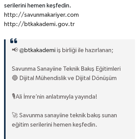
serilerini hemen keşfedin.
http://savunmakariyer.com
http://btkakademi.gov.tr
📢
@btkakademi
iş birliği ile hazırlanan;
Savunma Sanayiine Teknik Bakış Eğitimleri
🔵 Dijital Mühendislik ve Dijital Dönüşüm
🎙️Ali İmre’nin anlatımıyla yayında!
🚀 Savunma sanayiine teknik bakış sunan
eğitim serilerini hemen keşfedin.