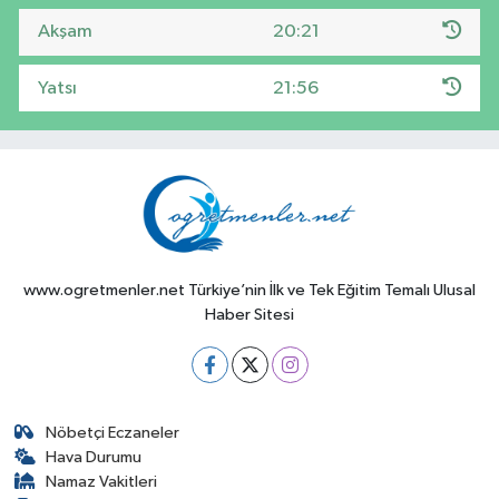
Akşam
20:21
Yatsı
21:56
www.ogretmenler.net Türkiye’nin İlk ve Tek Eğitim Temalı Ulusal
Haber Sitesi
Nöbetçi Eczaneler
Hava Durumu
Namaz Vakitleri