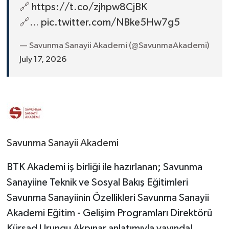
🔗
https://t.co/zjhpw8CjBK
🔗…
pic.twitter.com/NBke5Hw7g5
— Savunma Sanayii Akademi (@SavunmaAkademi)
July 17, 2026
Savunma Sanayii Akademi
BTK Akademi iş birliği ile hazırlanan; Savunma
Sanayiine Teknik ve Sosyal Bakış Eğitimleri
Savunma Sanayiinin Özellikleri Savunma Sanayii
Akademi Eğitim - Gelişim Programları Direktörü
Kürşad Urungu Akpınar anlatımıyla yayında!