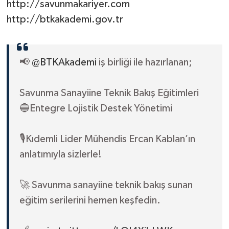
http://savunmakariyer.com
http://btkakademi.gov.tr
📢
@BTKAkademi
iş birliği ile hazırlanan;
Savunma Sanayiine Teknik Bakış Eğitimleri
🔵Entegre Lojistik Destek Yönetimi
🎙️Kıdemli Lider Mühendis Ercan Kablan’ın
anlatımıyla sizlerle!
🚀 Savunma sanayiine teknik bakış sunan
eğitim serilerini hemen keşfedin.