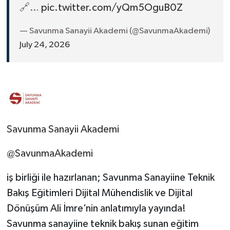
🔗…
pic.twitter.com/yQm5OguB0Z
— Savunma Sanayii Akademi (@SavunmaAkademi)
July 24, 2026
Savunma Sanayii Akademi
@SavunmaAkademi
iş birliği ile hazırlanan; Savunma Sanayiine Teknik
Bakış Eğitimleri Dijital Mühendislik ve Dijital
Dönüşüm Ali İmre’nin anlatımıyla yayında!
Savunma sanayiine teknik bakış sunan eğitim