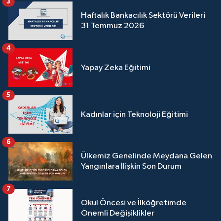
3
Haftalık Bankacılık Sektörü Verileri
31 Temmuz 2026
4
Yapay Zeka Eğitimi
5
Kadınlar için Teknoloji Eğitimi
6
Ülkemiz Genelinde Meydana Gelen
Yangınlara İlişkin Son Durum
7
Okul Öncesi ve İlköğretimde
Önemli Değişiklikler