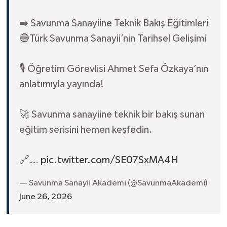
➡️ Savunma Sanayiine Teknik Bakış Eğitimleri
🔵Türk Savunma Sanayii’nin Tarihsel Gelişimi
🎙️ Öğretim Görevlisi Ahmet Sefa Özkaya’nın
anlatımıyla yayında!
🚀 Savunma sanayiine teknik bir bakış sunan
eğitim serisini hemen keşfedin.
🔗…
pic.twitter.com/SE07SxMA4H
— Savunma Sanayii Akademi (@SavunmaAkademi)
June 26, 2026