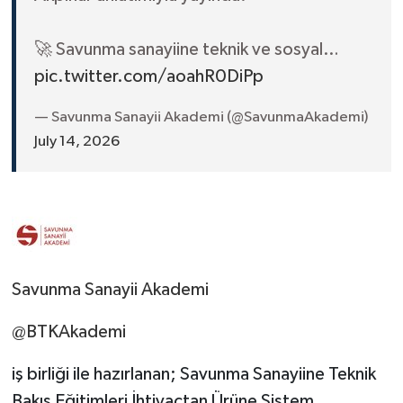
🚀 Savunma sanayiine teknik ve sosyal…
pic.twitter.com/aoahR0DiPp
— Savunma Sanayii Akademi (@SavunmaAkademi)
July 14, 2026
Savunma Sanayii Akademi
@BTKAkademi
iş birliği ile hazırlanan; Savunma Sanayiine Teknik
Bakış Eğitimleri İhtiyaçtan Ürüne Sistem