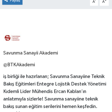
Paylaş
-
+
A
A
Savunma Sanayii Akademi
@BTKAkademi
iş birliği ile hazırlanan; Savunma Sanayiine Teknik
Bakış Eğitimleri Entegre Lojistik Destek Yönetimi
Kıdemli Lider Mühendis Ercan Kablan’ın
anlatımıyla sizlerle! Savunma sanayiine teknik
bakış sunan eğitim serilerini hemen keşfedin.