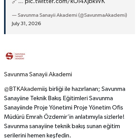
🔗…
pic.twitter.com/kOI4XjbkWK
— Savunma Sanayii Akademi (@SavunmaAkademi)
July 31, 2026
Savunma Sanayii Akademi
@BTKAkademi
iş birliği ile hazırlanan; Savunma
Sanayiine Teknik Bakış Eğitimleri Savunma
Sanayiinde Proje Yönetimi Proje Yönetim Ofis
Müdürü Emrah Özdemir’in anlatımıyla sizlerle!
Savunma sanayiine teknik bakış sunan eğitim
serilerini hemen keşfedin.