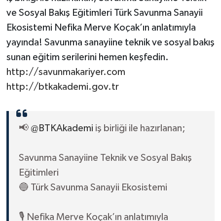
ve Sosyal Bakış Eğitimleri Türk Savunma Sanayii
Ekosistemi Nefika Merve Koçak’ın anlatımıyla
yayında! Savunma sanayiine teknik ve sosyal bakış
sunan eğitim serilerini hemen keşfedin.
http://savunmakariyer.com
http://btkakademi.gov.tr
📢
@BTKAkademi
iş birliği ile hazırlanan;
Savunma Sanayiine Teknik ve Sosyal Bakış
Eğitimleri
🔵 Türk Savunma Sanayii Ekosistemi
🎙️ Nefika Merve Koçak’ın anlatımıyla