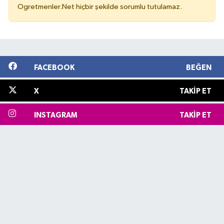
Ogretmenler.Net hiçbir şekilde sorumlu tutulamaz.
FACEBOOK
BEĞEN
X
TAKIP ET
INSTAGRAM
TAKIP ET