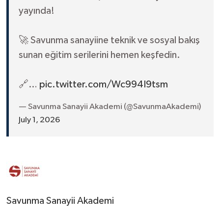
yayında!
🚀 Savunma sanayiine teknik ve sosyal bakış
sunan eğitim serilerini hemen keşfedin.
🔗…
pic.twitter.com/Wc994I9tsm
— Savunma Sanayii Akademi (@SavunmaAkademi)
July 1, 2026
Savunma Sanayii Akademi