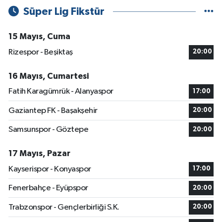
Süper Lig Fikstür
15 Mayıs, Cuma
Rizespor - Beşiktaş
20:00
16 Mayıs, Cumartesi
Fatih Karagümrük - Alanyaspor
17:00
Gaziantep FK - Başakşehir
20:00
Samsunspor - Göztepe
20:00
17 Mayıs, Pazar
Kayserispor - Konyaspor
17:00
Fenerbahçe - Eyüpspor
20:00
Trabzonspor - Gençlerbirliği S.K.
20:00