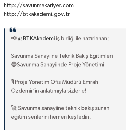
http://savunmakariyer.com
http://btkakademi.gov.tr
📢
@BTKAkademi
iş birliği ile hazırlanan;
Savunma Sanayiine Teknik Bakış Eğitimleri
🔵Savunma Sanayiinde Proje Yönetimi
🎙️Proje Yönetim Ofis Müdürü Emrah
Özdemir’in anlatımıyla sizlerle!
🚀 Savunma sanayiine teknik bakış sunan
eğitim serilerini hemen keşfedin.