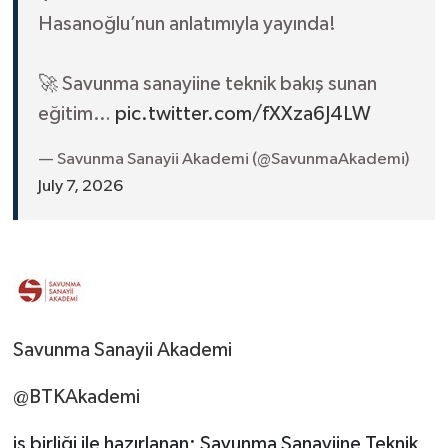
Hasanoğlu’nun anlatımıyla yayında!
🚀 Savunma sanayiine teknik bakış sunan
eğitim…
pic.twitter.com/fXXza6J4LW
— Savunma Sanayii Akademi (@SavunmaAkademi)
July 7, 2026
Savunma Sanayii Akademi
@BTKAkademi
iş birliği ile hazırlanan; Savunma Sanayiine Teknik