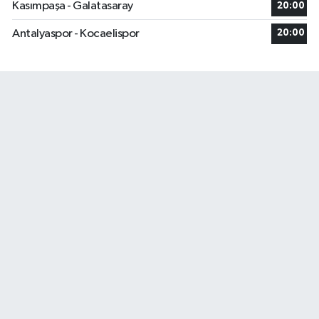
Kasımpaşa - Galatasaray
20:00
Antalyaspor - Kocaelispor
20:00