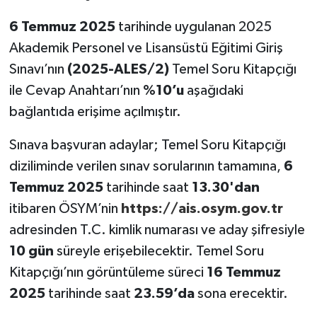
6 Temmuz 2025
tarihinde uygulanan 2025
Akademik Personel ve Lisansüstü Eğitimi Giriş
Sınavı’nın
(2025-ALES/2)
Temel Soru Kitapçığı
ile Cevap Anahtarı’nın
%10
’u
aşağıdaki
bağlantıda erişime açılmıştır.
Sınava başvuran adaylar; Temel Soru Kitapçığı
diziliminde verilen sınav sorularının tamamına,
6
Temmuz 2025
tarihinde saat
13.30'dan
itibaren ÖSYM’nin
https://ais.osym.gov.tr
adresinden T.C. kimlik numarası ve aday şifresiyle
10 gün
süreyle erişebilecektir. Temel Soru
Kitapçığı’nın görüntüleme süreci
16 Temmuz
2025
tarihinde saat
23.59
’da
sona erecektir.