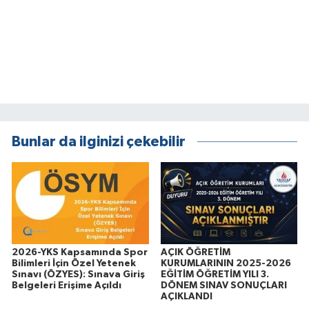
Bunlar da ilginizi çekebilir
2026-YKS Kapsamında Spor
AÇIK ÖĞRETİM
Bilimleri İçin Özel Yetenek
KURUMLARININ 2025-2026
Sınavı (ÖZYES): Sınava Giriş
EĞİTİM ÖĞRETİM YILI 3.
Belgeleri Erişime Açıldı
DÖNEM SINAV SONUÇLARI
AÇIKLANDI