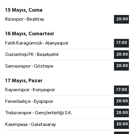
15 Mayıs, Cuma
Rizespor - Beşiktaş
20:00
16 Mayıs, Cumartesi
Fatih Karagümrük - Alanyaspor
17:00
Gaziantep FK - Başakşehir
20:00
Samsunspor - Göztepe
20:00
17 Mayıs, Pazar
Kayserispor - Konyaspor
17:00
Fenerbahçe - Eyüpspor
20:00
Trabzonspor - Gençlerbirliği S.K.
20:00
Kasımpaşa - Galatasaray
20:00