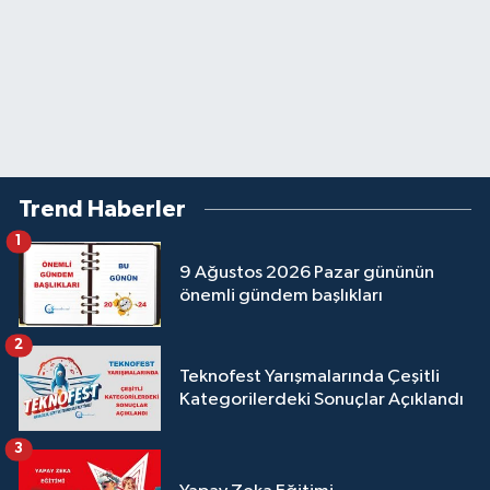
Trend Haberler
1
9 Ağustos 2026 Pazar gününün
önemli gündem başlıkları
2
Teknofest Yarışmalarında Çeşitli
Kategorilerdeki Sonuçlar Açıklandı
3