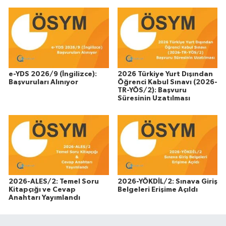
e-YDS 2026/9 (İngilizce):
2026 Türkiye Yurt Dışından
Başvuruları Alınıyor
Öğrenci Kabul Sınavı (2026-
TR-YÖS/2): Başvuru
Süresinin Uzatılması
2026-ALES/2: Temel Soru
2026-YÖKDİL/2: Sınava Giriş
Kitapçığı ve Cevap
Belgeleri Erişime Açıldı
Anahtarı Yayımlandı