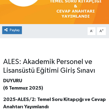
Paylaş
-
+
A
A
ALES: Akademik Personel ve
Lisansüstü Eğitimi Giriş Sınavı
DUYURU
(6 Temmuz 2025)
2025-ALES/2: Temel Soru Kitapçığı ve Cevap
Anahtarı Yayımlandı