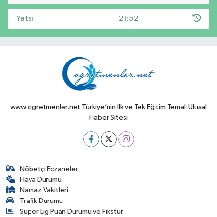
Yatsı
21:52
www.ogretmenler.net Türkiye’nin İlk ve Tek Eğitim Temalı Ulusal
Haber Sitesi
Nöbetçi Eczaneler
Hava Durumu
Namaz Vakitleri
Trafik Durumu
Süper Lig Puan Durumu ve Fikstür