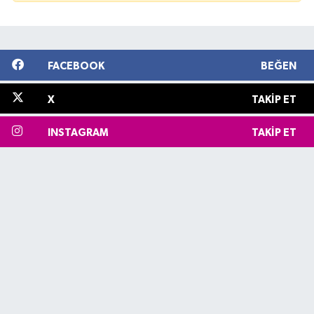
FACEBOOK
BEĞEN
X
TAKIP ET
INSTAGRAM
TAKIP ET