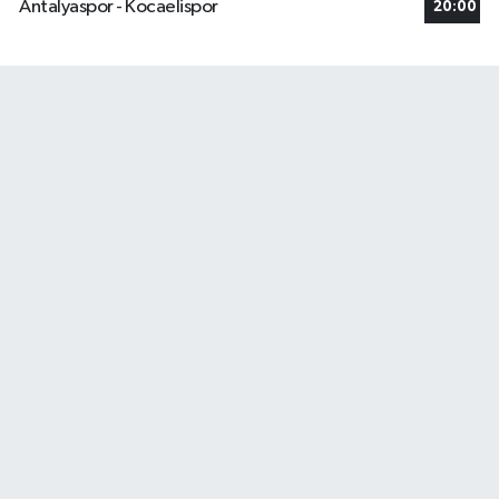
Antalyaspor - Kocaelispor
20:00