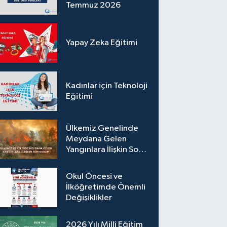
Temmuz 2026
Yapay Zeka Eğitimi
Kadınlar için Teknoloji
Eğitimi
Ülkemiz Genelinde
Meydana Gelen
Yangınlara İlişkin Son
Durum
Okul Öncesi ve
İlköğretimde Önemli
Değişiklikler
2026 Yılı Millî Eğitim