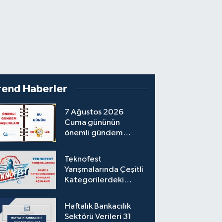
rend Haberler
7 Ağustos 2026
Cuma gününün
önemli gündem
başlıkları
Teknofest
Yarışmalarında Çeşitli
Kategorilerdeki
Sonuçlar Açıklandı
Haftalık Bankacılık
Sektörü Verileri 31