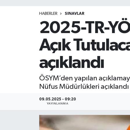
HABERLER
SINAVLAR
2025-TR-YÖS
Açık Tutulac
açıklandı
ÖSYM’den yapılan açıklamaya 
Nüfus Müdürlükleri açıklandı
09.05.2025 - 09:20
YAYINLANMA