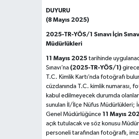
DUYURU
(8 Mayıs 2025)
2025-TR-YÖS/1 Sınavı İçin Sınav 
Müdürlükleri
11 Mayıs 2025
tarihinde uygulana
Sınavı’na
(2025-TR-YÖS/1)
girece
T.C. Kimlik Kartı’nda fotoğrafı bu
cüzdanında T.C. kimlik numarası, f
kabul edilmeyecek durumda olanlar 
sunulan İl/İlçe Nüfus Müdürlükleri; İ
Genel Müdürlüğünce
11 Mayıs 20
açık tutulacak ve söz konusu Müdür
personeli tarafından fotoğraflı, im