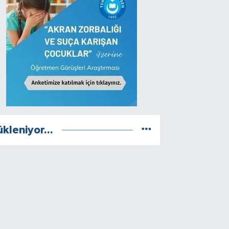
ükleniyor...