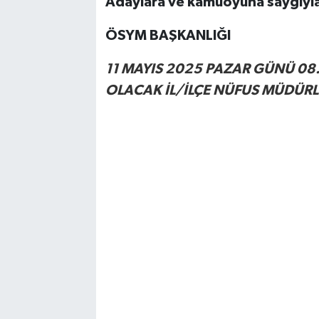
Adaylara ve kamuoyuna saygıyla
ÖSYM BAŞKANLIĞI
11 MAYIS 2025 PAZAR GÜNÜ 08.
OLACAK İL/İLÇE NÜFUS MÜDÜRL