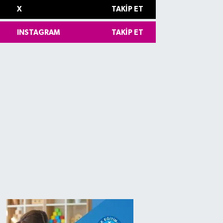
X
TAKIP ET
INSTAGRAM
TAKIP ET