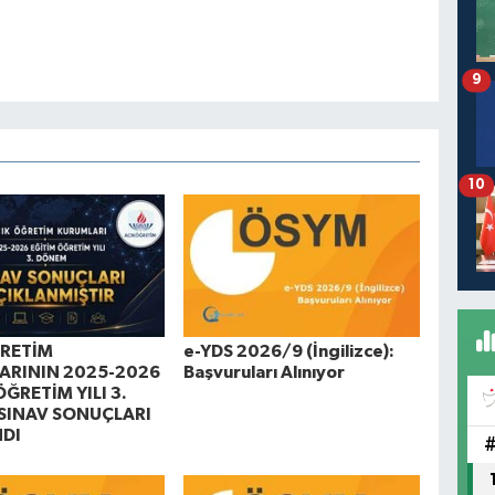
9
10
ĞRETİM
e-YDS 2026/9 (İngilizce):
ARININ 2025-2026
Başvuruları Alınıyor
ÖĞRETİM YILI 3.
SINAV SONUÇLARI
NDI