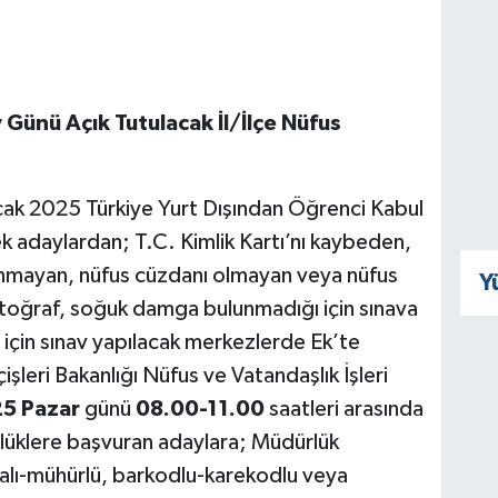
Günü Açık Tutulacak İl/İlçe Nüfus
cak 2025 Türkiye Yurt Dışından Öğrenci Kabul
k adaylardan; T.C. Kimlik Kartı’nı kaybeden,
lunmayan, nüfus cüzdanı olmayan veya nüfus
Y
otoğraf, soğuk damga bulunmadığı için sınava
için sınav yapılacak merkezlerde Ek’te
çişleri Bakanlığı Nüfus ve Vatandaşlık İşleri
25 Pazar
günü
08.00-11.00
saatleri arasında
lüklere başvuran adaylara; Müdürlük
zalı-mühürlü, barkodlu-karekodlu veya