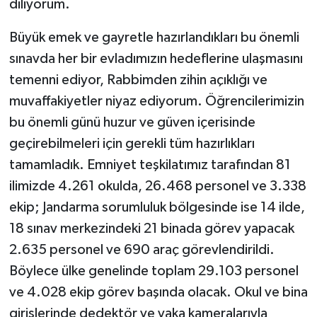
diliyorum.
Büyük emek ve gayretle hazırlandıkları bu önemli
sınavda her bir evladımızın hedeflerine ulaşmasını
temenni ediyor, Rabbimden zihin açıklığı ve
muvaffakiyetler niyaz ediyorum. Öğrencilerimizin
bu önemli günü huzur ve güven içerisinde
geçirebilmeleri için gerekli tüm hazırlıkları
tamamladık. Emniyet teşkilatımız tarafından 81
ilimizde 4.261 okulda, 26.468 personel ve 3.338
ekip; Jandarma sorumluluk bölgesinde ise 14 ilde,
18 sınav merkezindeki 21 binada görev yapacak
2.635 personel ve 690 araç görevlendirildi.
Böylece ülke genelinde toplam 29.103 personel
ve 4.028 ekip görev başında olacak. Okul ve bina
girişlerinde dedektör ve yaka kameralarıyla