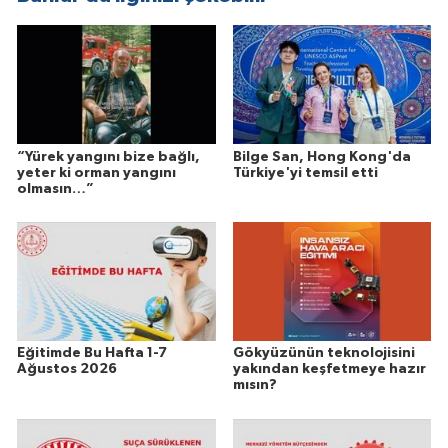
“Yürek yangını bize bağlı,
Bilge San, Hong Kong'da
yeter ki orman yangını
Türkiye'yi temsil etti
olmasın…”
Eğitimde Bu Hafta 1-7
Gökyüzünün teknolojisini
Ağustos 2026
yakından keşfetmeye hazır
mısın?