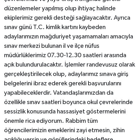
düzenlemeler yapılmış olup ihtiyaç halinde
ekiplerimiz gerekli desteği sağlayacaktır. Ayrıca
sınav günü T.C. kimlik kartını kaybeden
adaylarımızın mağduriyet yaşamamaları amacıyla
sınav merkezi bulunan il ve ilçe nüfus
müdürlüklerimiz 07.30-12.30 saatleri arasında
açık bulundurulacaktır. İşlemler randevusuz olarak
gerçekleştirilecek olup, adaylarımız sınava giriş
belgelerini ibraz ederek gerekli başvurularını
yapabileceklerdir. Vatandaşlarımızdan da
özellikle sınav saatleri boyunca okul çevrelerinde
sessizlik konusunda hassasiyet göstermelerini
önemle rica ediyorum. Rabbim tüm
öğrencilerimizin emeklerini zayi etmesin, zihin
açıklığı versin ve gönüllerindeki hedeflere