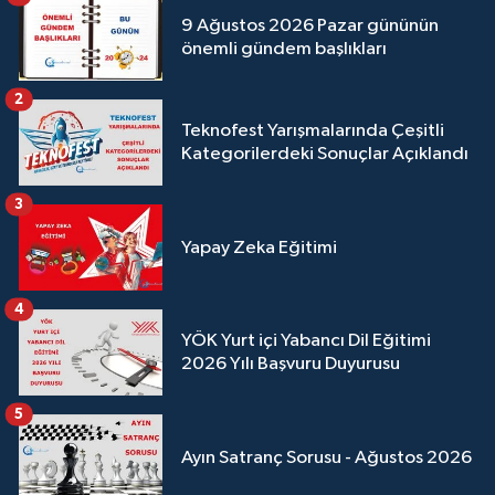
9 Ağustos 2026 Pazar gününün
önemli gündem başlıkları
2
Teknofest Yarışmalarında Çeşitli
Kategorilerdeki Sonuçlar Açıklandı
3
Yapay Zeka Eğitimi
4
YÖK Yurt içi Yabancı Dil Eğitimi
2026 Yılı Başvuru Duyurusu
5
Ayın Satranç Sorusu - Ağustos 2026