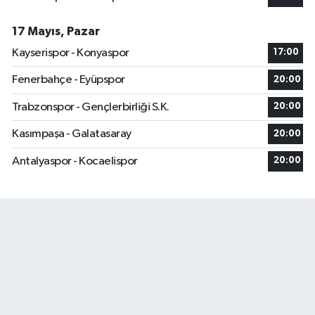
17 Mayıs, Pazar
Kayserispor - Konyaspor
17:00
Fenerbahçe - Eyüpspor
20:00
Trabzonspor - Gençlerbirliği S.K.
20:00
Kasımpaşa - Galatasaray
20:00
Antalyaspor - Kocaelispor
20:00