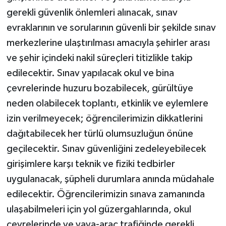
gerekli güvenlik önlemleri alınacak, sınav
evraklarının ve sorularının güvenli bir şekilde sınav
merkezlerine ulaştırılması amacıyla şehirler arası
ve şehir içindeki nakil süreçleri titizlikle takip
edilecektir. Sınav yapılacak okul ve bina
çevrelerinde huzuru bozabilecek, gürültüye
neden olabilecek toplantı, etkinlik ve eylemlere
izin verilmeyecek; öğrencilerimizin dikkatlerini
dağıtabilecek her türlü olumsuzluğun önüne
geçilecektir. Sınav güvenliğini zedeleyebilecek
girişimlere karşı teknik ve fiziki tedbirler
uygulanacak, şüpheli durumlara anında müdahale
edilecektir. Öğrencilerimizin sınava zamanında
ulaşabilmeleri için yol güzergahlarında, okul
çevrelerinde ve yaya-araç trafiğinde gerekli