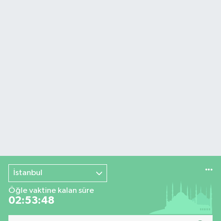
İstanbul
Öğle vaktine kalan süre
02:53:47