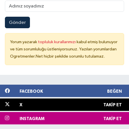
Gönder
Yorum yazarak
topluluk kurallarımızı
kabul etmiş bulunuyor
ve tüm sorumluluğu üstleniyorsunuz. Yazılan yorumlardan
Ogretmenler.Net hiçbir şekilde sorumlu tutulamaz.
FACEBOOK
BEĞEN
X
TAKIP ET
INSTAGRAM
TAKIP ET