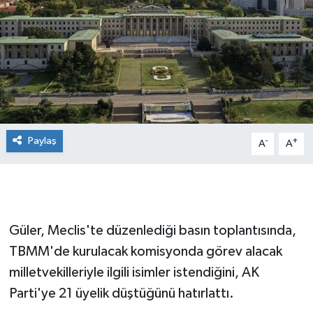
Paylaş
-
+
A
A
Güler, Meclis'te düzenlediği basın toplantısında,
TBMM'de kurulacak komisyonda görev alacak
milletvekilleriyle ilgili isimler istendiğini, AK
Parti'ye 21 üyelik düştüğünü hatırlattı.