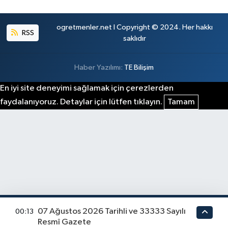
ogretmenler.net I Copyright © 2024. Her hakkı
RSS
saklıdır
Haber Yazılımı:
TE Bilişim
En iyi site deneyimi sağlamak için çerezlerden
faydalanıyoruz. Detaylar için lütfen tıklayın.
Tamam
07 Ağustos 2026 Tarihli ve 33333 Sayılı
00:13
Resmî Gazete