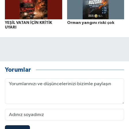
YEŞİL VATAN İÇİN KRİTİK
Orman yangını riski çok
UYARI
Yorumlar