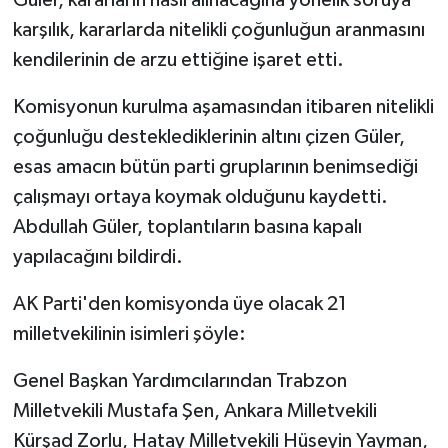
karşılık, kararlarda nitelikli çoğunluğun aranmasını
kendilerinin de arzu ettiğine işaret etti.
Komisyonun kurulma aşamasından itibaren nitelikli
çoğunluğu desteklediklerinin altını çizen Güler,
esas amacın bütün parti gruplarının benimsediği
çalışmayı ortaya koymak olduğunu kaydetti.
Abdullah Güler, toplantıların basına kapalı
yapılacağını bildirdi.
AK Parti'den komisyonda üye olacak 21
milletvekilinin isimleri şöyle:
Genel Başkan Yardımcılarından Trabzon
Milletvekili Mustafa Şen, Ankara Milletvekili
Kürşad Zorlu, Hatay Milletvekili Hüseyin Yayman,