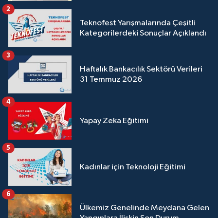
2
Teknofest Yarışmalarında Çeşitli
Kategorilerdeki Sonuçlar Açıklandı
3
Haftalık Bankacılık Sektörü Verileri
31 Temmuz 2026
4
Yapay Zeka Eğitimi
5
Kadınlar için Teknoloji Eğitimi
6
Ülkemiz Genelinde Meydana Gelen