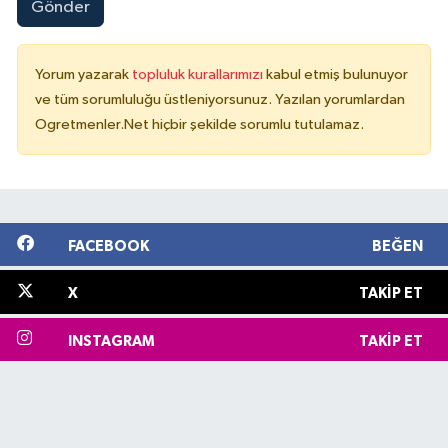
Gönder
Yorum yazarak
topluluk kurallarımızı
kabul etmiş bulunuyor
ve tüm sorumluluğu üstleniyorsunuz. Yazılan yorumlardan
Ogretmenler.Net hiçbir şekilde sorumlu tutulamaz.
FACEBOOK
BEĞEN
X
TAKIP ET
INSTAGRAM
TAKIP ET