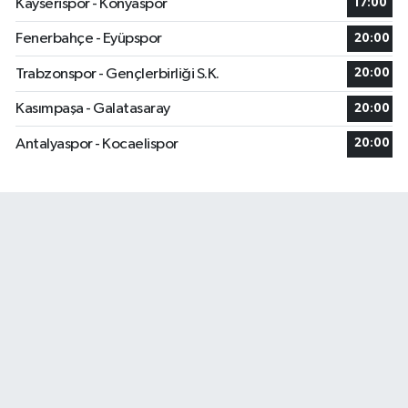
Kayserispor - Konyaspor
17:00
Fenerbahçe - Eyüpspor
20:00
Trabzonspor - Gençlerbirliği S.K.
20:00
Kasımpaşa - Galatasaray
20:00
Antalyaspor - Kocaelispor
20:00