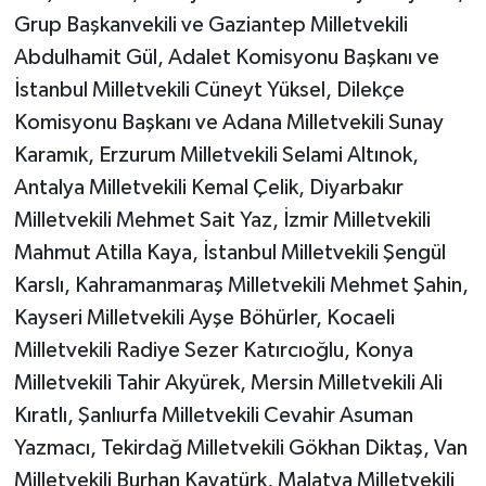
Grup Başkanvekili ve Gaziantep Milletvekili
Abdulhamit Gül, Adalet Komisyonu Başkanı ve
İstanbul Milletvekili Cüneyt Yüksel, Dilekçe
Komisyonu Başkanı ve Adana Milletvekili Sunay
Karamık, Erzurum Milletvekili Selami Altınok,
Antalya Milletvekili Kemal Çelik, Diyarbakır
Milletvekili Mehmet Sait Yaz, İzmir Milletvekili
Mahmut Atilla Kaya, İstanbul Milletvekili Şengül
Karslı, Kahramanmaraş Milletvekili Mehmet Şahin,
Kayseri Milletvekili Ayşe Böhürler, Kocaeli
Milletvekili Radiye Sezer Katırcıoğlu, Konya
Milletvekili Tahir Akyürek, Mersin Milletvekili Ali
Kıratlı, Şanlıurfa Milletvekili Cevahir Asuman
Yazmacı, Tekirdağ Milletvekili Gökhan Diktaş, Van
Milletvekili Burhan Kayatürk, Malatya Milletvekili