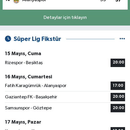
Detaylar için tıklayın
Süper Lig Fikstür
15 Mayıs, Cuma
Rizespor - Beşiktaş
20:00
16 Mayıs, Cumartesi
Fatih Karagümrük - Alanyaspor
17:00
Gaziantep FK - Başakşehir
20:00
Samsunspor - Göztepe
20:00
17 Mayıs, Pazar