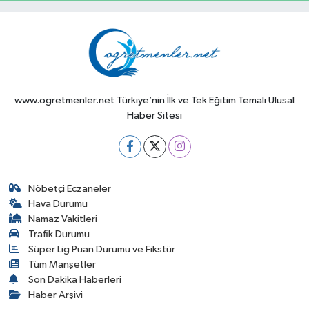
www.ogretmenler.net Türkiye’nin İlk ve Tek Eğitim Temalı Ulusal
Haber Sitesi
Nöbetçi Eczaneler
Hava Durumu
Namaz Vakitleri
Trafik Durumu
Süper Lig Puan Durumu ve Fikstür
Tüm Manşetler
Son Dakika Haberleri
Haber Arşivi