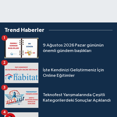
Trend Haberler
1
9 Ağustos 2026 Pazar gününün
önemli gündem başlıkları
2
İşte Kendinizi Geliştirmeniz İçin
Online Eğitimler
3
Teknofest Yarışmalarında Çeşitli
Kategorilerdeki Sonuçlar Açıklandı
4