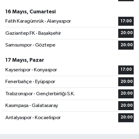
16 Mayıs, Cumartesi
Fatih Karagümrük - Alanyaspor
17:00
Gaziantep FK - Başakşehir
20:00
Samsunspor - Göztepe
20:00
17 Mayıs, Pazar
Kayserispor - Konyaspor
17:00
Fenerbahçe - Eyüpspor
20:00
Trabzonspor - Gençlerbirliği S.K.
20:00
Kasımpaşa - Galatasaray
20:00
Antalyaspor - Kocaelispor
20:00