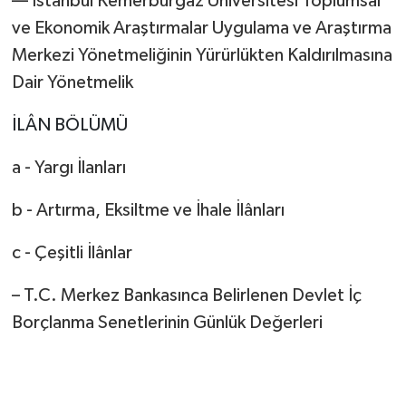
–– İstanbul Kemerburgaz Üniversitesi Toplumsal
ve Ekonomik Araştırmalar Uygulama ve Araştırma
Merkezi Yönetmeliğinin Yürürlükten Kaldırılmasına
Dair Yönetmelik
İLÂN BÖLÜMÜ
a - Yargı İlanları
b - Artırma, Eksiltme ve İhale İlânları
c - Çeşitli İlânlar
– T.C. Merkez Bankasınca Belirlenen Devlet İç
Borçlanma Senetlerinin Günlük Değerleri