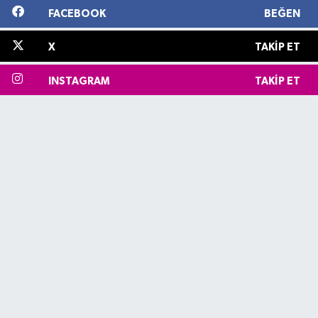
FACEBOOK
BEĞEN
X
TAKIP ET
INSTAGRAM
TAKIP ET