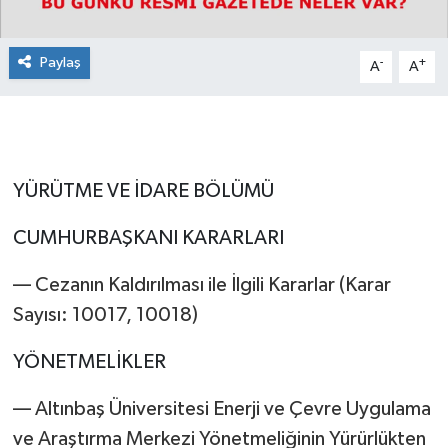
Paylaş
-
+
A
A
YÜRÜTME VE İDARE BÖLÜMÜ
CUMHURBAŞKANI KARARLARI
–– Cezanın Kaldırılması ile İlgili Kararlar (Karar
Sayısı: 10017, 10018)
YÖNETMELİKLER
–– Altınbaş Üniversitesi Enerji ve Çevre Uygulama
ve Araştırma Merkezi Yönetmeliğinin Yürürlükten