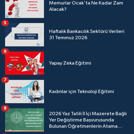
Memurlar Ocak'ta Ne Kadar Zam
Alacak?
5
Haftalık Bankacılık Sektörü Verileri
31 Temmuz 2026
6
Yapay Zeka Eğitimi
7
Kadınlar için Teknoloji Eğitimi
8
2026 Yaz Tatili İl İçi Mazerete Bağlı
Yer Değiştirme Başvurusunda
Bulunan Öğretmenlerin Atama
Sonuçları Açıklandı