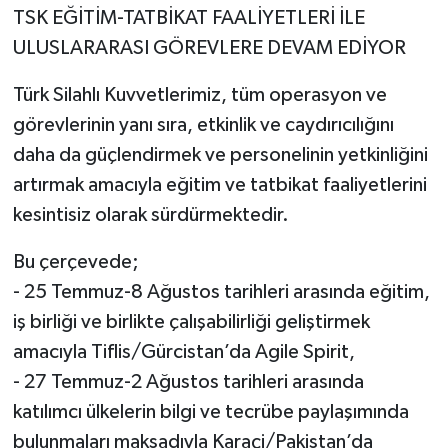
TSK EĞİTİM-TATBİKAT FAALİYETLERİ İLE
ULUSLARARASI GÖREVLERE DEVAM EDİYOR
Türk Silahlı Kuvvetlerimiz, tüm operasyon ve
görevlerinin yanı sıra, etkinlik ve caydırıcılığını
daha da güçlendirmek ve personelinin yetkinliğini
artırmak amacıyla eğitim ve tatbikat faaliyetlerini
kesintisiz olarak sürdürmektedir.
Bu çerçevede;
- 25 Temmuz-8 Ağustos tarihleri arasında eğitim,
iş birliği ve birlikte çalışabilirliği geliştirmek
amacıyla Tiflis/Gürcistan’da Agile Spirit,
- 27 Temmuz-2 Ağustos tarihleri arasında
katılımcı ülkelerin bilgi ve tecrübe paylaşımında
bulunmaları maksadıyla Karaçi/Pakistan’da