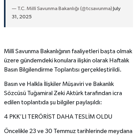
— T.C. Millî Savunma Bakanlığı (@tcsavunma)
July
31, 2025
Millî Savunma Bakanlığının faaliyetleri başta olmak
üzere gündemdeki konulara ilişkin olarak Haftalık
Basın Bilgilendirme Toplantısı gerçekleştirildi.
Basın ve Halkla İlişkiler Müşaviri ve Bakanlık
Sözcüsü Tuğamiral Zeki Aktürk tarafından icra
edilen toplantıda şu bilgiler paylaşıldı:
4 PKK’LI TERÖRİST DAHA TESLİM OLDU
Öncelikle 23 ve 30 Temmuz tarihlerinde meydana