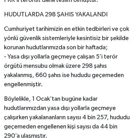
PKK’lı terörist daha teslim olmuştur.
HUDUTLARDA 298 ŞAHIS YAKALANDI
Cumhuriyet tarihimizin en etkin tedbirleri ve çok
yönlü güvenlik sistemleriyle kesintisiz bir şekilde
korunan hudutlarımızda son bir haftada;
- Yasa dışı yollarla geçmeye çalışan 5’i terör
örgütü mensubu olmak üzere 298 şahıs
yakalanmış, 660 şahıs ise hududu geçemeden
engellenmiştir.
Böylelikle, 1 Ocak’tan bugüne kadar
hudutlarımızdan yasa dışı yollarla geçmeye
çalışırken yakalananların sayısı 4 bin 257, hududu
geçemeden engellenen kişi sayısı da 44 bin
290’a ulaşmıştır.