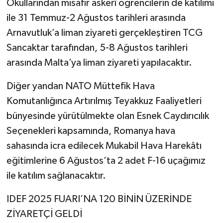
Okullarından misafir askerî öğrencilerin de katılımı
ile 31 Temmuz-2 Ağustos tarihleri arasında
Arnavutluk’a liman ziyareti gerçekleştiren TCG
Sancaktar tarafından, 5-8 Ağustos tarihleri
arasında Malta’ya liman ziyareti yapılacaktır.
Diğer yandan NATO Müttefik Hava
Komutanlığınca Artırılmış Teyakkuz Faaliyetleri
bünyesinde yürütülmekte olan Esnek Caydırıcılık
Seçenekleri kapsamında, Romanya hava
sahasında icra edilecek Mukabil Hava Harekâtı
eğitimlerine 6 Ağustos’ta 2 adet F-16 uçağımız
ile katılım sağlanacaktır.
IDEF 2025 FUARI’NA 120 BİNİN ÜZERİNDE
ZİYARETÇİ GELDİ