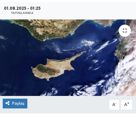
01.08.2025 - 01:25
YAYINLANMA
Paylaş
-
+
A
A