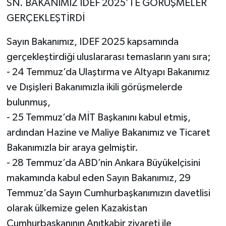
SN. BAKANIMIZ IDEF 2025’TE GÖRÜŞMELER
GERÇEKLEŞTİRDİ
Sayın Bakanımız, IDEF 2025 kapsamında
gerçekleştirdiği uluslararası temasların yanı sıra;
- 24 Temmuz’da Ulaştırma ve Altyapı Bakanımız
ve Dışişleri Bakanımızla ikili görüşmelerde
bulunmuş,
- 25 Temmuz’da MİT Başkanını kabul etmiş,
ardından Hazine ve Maliye Bakanımız ve Ticaret
Bakanımızla bir araya gelmiştir.
- 28 Temmuz’da ABD’nin Ankara Büyükelçisini
makamında kabul eden Sayın Bakanımız, 29
Temmuz’da Sayın Cumhurbaşkanımızın davetlisi
olarak ülkemize gelen Kazakistan
Cumhurbaşkanının Anıtkabir ziyareti ile