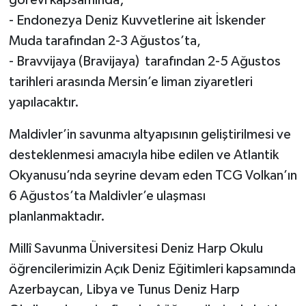
görevi kapsamında;
- Endonezya Deniz Kuvvetlerine ait İskender
Muda tarafından 2-3 Ağustos’ta,
- ⁠Bravvijaya (Bravijaya) tarafından 2-5 Ağustos
tarihleri arasında Mersin’e liman ziyaretleri
yapılacaktır.
Maldivler’in savunma altyapısının geliştirilmesi ve
desteklenmesi amacıyla hibe edilen ve Atlantik
Okyanusu’nda seyrine devam eden TCG Volkan’ın
6 Ağustos’ta Maldivler’e ulaşması
planlanmaktadır.
Millî Savunma Üniversitesi Deniz Harp Okulu
öğrencilerimizin Açık Deniz Eğitimleri kapsamında
Azerbaycan, Libya ve Tunus Deniz Harp