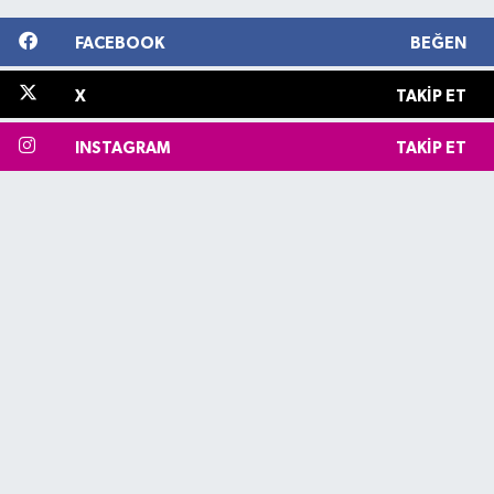
FACEBOOK
BEĞEN
X
TAKIP ET
INSTAGRAM
TAKIP ET