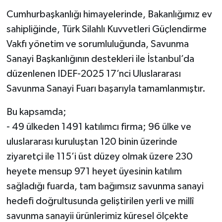
Cumhurbaşkanlığı himayelerinde, Bakanlığımız ev
sahipliğinde, Türk Silahlı Kuvvetleri Güçlendirme
Vakfı yönetim ve sorumluluğunda, Savunma
Sanayi Başkanlığının destekleri ile İstanbul’da
düzenlenen IDEF-2025 17’nci Uluslararası
Savunma Sanayi Fuarı başarıyla tamamlanmıştır.
Bu kapsamda;
- 49 ülkeden 1491 katılımcı firma; 96 ülke ve
uluslararası kuruluştan 120 binin üzerinde
ziyaretçi ile 115’i üst düzey olmak üzere 230
heyete mensup 971 heyet üyesinin katılım
sağladığı fuarda, tam bağımsız savunma sanayi
hedefi doğrultusunda geliştirilen yerli ve millî
savunma sanayii ürünlerimiz küresel ölçekte