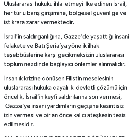
Uluslararası hukuku ihlal etmeyi ilke edinen İsrail,
her türlü barış girişimine, bölgesel güvenliğe ve
istikrara zarar vermektedir.
İsrail’in saldırganlığına, Gazze’de yaşattığı insani
felakete ve Batı Şeria’ya yönelik ilhak
teşebbüslerine karşı gecikmeksizin uluslararası
toplum nezdinde bağlayıcı önlemler alınmalıdır.
İnsanlık krizine dönüşen Filistin meselesinin
uluslararası hukuka dayalı iki devletli çözümü için
öncelik, İsrail’in keyfi saldırılarına son vermesi,
Gazze’ye insani yardımların geçişine kesintisiz
izin vermesi ve bir an önce kalıcı ateşkesin tesis
edilmesidir.