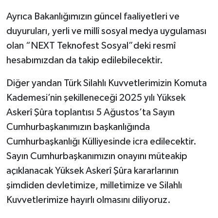
Ayrıca Bakanlığımızın güncel faaliyetleri ve
duyuruları, yerli ve millî sosyal medya uygulaması
olan “NEXT Teknofest Sosyal”deki resmî
hesabımızdan da takip edilebilecektir.
Diğer yandan Türk Silahlı Kuvvetlerimizin Komuta
Kademesi’nin şekilleneceği 2025 yılı Yüksek
Askerî Şûra toplantısı 5 Ağustos’ta Sayın
Cumhurbaşkanımızın başkanlığında
Cumhurbaşkanlığı Külliyesinde icra edilecektir.
Sayın Cumhurbaşkanımızın onayını müteakip
açıklanacak Yüksek Askerî Şûra kararlarının
şimdiden devletimize, milletimize ve Silahlı
Kuvvetlerimize hayırlı olmasını diliyoruz.