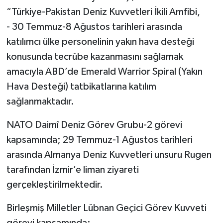
“Türkiye-Pakistan Deniz Kuvvetleri İkili Amfibi,
- 30 Temmuz-8 Ağustos tarihleri arasında
katılımcı ülke personelinin yakın hava desteği
konusunda tecrübe kazanmasını sağlamak
amacıyla ABD’de Emerald Warrior Spiral (Yakın
Hava Desteği) tatbikatlarına katılım
sağlanmaktadır.
NATO Daimî Deniz Görev Grubu-2 görevi
kapsamında; 29 Temmuz-1 Ağustos tarihleri
arasında Almanya Deniz Kuvvetleri unsuru Rugen
tarafından İzmir’e liman ziyareti
gerçekleştirilmektedir.
Birleşmiş Milletler Lübnan Geçici Görev Kuvveti