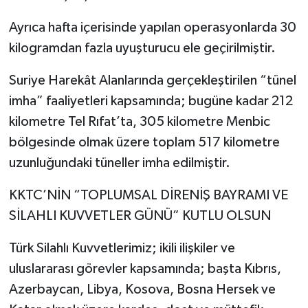
Ayrıca hafta içerisinde yapılan operasyonlarda 30
kilogramdan fazla uyuşturucu ele geçirilmiştir.
Suriye Harekât Alanlarında gerçekleştirilen “tünel
imha” faaliyetleri kapsamında; bugüne kadar 212
kilometre Tel Rıfat’ta, 305 kilometre Menbic
bölgesinde olmak üzere toplam 517 kilometre
uzunluğundaki tüneller imha edilmiştir.
KKTC’NİN “TOPLUMSAL DİRENİŞ BAYRAMI VE
SİLAHLI KUVVETLER GÜNÜ” KUTLU OLSUN
Türk Silahlı Kuvvetlerimiz; ikili ilişkiler ve
uluslararası görevler kapsamında; başta Kıbrıs,
Azerbaycan, Libya, Kosova, Bosna Hersek ve