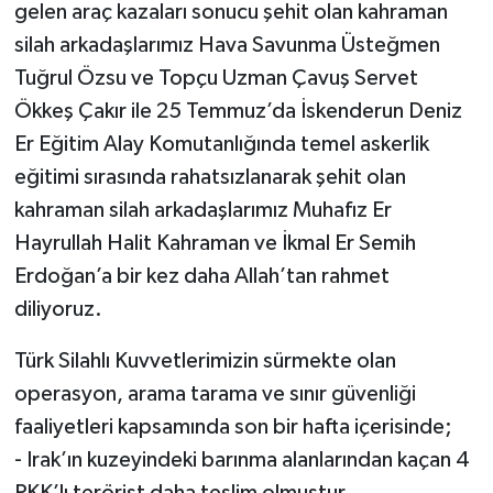
gelen araç kazaları sonucu şehit olan kahraman
silah arkadaşlarımız Hava Savunma Üsteğmen
Tuğrul Özsu ve Topçu Uzman Çavuş Servet
Ökkeş Çakır ile 25 Temmuz’da İskenderun Deniz
Er Eğitim Alay Komutanlığında temel askerlik
eğitimi sırasında rahatsızlanarak şehit olan
kahraman silah arkadaşlarımız Muhafız Er
Hayrullah Halit Kahraman ve İkmal Er Semih
Erdoğan’a bir kez daha Allah’tan rahmet
diliyoruz.
Türk Silahlı Kuvvetlerimizin sürmekte olan
operasyon, arama tarama ve sınır güvenliği
faaliyetleri kapsamında son bir hafta içerisinde;
- Irak’ın kuzeyindeki barınma alanlarından kaçan 4