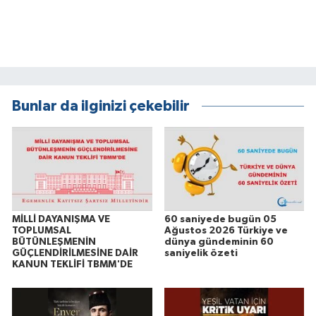
Bunlar da ilginizi çekebilir
MİLLİ DAYANIŞMA VE
60 saniyede bugün 05
TOPLUMSAL
Ağustos 2026 Türkiye ve
BÜTÜNLEŞMENİN
dünya gündeminin 60
GÜÇLENDİRİLMESİNE DAİR
saniyelik özeti
KANUN TEKLİFİ TBMM'DE