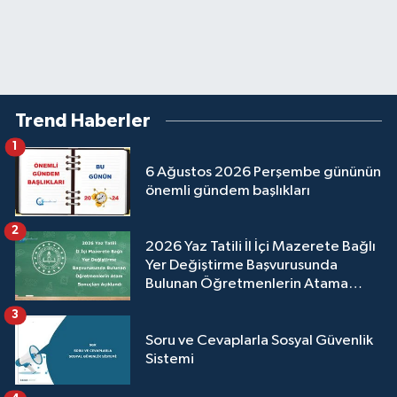
Trend Haberler
1
6 Ağustos 2026 Perşembe gününün
önemli gündem başlıkları
2
2026 Yaz Tatili İl İçi Mazerete Bağlı
Yer Değiştirme Başvurusunda
Bulunan Öğretmenlerin Atama
Sonuçları Açıklandı
3
Soru ve Cevaplarla Sosyal Güvenlik
Sistemi