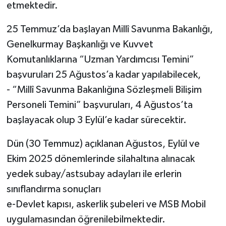
etmektedir.
25 Temmuz’da başlayan Millî Savunma Bakanlığı,
Genelkurmay Başkanlığı ve Kuvvet
Komutanlıklarına “Uzman Yardımcısı Temini”
başvuruları 25 Ağustos’a kadar yapılabilecek,
- “Millî Savunma Bakanlığına Sözleşmeli Bilişim
Personeli Temini” başvuruları, 4 Ağustos’ta
başlayacak olup 3 Eylül’e kadar sürecektir.
Dün (30 Temmuz) açıklanan Ağustos, Eylül ve
Ekim 2025 dönemlerinde silahaltına alınacak
yedek subay/astsubay adayları ile erlerin
sınıflandırma sonuçları
e-Devlet kapısı, askerlik şubeleri ve MSB Mobil
uygulamasından öğrenilebilmektedir.