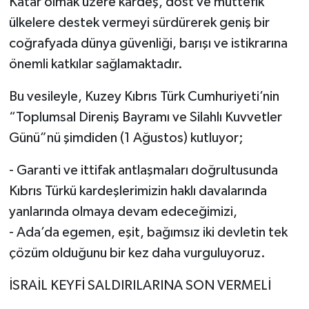
Katar olmak üzere kardeş, dost ve müttefik
ülkelere destek vermeyi sürdürerek geniş bir
coğrafyada dünya güvenliği, barışı ve istikrarına
önemli katkılar sağlamaktadır.
Bu vesileyle, Kuzey Kıbrıs Türk Cumhuriyeti’nin
“Toplumsal Direniş Bayramı ve Silahlı Kuvvetler
Günü”nü şimdiden (1 Ağustos) kutluyor;
- ⁠Garanti ve ittifak antlaşmaları doğrultusunda
Kıbrıs Türkü kardeşlerimizin haklı davalarında
yanlarında olmaya devam edeceğimizi,
- Ada’da egemen, eşit, bağımsız iki devletin tek
çözüm olduğunu bir kez daha vurguluyoruz.
İSRAİL KEYFİ SALDIRILARINA SON VERMELİ