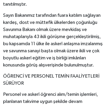
tanıtılmıştır.
Sayın Bakanımız tarafından fuara katılım sağlayan
kardeş, dost ve müttefik ülkelerden çoğunluğu
Savunma Bakanı olmak üzere mevkidaş ve
muhataplarıyla 43 ikili görüşme gerçekleştirilmiş,
bu kapsamda 11 ülke ile askerî anlaşma imzalanmış
ve savunma sanayi başta olmak üzere ikili ve çok
boyutlu askerî eğitim ve iş birliği imkânları
konusunda görüş alışverişinde bulunulmuştur.
ÖĞRENCİ VE PERSONEL TEMİN FAALİYETLERİ
SÜRÜYOR
Personel ve askerî öğrenci alım/temin işlemleri,
planlanan takvime uygun şekilde devam