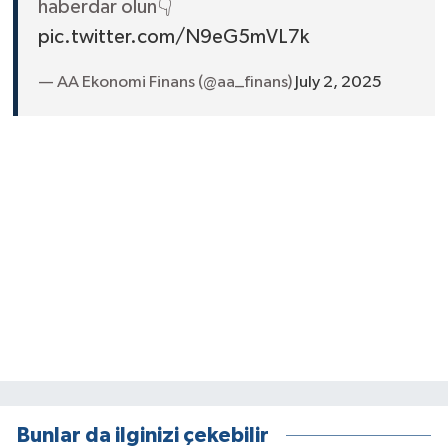
haberdar olun👇
pic.twitter.com/N9eG5mVL7k
— AA Ekonomi Finans (@aa_finans)
July 2, 2025
Bunlar da ilginizi çekebilir