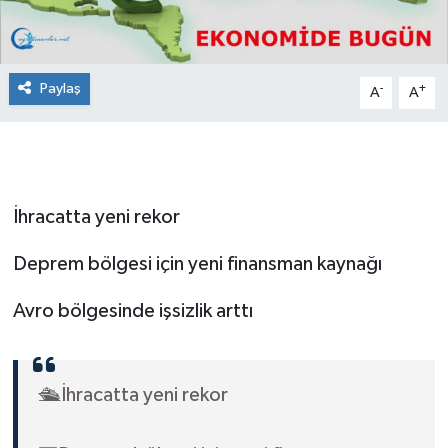
Paylaş
-
+
A
A
İhracatta yeni rekor
Deprem bölgesi için yeni finansman kaynağı
Avro bölgesinde işsizlik arttı
🛳️İhracatta yeni rekor