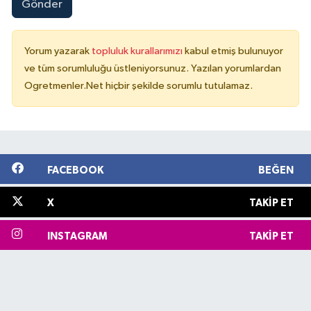
Gönder
Yorum yazarak
topluluk kurallarımızı
kabul etmiş bulunuyor
ve tüm sorumluluğu üstleniyorsunuz. Yazılan yorumlardan
Ogretmenler.Net hiçbir şekilde sorumlu tutulamaz.
FACEBOOK
BEĞEN
X
TAKIP ET
INSTAGRAM
TAKIP ET