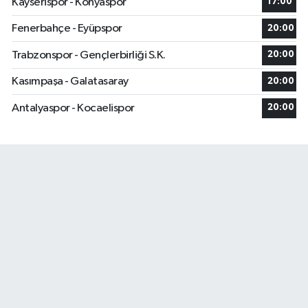
Kayserispor - Konyaspor
17:00
Fenerbahçe - Eyüpspor
20:00
Trabzonspor - Gençlerbirliği S.K.
20:00
Kasımpaşa - Galatasaray
20:00
Antalyaspor - Kocaelispor
20:00