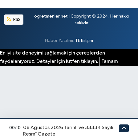
ogretmenler.net I Copyright © 2024. Her hakkı
RSS
saklıdır
Haber Yazılımı:
TE Bilişim
En iyi site deneyimi sağlamak için çerezlerden
faydalanıyoruz. Detaylar için lütfen tıklayın.
Tamam
08 Ağustos 2026 Tarihli ve 33334 Sayılı
00:10
Resmî Gazete