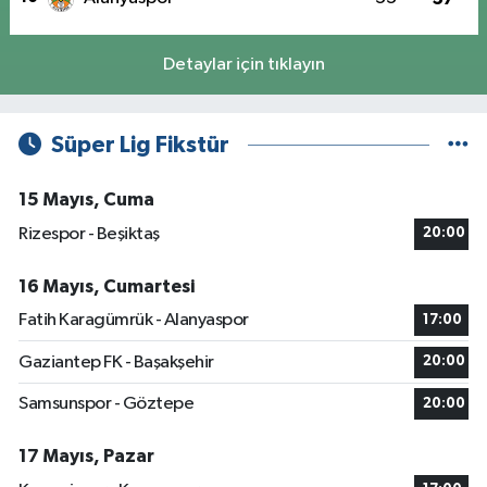
Detaylar için tıklayın
Süper Lig Fikstür
15 Mayıs, Cuma
Rizespor - Beşiktaş
20:00
16 Mayıs, Cumartesi
Fatih Karagümrük - Alanyaspor
17:00
Gaziantep FK - Başakşehir
20:00
Samsunspor - Göztepe
20:00
17 Mayıs, Pazar