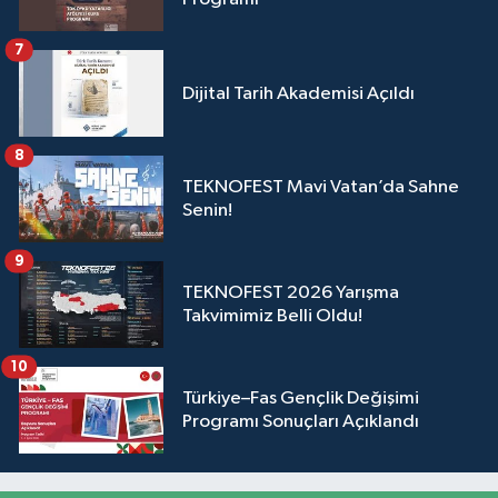
7
Dijital Tarih Akademisi Açıldı
8
TEKNOFEST Mavi Vatan’da Sahne
Senin!
9
TEKNOFEST 2026 Yarışma
Takvimimiz Belli Oldu!
10
Türkiye–Fas Gençlik Değişimi
Programı Sonuçları Açıklandı