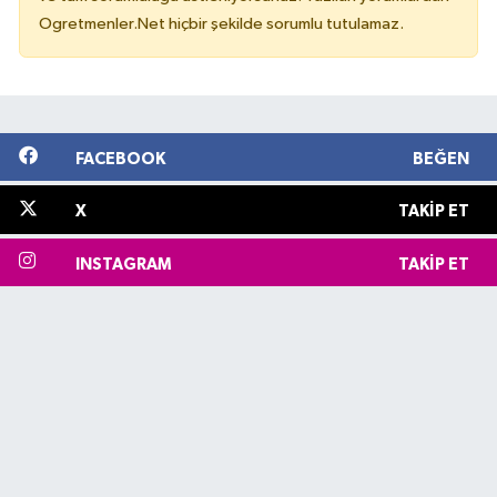
Ogretmenler.Net hiçbir şekilde sorumlu tutulamaz.
FACEBOOK
BEĞEN
X
TAKIP ET
INSTAGRAM
TAKIP ET