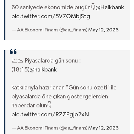
60 saniyede ekonomide bugün👇
@Halkbank
pic.twitter.com/5V7OMbjStg
— AA Ekonomi Finans (@aa_finans)
May 12, 2026
📈📉 Piyasalarda gün sonu :
(18:15)
@halkbank
katkılarıyla hazırlanan "Gün sonu özeti" ile
piyasalarda öne çıkan göstergelerden
haberdar olun👇
pic.twitter.com/RZZPgJo2xN
— AA Ekonomi Finans (@aa_finans)
May 12, 2026