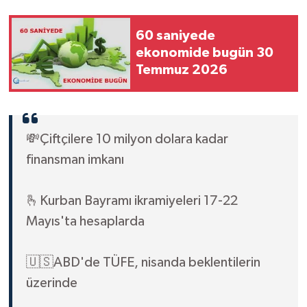
60 saniyede
ekonomide bugün 30
Temmuz 2026
💸Çiftçilere 10 milyon dolara kadar
finansman imkanı
🫰Kurban Bayramı ikramiyeleri 17-22
Mayıs'ta hesaplarda
🇺🇸ABD'de TÜFE, nisanda beklentilerin
üzerinde