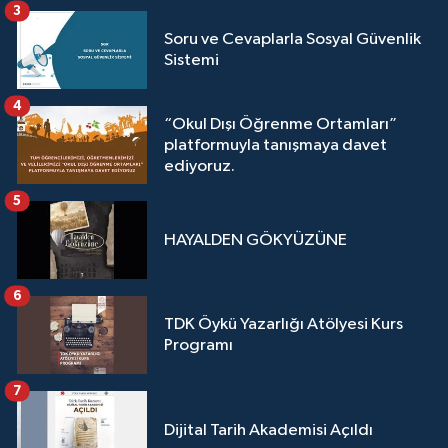
3
Soru ve Cevaplarla Sosyal Güvenlik
Sistemi
4
“Okul Dışı Öğrenme Ortamları”
platformuyla tanışmaya davet
ediyoruz.
5
HAYALDEN GÖKYÜZÜNE
6
TDK Öykü Yazarlığı Atölyesi Kurs
Programı
7
Dijital Tarih Akademisi Açıldı