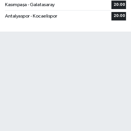
Kasımpaşa - Galatasaray
20:00
Antalyaspor - Kocaelispor
20:00