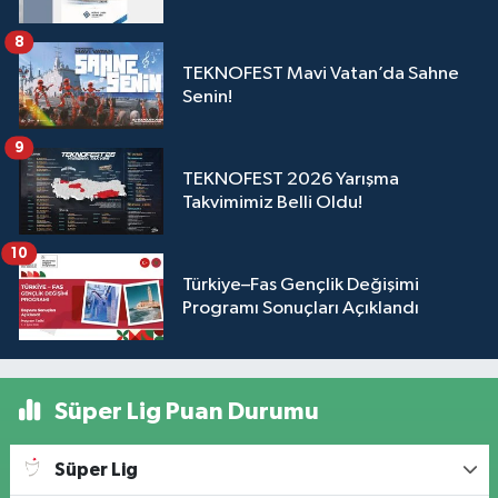
8
TEKNOFEST Mavi Vatan’da Sahne
Senin!
9
TEKNOFEST 2026 Yarışma
Takvimimiz Belli Oldu!
10
Türkiye–Fas Gençlik Değişimi
Programı Sonuçları Açıklandı
Süper Lig Puan Durumu
Süper Lig