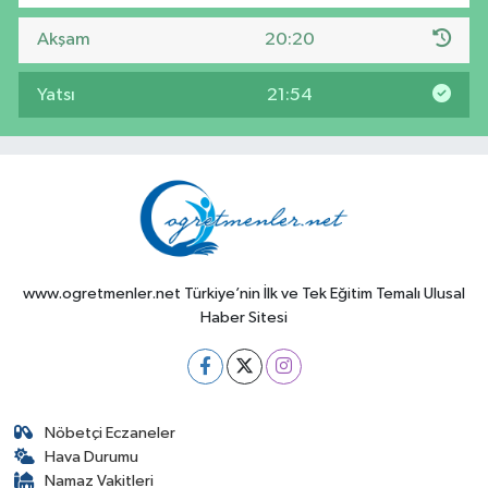
Akşam
20:20
Yatsı
21:54
www.ogretmenler.net Türkiye’nin İlk ve Tek Eğitim Temalı Ulusal
Haber Sitesi
Nöbetçi Eczaneler
Hava Durumu
Namaz Vakitleri