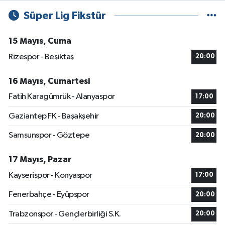
Süper Lig Fikstür
15 Mayıs, Cuma
Rizespor - Beşiktaş
20:00
16 Mayıs, Cumartesi
Fatih Karagümrük - Alanyaspor
17:00
Gaziantep FK - Başakşehir
20:00
Samsunspor - Göztepe
20:00
17 Mayıs, Pazar
Kayserispor - Konyaspor
17:00
Fenerbahçe - Eyüpspor
20:00
Trabzonspor - Gençlerbirliği S.K.
20:00