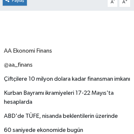
Paylaş
-
+
A
A
AA Ekonomi Finans
@aa_finans
Çiftçilere 10 milyon dolara kadar finansman imkanı
Kurban Bayramı ikramiyeleri 17-22 Mayıs'ta
hesaplarda
ABD'de TÜFE, nisanda beklentilerin üzerinde
60 saniyede ekonomide bugün