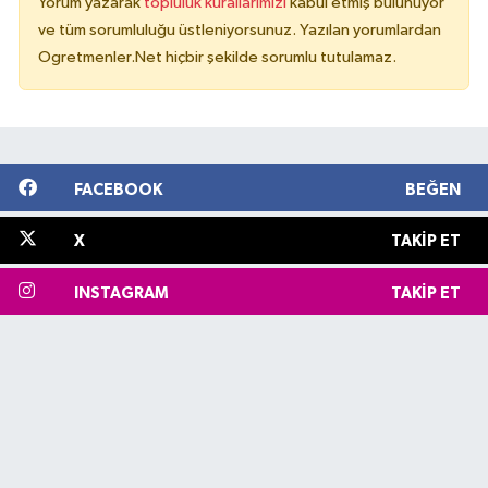
Yorum yazarak
topluluk kurallarımızı
kabul etmiş bulunuyor
ve tüm sorumluluğu üstleniyorsunuz. Yazılan yorumlardan
Ogretmenler.Net hiçbir şekilde sorumlu tutulamaz.
FACEBOOK
BEĞEN
X
TAKIP ET
INSTAGRAM
TAKIP ET