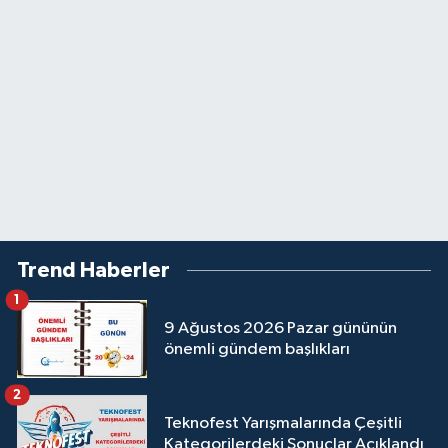
Trend Haberler
1
9 Ağustos 2026 Pazar gününün
önemli gündem başlıkları
2
Teknofest Yarışmalarında Çeşitli
Kategorilerdeki Sonuçlar Açıklandı