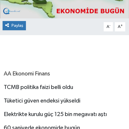
Paylaş
-
+
A
A
AA Ekonomi Finans
TCMB politika faizi belli oldu
Tüketici güven endeksi yükseldi
Elektrikte kurulu güç 125 bin megavatı aştı
60 saniyede ekonomide bugün