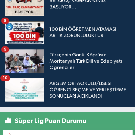
86. ARAÇ KAMPANYAMIZ
BAŞLIYOR…
8
100 BİN ÖĞRETMEN ATAMASI
ARTIK ZORUNLULUKTUR!
9
Türkçenin Gönül Köprüsü:
Moritanyalı Türk Dili ve Edebiyatı
Öğrencileri
10
ARGEM ORTAOKULU/LİSESİ
ÖĞRENCİ SEÇME VE YERLEŞTİRME
SONUÇLARI AÇIKLANDI
Süper Lig Puan Durumu