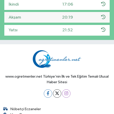
İkindi
17:06
Akşam
20:19
Yatsı
21:52
www.ogretmenler.net Türkiye’nin İlk ve Tek Eğitim Temalı Ulusal
Haber Sitesi
Nöbetçi Eczaneler