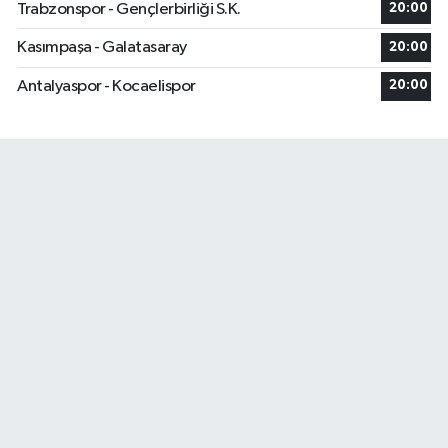
Trabzonspor - Gençlerbirliği S.K.
20:00
Kasımpaşa - Galatasaray
20:00
Antalyaspor - Kocaelispor
20:00