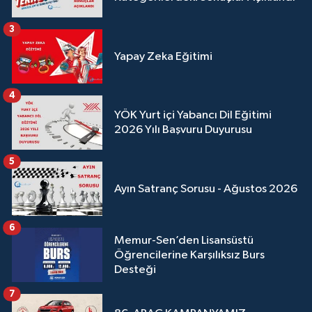
3
Yapay Zeka Eğitimi
4
YÖK Yurt içi Yabancı Dil Eğitimi
2026 Yılı Başvuru Duyurusu
5
Ayın Satranç Sorusu - Ağustos 2026
6
Memur-Sen’den Lisansüstü
Öğrencilerine Karşılıksız Burs
Desteği
7