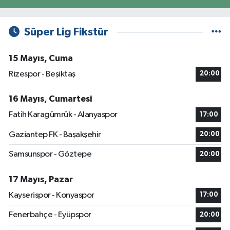
Süper Lig Fikstür
15 Mayıs, Cuma
Rizespor - Beşiktaş
20:00
16 Mayıs, Cumartesi
Fatih Karagümrük - Alanyaspor
17:00
Gaziantep FK - Başakşehir
20:00
Samsunspor - Göztepe
20:00
17 Mayıs, Pazar
Kayserispor - Konyaspor
17:00
Fenerbahçe - Eyüpspor
20:00