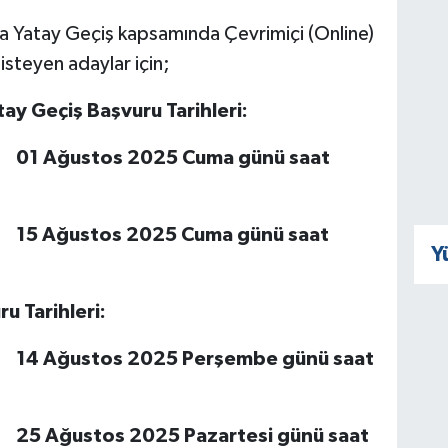
a Yatay Geçiş kapsamında Çevrimiçi (Online)
isteyen adaylar için;
tay Geçiş
Başvuru
Tarihleri:
5 Cuma günü saat
5 Cuma günü saat
Y
u Tarihleri:
14 Ağustos 2025 Perşembe günü saat
5 Pazartesi günü saat