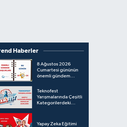
rend Haberler
8 Ağustos 2026
Cumartesi gününün
önemli gündem
başlıkları
Teknofest
Yarışmalarında Çeşitli
Kategorilerdeki
Sonuçlar Açıklandı
Yapay Zeka Eğitimi