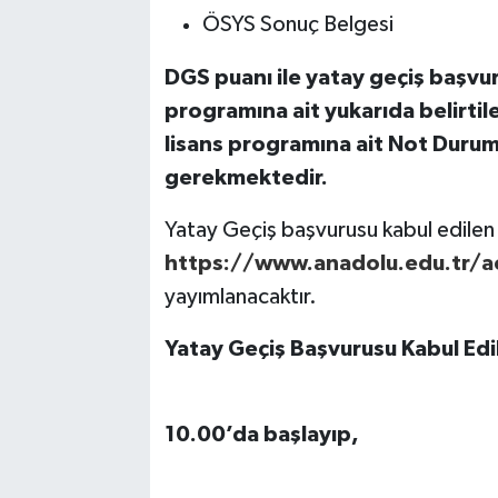
ÖSYS Sonuç Belgesi
DGS puanı ile yatay geçiş başvur
programına ait yukarıda belirtile
lisans programına ait Not Durum
gerekmektedir.
Yatay Geçiş başvurusu kabul edilen 
https://www.anadolu.edu.tr/a
yayımlanacaktır.
Yatay Geçiş Başvurusu Kabul Edil
08 Eylül 2025 P
10.00’da başlayıp,
12 Eylül 2025 Cu