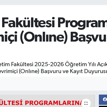
Fakültesi Program
içi (Onlıne) Başvu
etim Fakültesi 2025-2026 Öğretim Yılı Açı
vrimiçi (Onlıne) Başvuru ve Kayıt Duyurus