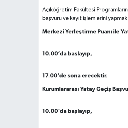
Açıköğretim Fakültesi Programların
başvuru ve kayıt işlemlerini yapmak 
Merkezi Yerleştirme Puanı ile Ya
01 Ağustos 202
10.00’da başlayıp,
15 Ağustos 202
17.00’de sona erecektir.
Kurumlararası Yatay Geçiş
Başvur
10.00’da başlayıp,
25 Ağustos 202