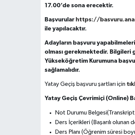
17.00’de sona erecektir.
Başvurular
https://basvuru.ana
ile yapılacaktır.
Adayların başvuru yapabilmeleri 
olması gerekmektedir. Bilgileri
Yükseköğretim Kurumuna başvura
sağlamalıdır.
Yatay Geçiş başvuru şartları için
tık
Yatay Geçiş Çevrimiçi (Online)
B
Not Durumu Belgesi(Transkript) 
Ders İçerikleri (Başarılı olunan de
Ders Planı (Öğrenim süresi boyu