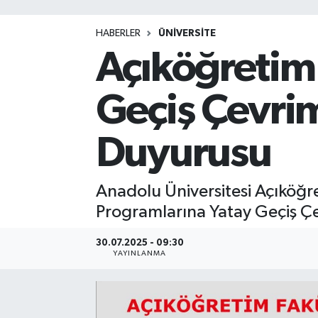
HABERLER
ÜNİVERSİTE
Açıköğretim 
Geçiş Çevrim
Duyurusu
Anadolu Üniversitesi Açıköğr
Programlarına Yatay Geçiş Çe
30.07.2025 - 09:30
YAYINLANMA