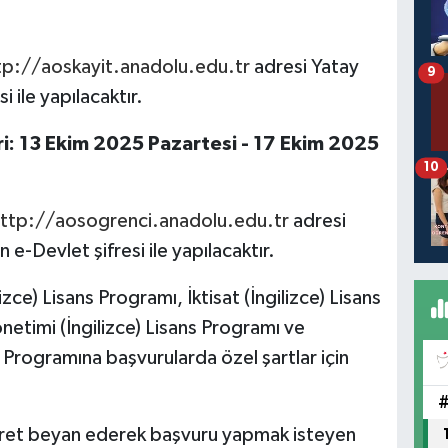
tp://aoskayit.anadolu.edu.tr
adresi Yatay
9
 ile yapılacaktır.
ri: 13 Ekim 2025 Pazartesi - 17 Ekim 2025
10
ttp://aosogrenci.anadolu.edu.tr
adresi
 e-Devlet şifresi ile yapılacaktır.
zce) Lisans Programı, İktisat (İngilizce) Lisans
netimi (İngilizce) Lisans Programı ve
ans Programına başvurularda özel şartlar için
eret beyan ederek başvuru yapmak isteyen