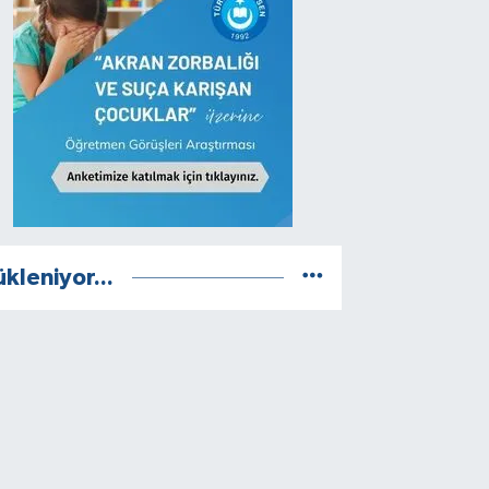
ükleniyor...