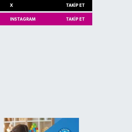
X
TAKIP ET
INSTAGRAM
TAKIP ET