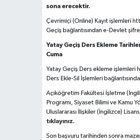
sona erecektir.
Çevrimiçi (Online) Kayıt işlemleri
ht
Geçiş bağlantısından e-Devlet şifresi
Yatay Geçiş Ders Ekleme Tarihle
Cuma
Yatay Geçiş Ders ekleme işlemleri
h
Ders Ekle-Sil İşlemleri bağlantısından
Açıköğretim Fakültesi İşletme (İngili
Programı, Siyaset Bilimi ve Kamu Yö
Uluslararası İlişkiler (İngilizce) Lis
tıklayınız.
Son başvuru tarihinden sonra maz