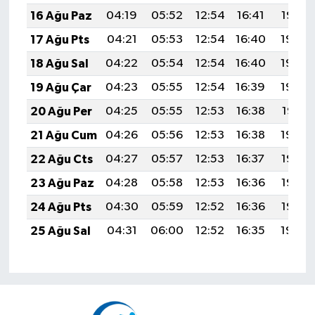
16 Ağu Paz
04:19
05:52
12:54
16:41
19:47
17 Ağu Pts
04:21
05:53
12:54
16:40
19:45
18 Ağu Sal
04:22
05:54
12:54
16:40
19:44
19 Ağu Çar
04:23
05:55
12:54
16:39
19:43
20 Ağu Per
04:25
05:55
12:53
16:38
19:41
21 Ağu Cum
04:26
05:56
12:53
16:38
19:40
22 Ağu Cts
04:27
05:57
12:53
16:37
19:38
23 Ağu Paz
04:28
05:58
12:53
16:36
19:37
24 Ağu Pts
04:30
05:59
12:52
16:36
19:36
25 Ağu Sal
04:31
06:00
12:52
16:35
19:34