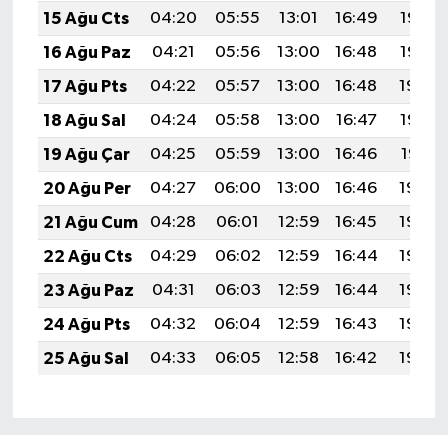
15 Ağu Cts
04:20
05:55
13:01
16:49
19:56
16 Ağu Paz
04:21
05:56
13:00
16:48
19:55
17 Ağu Pts
04:22
05:57
13:00
16:48
19:54
18 Ağu Sal
04:24
05:58
13:00
16:47
19:52
19 Ağu Çar
04:25
05:59
13:00
16:46
19:51
20 Ağu Per
04:27
06:00
13:00
16:46
19:49
21 Ağu Cum
04:28
06:01
12:59
16:45
19:48
22 Ağu Cts
04:29
06:02
12:59
16:44
19:46
23 Ağu Paz
04:31
06:03
12:59
16:44
19:45
24 Ağu Pts
04:32
06:04
12:59
16:43
19:44
25 Ağu Sal
04:33
06:05
12:58
16:42
19:42