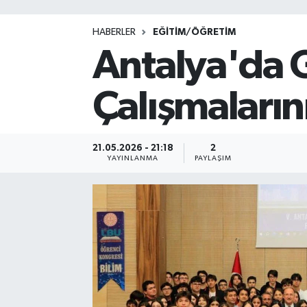
HABERLER
EĞİTİM/ÖĞRETİM
Antalya'da G
Çalışmalarını
21.05.2026 - 21:18
2
YAYINLANMA
PAYLAŞIM