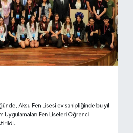
ğünde, Aksu Fen Lisesi ev sahipliğinde bu yıl
im Uygulamaları Fen Liseleri Öğrenci
irildi.