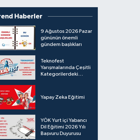
rend Haberler
9 Ağustos 2026 Pazar
gününün önemli
gündem başlıkları
Teknofest
Yarışmalarında Çeşitli
Kategorilerdeki
Sonuçlar Açıklandı
Yapay Zeka Eğitimi
YÖK Yurt içi Yabancı
Dil Eğitimi 2026 Yılı
Başvuru Duyurusu