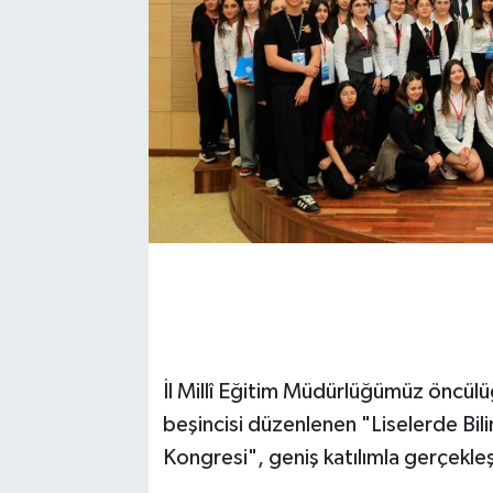
İl Millî Eğitim Müdürlüğümüz öncülü
beşincisi düzenlenen "Liselerde Bil
Kongresi", geniş katılımla gerçekleşt