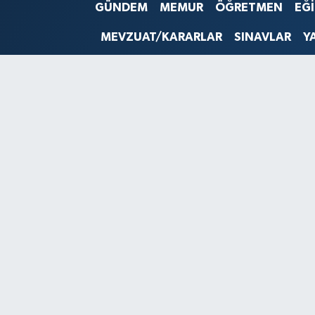
GÜNDEM
MEMUR
ÖĞRETMEN
EĞ
SINAVLAR
AKADEMİK/BİLİM
MEVZUAT/KARARLAR
SINAVLAR
Y
YARIŞMA/ETKİNLİKLER
MEVZUAT/KARARLAR
ANKET