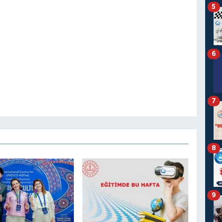
5
6
7
8
9