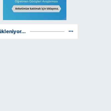
ükleniyor...