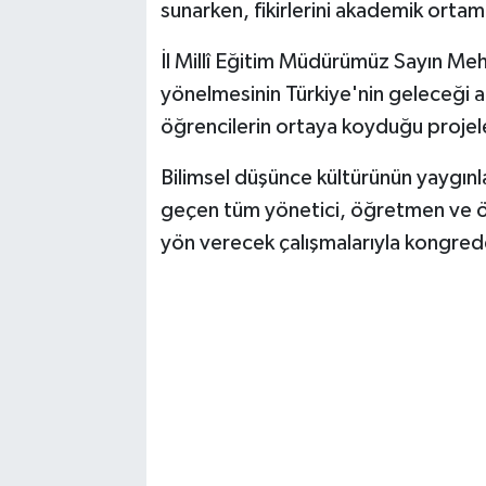
sunarken, fikirlerini akademik ortam
İl Millî Eğitim Müdürümüz Sayın Mehm
yönelmesinin Türkiye'nin geleceği a
öğrencilerin ortaya koyduğu projele
Bilimsel düşünce kültürünün yaygın
geçen tüm yönetici, öğretmen ve ö
yön verecek çalışmalarıyla kongrede