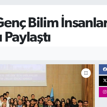
enç Bilim İnsanlar
 Paylaştı