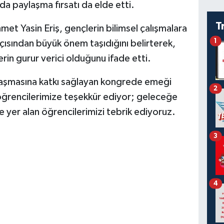
da paylaşma fırsatı da elde etti.
T
et Yasin Eriş, gençlerin bilimsel çalışmalara
1
çısından büyük önem taşıdığını belirterek,
rin gurur verici olduğunu ifade etti.
laşmasına katkı sağlayan kongrede emeği
2
ğrencilerimize teşekkür ediyor; geleceğe
 yer alan öğrencilerimizi tebrik ediyoruz.
3
4