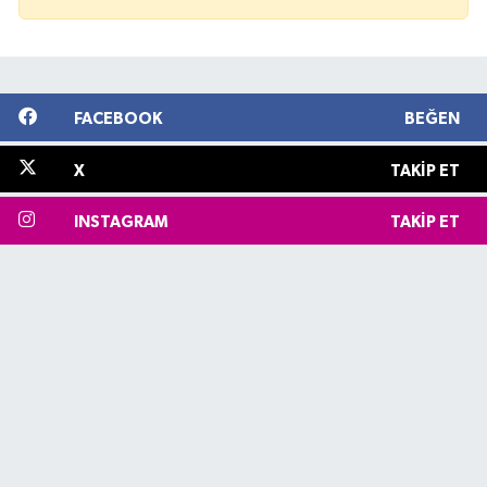
FACEBOOK
BEĞEN
X
TAKIP ET
INSTAGRAM
TAKIP ET