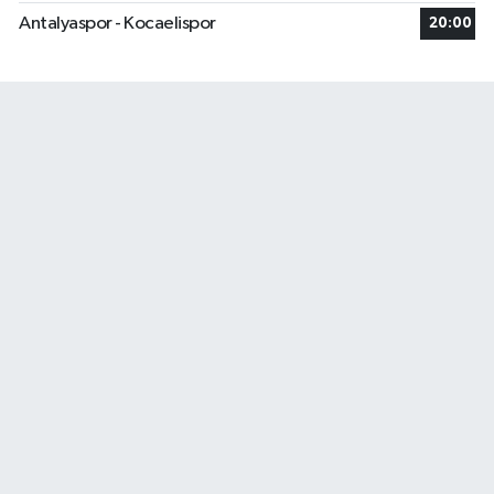
Antalyaspor - Kocaelispor
20:00