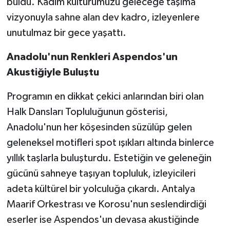
buldu. Kadim kültürümüzü geleceğe taşıma
vizyonuyla sahne alan dev kadro, izleyenlere
unutulmaz bir gece yaşattı.
Anadolu'nun Renkleri Aspendos'un
Akustiğiyle Buluştu
Programın en dikkat çekici anlarından biri olan
Halk Dansları Topluluğunun gösterisi,
Anadolu'nun her köşesinden süzülüp gelen
geleneksel motifleri spot ışıkları altında binlerce
yıllık taşlarla buluşturdu. Estetiğin ve geleneğin
gücünü sahneye taşıyan topluluk, izleyicileri
adeta kültürel bir yolculuğa çıkardı. Antalya
Maarif Orkestrası ve Korosu'nun seslendirdiği
eserler ise Aspendos'un devasa akustiğinde