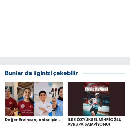
Bunlar da ilginizi çekebilir
Değer Erzincan, onlar için…
İLKE ÖZYÜKSEL MİHRİOĞLU
AVRUPA ŞAMPİYONU!