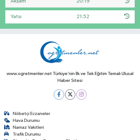
Akşam
20:19
Yatsı
21:52
www.ogretmenler.net Türkiye’nin İlk ve Tek Eğitim Temalı Ulusal
Haber Sitesi
Nöbetçi Eczaneler
Hava Durumu
Namaz Vakitleri
Trafik Durumu