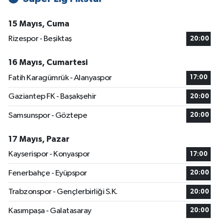
15 Mayıs, Cuma
Rizespor - Beşiktaş
20:00
16 Mayıs, Cumartesi
Fatih Karagümrük - Alanyaspor
17:00
Gaziantep FK - Başakşehir
20:00
Samsunspor - Göztepe
20:00
17 Mayıs, Pazar
Kayserispor - Konyaspor
17:00
Fenerbahçe - Eyüpspor
20:00
Trabzonspor - Gençlerbirliği S.K.
20:00
Kasımpaşa - Galatasaray
20:00