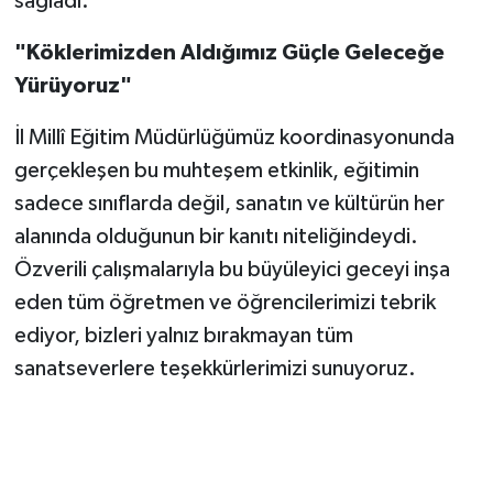
sağladı.
"Köklerimizden Aldığımız Güçle Geleceğe
Yürüyoruz"
İl Millî Eğitim Müdürlüğümüz koordinasyonunda
gerçekleşen bu muhteşem etkinlik, eğitimin
sadece sınıflarda değil, sanatın ve kültürün her
alanında olduğunun bir kanıtı niteliğindeydi.
Özverili çalışmalarıyla bu büyüleyici geceyi inşa
eden tüm öğretmen ve öğrencilerimizi tebrik
ediyor, bizleri yalnız bırakmayan tüm
sanatseverlere teşekkürlerimizi sunuyoruz.