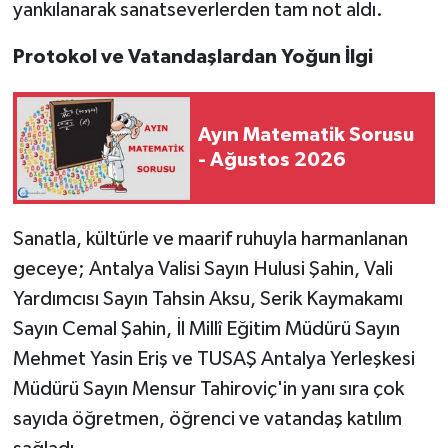
yankılanarak sanatseverlerden tam not aldı.
Protokol ve Vatandaşlardan Yoğun İlgi
Ayın Matematik Sorusu
- Ağustos 2026
Sanatla, kültürle ve maarif ruhuyla harmanlanan
geceye; Antalya Valisi Sayın Hulusi Şahin, Vali
Yardımcısı Sayın Tahsin Aksu, Serik Kaymakamı
Sayın Cemal Şahin, İl Millî Eğitim Müdürü Sayın
Mehmet Yasin Eriş ve TUSAŞ Antalya Yerleşkesi
Müdürü Sayın Mensur Tahiroviç'in yanı sıra çok
sayıda öğretmen, öğrenci ve vatandaş katılım