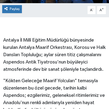
Paylaş
-
+
A
A
Antalya İl Millî Eğitim Müdürlüğü bünyesinde
kurulan Antalya Maarif Orkestrası, Korosu ve Halk
Dansları Topluluğu; aylar süren titiz çalışmalarını
Aspendos Antik Tiyatrosu'nun büyüleyici
atmosferinde dev bir sanat şöleniyle taçlandırdı.
"Kökten Geleceğe Maarif Yolcuları" temasıyla
düzenlenen bu özel gecede, tarihin kalbi
Aspendos; ezgilerimiz, geleneksel ritimlerimiz ve
Anadolu'nun renkli adımlarıyla yeniden hayat