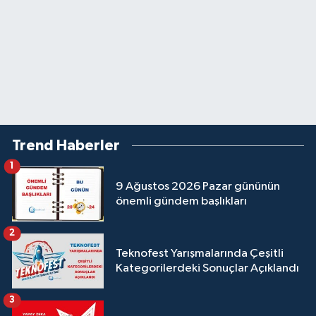
Trend Haberler
1
9 Ağustos 2026 Pazar gününün
önemli gündem başlıkları
2
Teknofest Yarışmalarında Çeşitli
Kategorilerdeki Sonuçlar Açıklandı
3