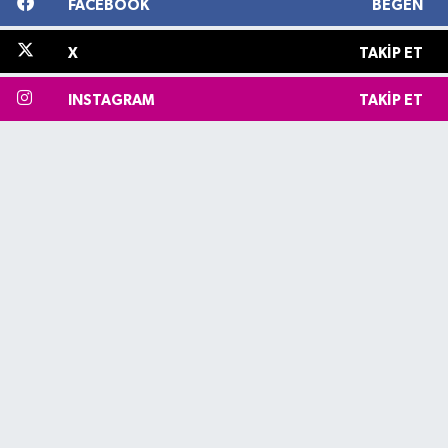
FACEBOOK
BEĞEN
X
TAKIP ET
INSTAGRAM
TAKIP ET