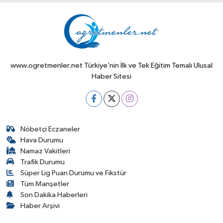
www.ogretmenler.net Türkiye’nin İlk ve Tek Eğitim Temalı Ulusal
Haber Sitesi
Nöbetçi Eczaneler
Hava Durumu
Namaz Vakitleri
Trafik Durumu
Süper Lig Puan Durumu ve Fikstür
Tüm Manşetler
Son Dakika Haberleri
Haber Arşivi