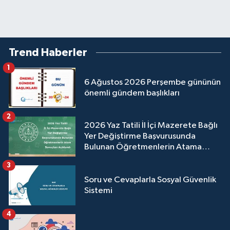
Trend Haberler
1
6 Ağustos 2026 Perşembe gününün
önemli gündem başlıkları
2
2026 Yaz Tatili İl İçi Mazerete Bağlı
Yer Değiştirme Başvurusunda
Bulunan Öğretmenlerin Atama
Sonuçları Açıklandı
3
Soru ve Cevaplarla Sosyal Güvenlik
Sistemi
4