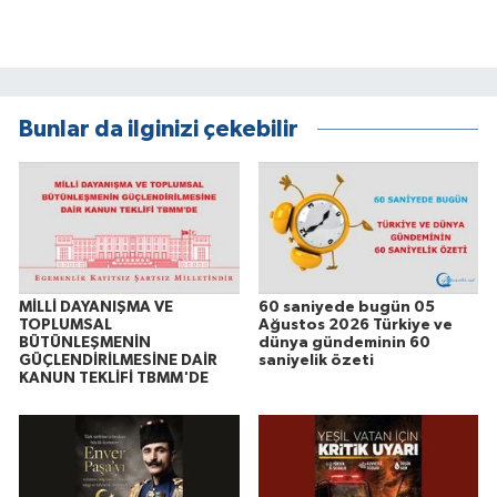
Bunlar da ilginizi çekebilir
MİLLİ DAYANIŞMA VE
60 saniyede bugün 05
TOPLUMSAL
Ağustos 2026 Türkiye ve
BÜTÜNLEŞMENİN
dünya gündeminin 60
GÜÇLENDİRİLMESİNE DAİR
saniyelik özeti
KANUN TEKLİFİ TBMM'DE