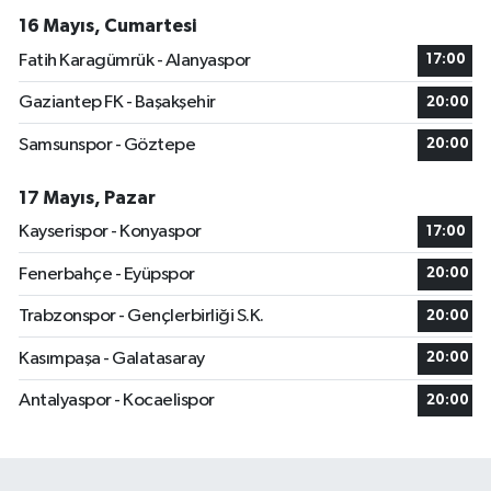
16 Mayıs, Cumartesi
Fatih Karagümrük - Alanyaspor
17:00
Gaziantep FK - Başakşehir
20:00
Samsunspor - Göztepe
20:00
17 Mayıs, Pazar
Kayserispor - Konyaspor
17:00
Fenerbahçe - Eyüpspor
20:00
Trabzonspor - Gençlerbirliği S.K.
20:00
Kasımpaşa - Galatasaray
20:00
Antalyaspor - Kocaelispor
20:00