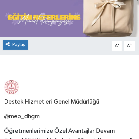
Paylaş
-
+
A
A
Destek Hizmetleri Genel Müdürlüğü
@meb_dhgm
Öğretmenlerimize Özel Avantajlar Devam