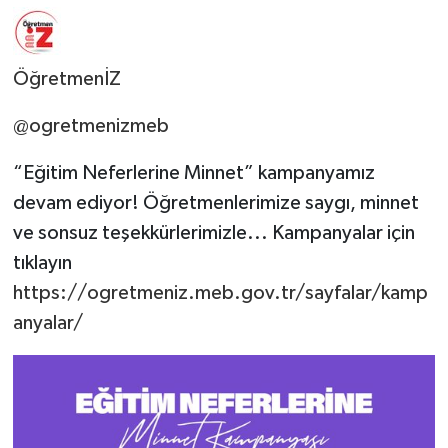
ÖğretmenİZ
@ogretmenizmeb
“Eğitim Neferlerine Minnet” kampanyamız
devam ediyor! Öğretmenlerimize saygı, minnet
ve sonsuz teşekkürlerimizle... Kampanyalar için
tıklayın
https://ogretmeniz.meb.gov.tr/sayfalar/kamp
anyalar/