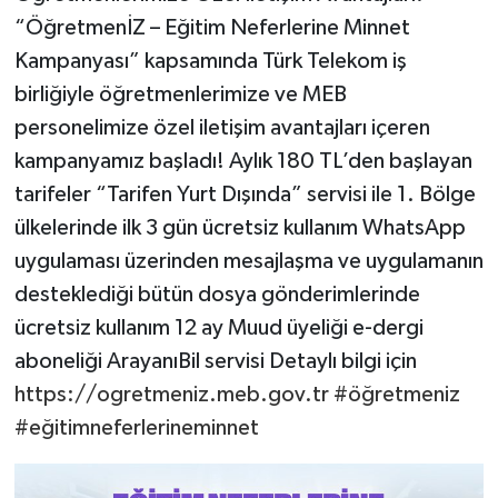
“ÖğretmenİZ – Eğitim Neferlerine Minnet
Kampanyası” kapsamında Türk Telekom iş
birliğiyle öğretmenlerimize ve MEB
personelimize özel iletişim avantajları içeren
kampanyamız başladı! Aylık 180 TL’den başlayan
tarifeler “Tarifen Yurt Dışında” servisi ile 1. Bölge
ülkelerinde ilk 3 gün ücretsiz kullanım WhatsApp
uygulaması üzerinden mesajlaşma ve uygulamanın
desteklediği bütün dosya gönderimlerinde
ücretsiz kullanım 12 ay Muud üyeliği e-dergi
aboneliği ArayanıBil servisi Detaylı bilgi için
https://ogretmeniz.meb.gov.tr
#öğretmeniz
#eğitimneferlerineminnet