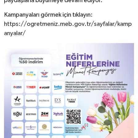
paydaşlarla büyümeye devam ediyor.
Kampanyaları görmek için tıklayın:
https://ogretmeniz.meb.gov.tr/sayfalar/kamp
anyalar/