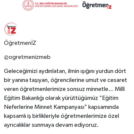
ÖğretmenİZ
@ogretmenizmeb
Geleceğimizi aydınlatan, ilmin ışığını yurdun dört
bir yanına taşıyan, öğrencilerine umut ve cesaret
veren öğretmenlerimize sonsuz minnetle… Millî
Eğitim Bakanlığı olarak yürüttüğümüz "Eğitim
Neferlerine Minnet Kampanyası" kapsamında
kapsamlı iş birlikleriyle öğretmenlerimize özel
ayrıcalıklar sunmaya devam ediyoruz.