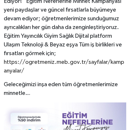
Ediyor! “Eğitim Neferlerine Minnet Kampanyası”
yeni paydaşlar ve güncel fırsatlarla büyümeye
devam ediyor; öğretmenlerimize sunduğumuz
ayrıcalıkları her gün daha da zenginleştiriyoruz.
Eğitim Yayıncılık Giyim Sağlık Dijital platform
Ulaşım Teknoloji & Beyaz eşya Tüm iş birlikleri ve
fırsatları görmek için;
https://ogretmeniz.meb.gov.tr/sayfalar/kamp
anyalar/
Geleceğimizi inşa eden tüm öğretmenlerimize
minnetle…