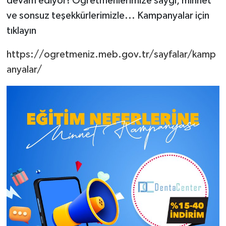
devam ediyor! Öğretmenlerimize saygı, minnet
ve sonsuz teşekkürlerimizle... Kampanyalar için
tıklayın
https://ogretmeniz.meb.gov.tr/sayfalar/kamp
anyalar/