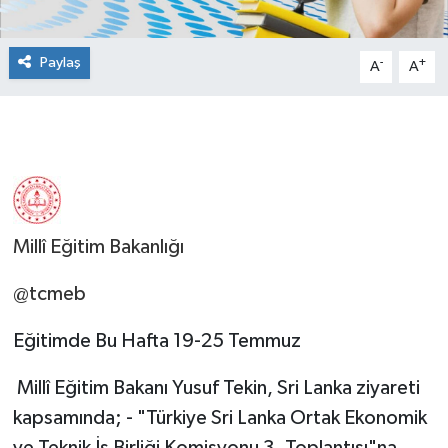
Paylaş
-
+
A
A
Millî Eğitim Bakanlığı
@tcmeb
Eğitimde Bu Hafta 19-25 Temmuz
Millî Eğitim Bakanı Yusuf Tekin, Sri Lanka ziyareti
kapsamında; - "Türkiye Sri Lanka Ortak Ekonomik