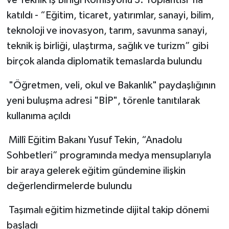
ve Teknik İş Birliği Komisyonu 3. Toplantısı"na
katıldı - “Eğitim, ticaret, yatırımlar, sanayi, bilim,
teknoloji ve inovasyon, tarım, savunma sanayi,
teknik iş birliği, ulaştırma, sağlık ve turizm” gibi
birçok alanda diplomatik temaslarda bulundu
"Öğretmen, veli, okul ve Bakanlık" paydaşlığının
yeni buluşma adresi "BİP", törenle tanıtılarak
kullanıma açıldı
Millî Eğitim Bakanı Yusuf Tekin, “Anadolu
Sohbetleri” programında medya mensuplarıyla
bir araya gelerek eğitim gündemine ilişkin
değerlendirmelerde bulundu
Taşımalı eğitim hizmetinde dijital takip dönemi
başladı