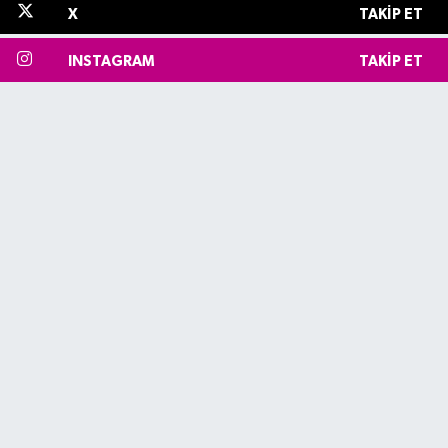
X
TAKIP ET
INSTAGRAM
TAKIP ET