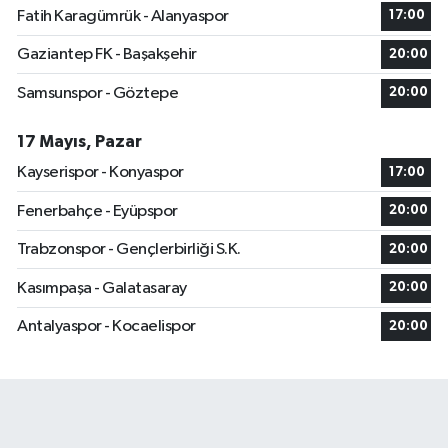
Fatih Karagümrük - Alanyaspor
17:00
Gaziantep FK - Başakşehir
20:00
Samsunspor - Göztepe
20:00
17 Mayıs, Pazar
Kayserispor - Konyaspor
17:00
Fenerbahçe - Eyüpspor
20:00
Trabzonspor - Gençlerbirliği S.K.
20:00
Kasımpaşa - Galatasaray
20:00
Antalyaspor - Kocaelispor
20:00