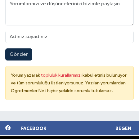
Gönder
Yorum yazarak
topluluk kurallarımızı
kabul etmiş bulunuyor
ve tüm sorumluluğu üstleniyorsunuz. Yazılan yorumlardan
Ogretmenler.Net hiçbir şekilde sorumlu tutulamaz.
FACEBOOK
BEĞEN