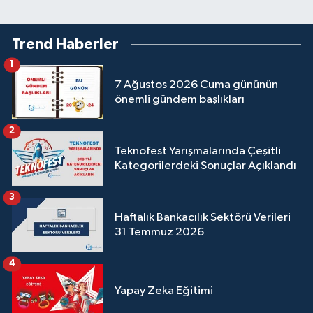
Trend Haberler
1
7 Ağustos 2026 Cuma gününün
önemli gündem başlıkları
2
Teknofest Yarışmalarında Çeşitli
Kategorilerdeki Sonuçlar Açıklandı
3
Haftalık Bankacılık Sektörü Verileri
31 Temmuz 2026
4
Yapay Zeka Eğitimi