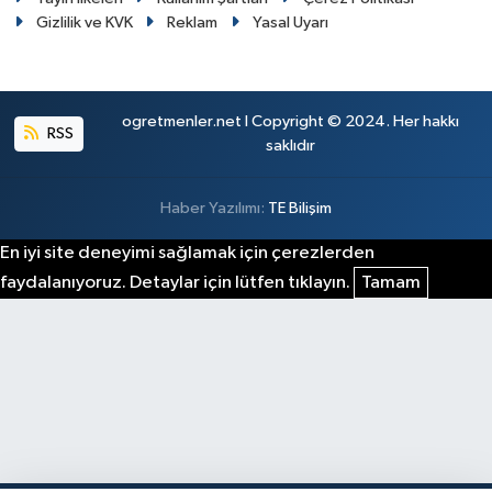
Gizlilik ve KVK
Reklam
Yasal Uyarı
ogretmenler.net I Copyright © 2024. Her hakkı
RSS
saklıdır
Haber Yazılımı:
TE Bilişim
En iyi site deneyimi sağlamak için çerezlerden
faydalanıyoruz. Detaylar için lütfen tıklayın.
Tamam