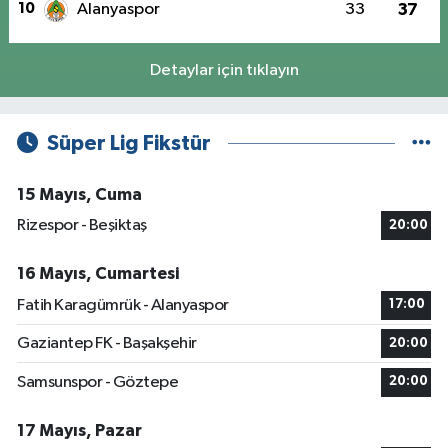
10
Alanyaspor
33
37
Detaylar için tıklayın
Süper Lig Fikstür
15 Mayıs, Cuma
Rizespor - Beşiktaş
20:00
16 Mayıs, Cumartesi
Fatih Karagümrük - Alanyaspor
17:00
Gaziantep FK - Başakşehir
20:00
Samsunspor - Göztepe
20:00
17 Mayıs, Pazar