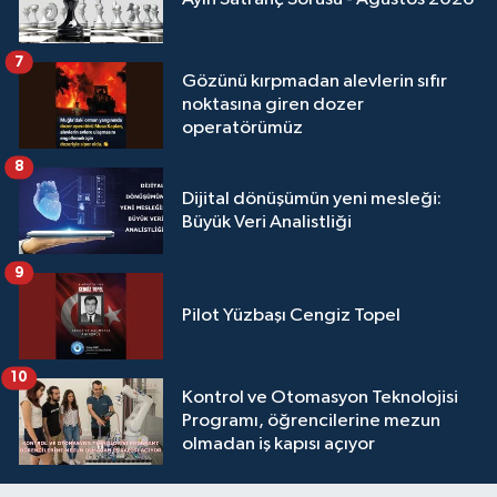
7
Gözünü kırpmadan alevlerin sıfır
noktasına giren dozer
operatörümüz
8
Dijital dönüşümün yeni mesleği:
Büyük Veri Analistliği
9
Pilot Yüzbaşı Cengiz Topel
10
Kontrol ve Otomasyon Teknolojisi
Programı, öğrencilerine mezun
olmadan iş kapısı açıyor