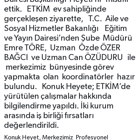
ettik. ETKİM ev sahipliğinde
gerçekleşen ziyarette, T.C. Aile ve
Sosyal Hizmetler Bakanlığı Eğitim
ve Yayın Dairesi’nden Şube Müdürü
Emre TÖRE, Uzman Özde ÖZER
BAĞCI ve Uzman Can ÖZÜDURU ile
merkezimiz bünyesinde görev
yapmakta olan koordinatörler hazır
bulundu. Konuk Heyete; ETKİM’de
yürütülen çalışmalar hakkında
bilgilendirme yapıldı. İki kurum
arasında iş birliği fırsatları
değerlendirildi.
Konuk Heyet, Merkezimiz Profesyonel