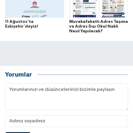
11 Ağustos'ta
Muvakafakatlı Adres Taşıma
Eskişehir'deyiz!
ve Adres Dışı Okul Nakli
Nasıl Yapılacak?
Yorumlar