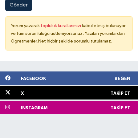
Gönder
Yorum yazarak
topluluk kurallarımızı
kabul etmiş bulunuyor
ve tüm sorumluluğu üstleniyorsunuz. Yazılan yorumlardan
Ogretmenler.Net hiçbir şekilde sorumlu tutulamaz.
FACEBOOK
BEĞEN
X
TAKIP ET
INSTAGRAM
TAKIP ET