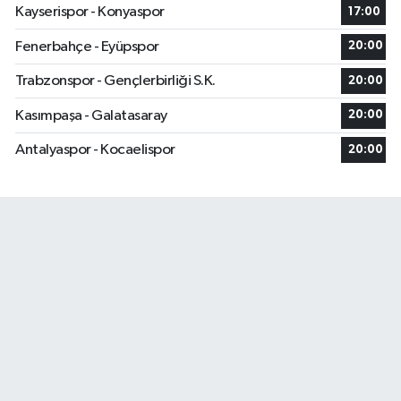
Kayserispor - Konyaspor
17:00
Fenerbahçe - Eyüpspor
20:00
Trabzonspor - Gençlerbirliği S.K.
20:00
Kasımpaşa - Galatasaray
20:00
Antalyaspor - Kocaelispor
20:00