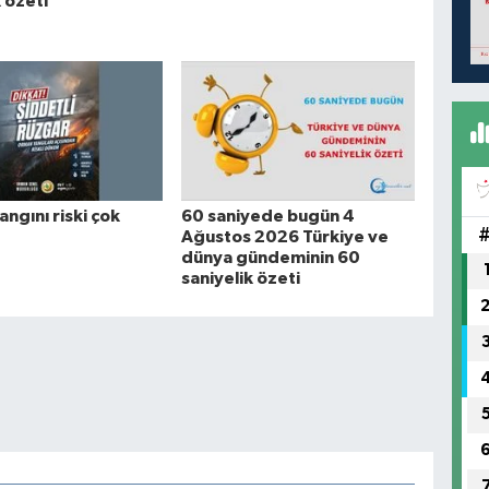
k özeti
ngını riski çok
60 saniyede bugün 4
Ağustos 2026 Türkiye ve
dünya gündeminin 60
saniyelik özeti