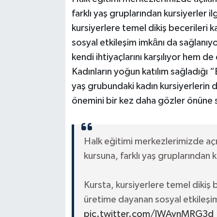
farklı yaş gruplarından kursiyerler
kursiyerlere temel dikiş becerileri
sosyal etkileşim imkȃnı da sağlanıyor
kendi ihtiyaçlarını karşılıyor hem d
Kadınların yoğun katılım sağladığı “E
yaş grubundaki kadın kursiyerleri
önemini bir kez daha gözler önüne
Halk eğitimi merkezlerimizde açı
kursuna, farklı yaş gruplarından
Kursta, kursiyerlere temel dikiş 
üretime dayanan sosyal etkileşi
pic.twitter.com/lWAvnMRG3d