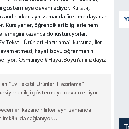
 ilgi göstermeye devam ediyor. Kursta,
 kazandırılırken aynı zamanda üretime dayanan
Y
. Kursiyerler, öğrendikleri bilgilerle hem
e el emeğini kazanca dönüştürüyorlar.
v Tekstili Ürünleri Hazırlama” kursuna, İleri
n devam etmesi, hayat boyu öğrenmenin
 seriyor. Osmaniye
#HayatBoyuYanınızdayız
lan “Ev Tekstili Ürünleri Hazırlama”
 kursiyerler ilgi göstermeye devam ediyor.
becerileri kazandırılırken aynı zamanda
m imkȃnı da sağlanıyor.…
T