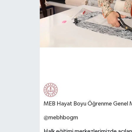
MEB Hayat Boyu Öğrenme Genel 
@mebhbogm
Halk eğitimi merkezlerimizde açılan