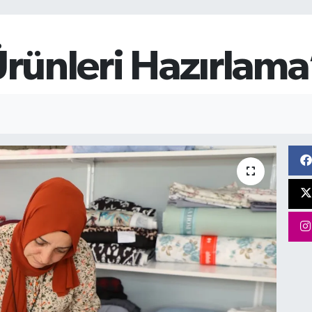
 Ürünleri Hazırlam