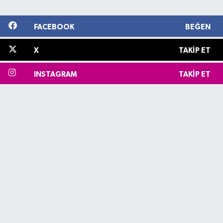
FACEBOOK
BEĞEN
X
TAKIP ET
INSTAGRAM
TAKIP ET