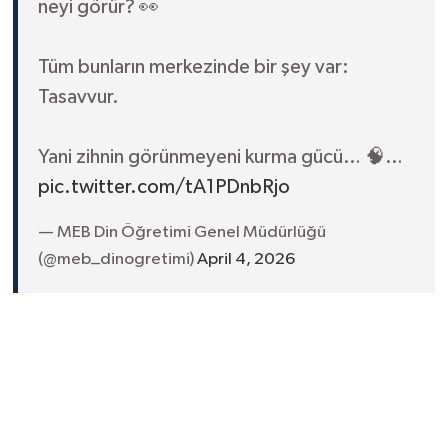
neyi görür? 👀
Tüm bunların merkezinde bir şey var:
Tasavvur.
Yani zihnin görünmeyeni kurma gücü… 🧠…
pic.twitter.com/tA1PDnbRjo
— MEB Din Öğretimi Genel Müdürlüğü
(@meb_dinogretimi)
April 4, 2026