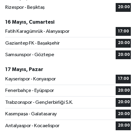
Rizespor - Beşiktaş
20:00
16 Mayıs, Cumartesi
Fatih Karagümrük - Alanyaspor
17:00
Gaziantep FK - Başakşehir
20:00
Samsunspor - Göztepe
20:00
17 Mayıs, Pazar
Kayserispor - Konyaspor
17:00
Fenerbahçe - Eyüpspor
20:00
Trabzonspor - Gençlerbirliği S.K.
20:00
Kasımpaşa - Galatasaray
20:00
Antalyaspor - Kocaelispor
20:00