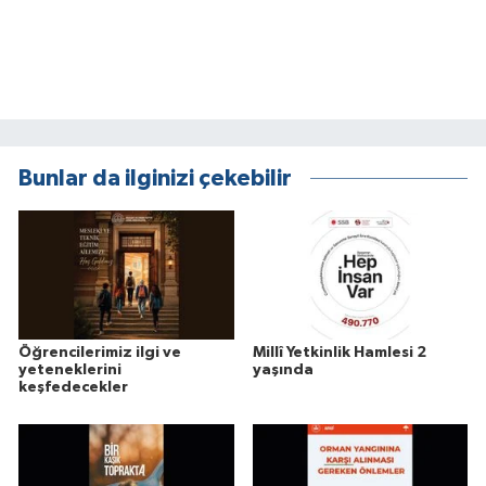
Bunlar da ilginizi çekebilir
Öğrencilerimiz ilgi ve
Millî Yetkinlik Hamlesi 2
yeteneklerini
yaşında
keşfedecekler