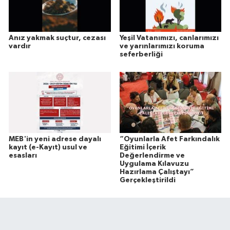
Anız yakmak suçtur, cezası
Yeşil Vatanımızı, canlarımızı
vardır
ve yarınlarımızı koruma
seferberliği
MEB'in yeni adrese dayalı
“Oyunlarla Afet Farkındalık
kayıt (e-Kayıt) usul ve
Eğitimi İçerik
esasları
Değerlendirme ve
Uygulama Kılavuzu
Hazırlama Çalıştayı”
Gerçekleştirildi