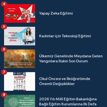
4
Yapay Zeka Eğitimi
5
Kadınlar için Teknoloji Eğitimi
6
Ülkemiz Genelinde Meydana Gelen
Yangınlara İlişkin Son Durum
7
Okul Öncesi ve İlköğretimde
Önemli Değişiklikler
8
2026 Yılı Millî Eğitim Bakanlığına
Bağlı Eğitim Kurumlarına İlk Defa