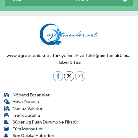
www.ogretmenler.net Türkiye’nin İlk ve Tek Eğitim Temalı Ulusal
Haber Sitesi
Nöbetçi Eczaneler
Hava Durumu
Namaz Vakitleri
Trafik Durumu
Süper Lig Puan Durumu ve Fikstür
Tüm Manşetler
Son Dakika Haberleri