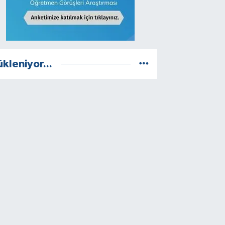
ükleniyor...