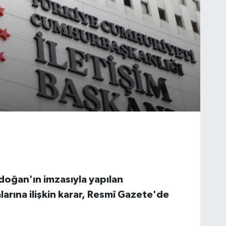
oğan'ın imzasıyla yapılan
larına ilişkin karar, Resmî Gazete'de