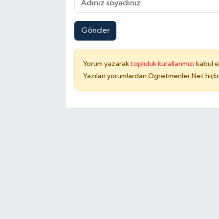
Gönder
Yorum yazarak
topluluk kurallarımızı
kabul e
Yazılan yorumlardan Ogretmenler.Net hiçbi