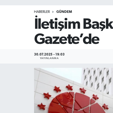
HABERLER
GÜNDEM
İletişim Baş
Gazete’de
30.07.2025 - 19:03
YAYINLANMA