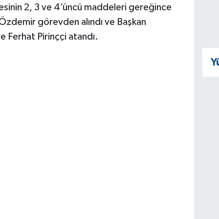
esinin 2, 3 ve 4’üncü maddeleri gereğince
 Özdemir görevden alındı ve Başkan
ve Ferhat Pirinççi atandı.
Y