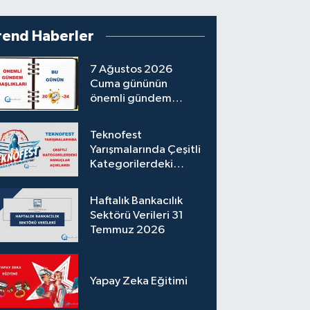
rend Haberler
7 Ağustos 2026
Cuma gününün
önemli gündem
başlıkları
Teknofest
Yarışmalarında Çeşitli
Kategorilerdeki
Sonuçlar Açıklandı
Haftalık Bankacılık
Sektörü Verileri 31
Temmuz 2026
Yapay Zeka Eğitimi