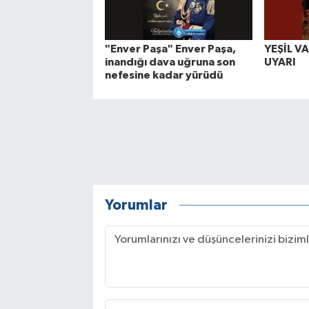
"Enver Paşa" Enver Paşa,
YEŞİL VA
inandığı dava uğruna son
UYARI
nefesine kadar yürüdü
Yorumlar