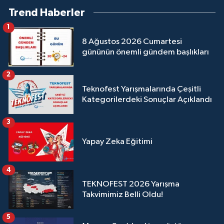
Trend Haberler
1
8 Ağustos 2026 Cumartesi
gününün önemli gündem başlıkları
2
Teknofest Yarışmalarında Çeşitli
Kategorilerdeki Sonuçlar Açıklandı
3
Yapay Zeka Eğitimi
4
TEKNOFEST 2026 Yarışma
Takvimimiz Belli Oldu!
5