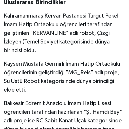
Uluslararas
ı
Birincilikler
Kahramanmaraş Kervan Pastanesi Turgut Pekel
İmam Hatip Ortaokulu öğrencileri tarafından
geliştirilen "KERVANLINE" adlı robot, Çizgi
İzleyen (Temel Seviye) kategorisinde dünya
birincisi oldu.
Kayseri Mustafa Germirli İmam Hatip Ortaokulu
öğrencilerinin geliştirdiği "MG_Reis" adlı proje,
Su Üstü Robot kategorisinde dünya birinciliği
elde etti.
Balıkesir Edremit Anadolu İmam Hatip Lisesi
öğrencileri tarafından hazırlanan "Ş. Hamdi Bey"
adlı proje ise RC Sabit Kanat Uçak kategorisinde