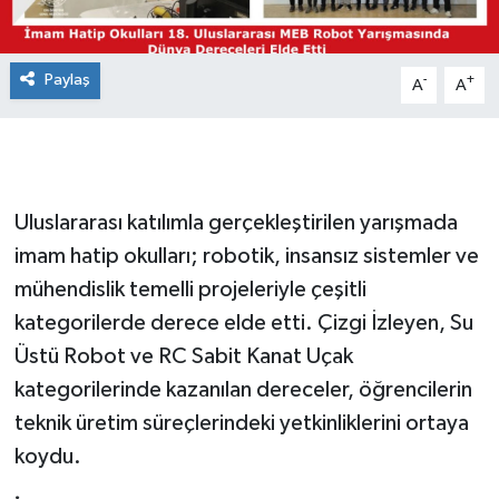
Paylaş
-
+
A
A
Uluslararası katılımla gerçekleştirilen yarışmada
imam hatip okulları; robotik, insansız sistemler ve
mühendislik temelli projeleriyle çeşitli
kategorilerde derece elde etti. Çizgi İzleyen, Su
Üstü Robot ve RC Sabit Kanat Uçak
kategorilerinde kazanılan dereceler, öğrencilerin
teknik üretim süreçlerindeki yetkinliklerini ortaya
koydu.