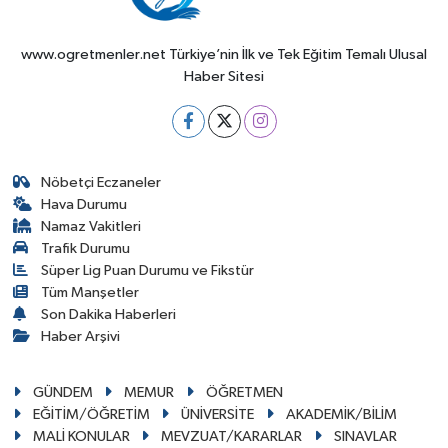
www.ogretmenler.net Türkiye’nin İlk ve Tek Eğitim Temalı Ulusal
Haber Sitesi
Nöbetçi Eczaneler
Hava Durumu
Namaz Vakitleri
Trafik Durumu
Süper Lig Puan Durumu ve Fikstür
Tüm Manşetler
Son Dakika Haberleri
Haber Arşivi
GÜNDEM
MEMUR
ÖĞRETMEN
EĞİTİM/ÖĞRETİM
ÜNİVERSİTE
AKADEMİK/BİLİM
MALİ KONULAR
MEVZUAT/KARARLAR
SINAVLAR