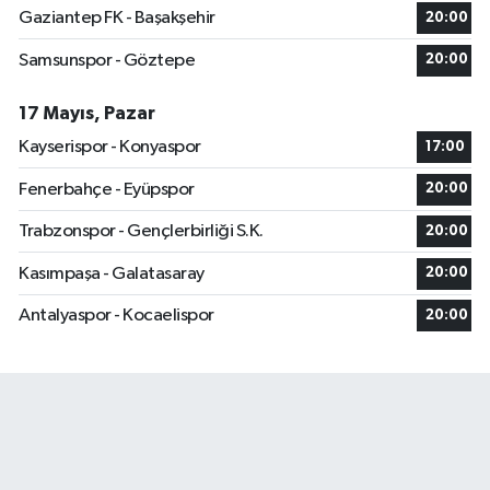
Gaziantep FK - Başakşehir
20:00
Samsunspor - Göztepe
20:00
17 Mayıs, Pazar
Kayserispor - Konyaspor
17:00
Fenerbahçe - Eyüpspor
20:00
Trabzonspor - Gençlerbirliği S.K.
20:00
Kasımpaşa - Galatasaray
20:00
Antalyaspor - Kocaelispor
20:00