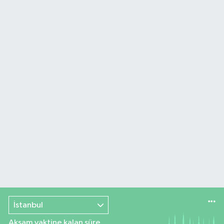
İstanbul
Akşam vaktine kalan süre