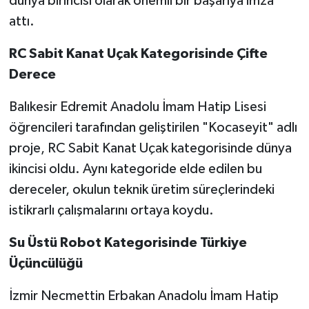
dünya birincisi olarak önemli bir başarıya imza
attı.
RC
Sabit
Kanat
Uçak
Kategorisinde
Çifte
Derece
Balıkesir Edremit Anadolu İmam Hatip Lisesi
öğrencileri tarafından geliştirilen "Kocaseyit" adlı
proje, RC Sabit Kanat Uçak kategorisinde dünya
ikincisi oldu. Aynı kategoride elde edilen bu
dereceler, okulun teknik üretim süreçlerindeki
istikrarlı çalışmalarını ortaya koydu.
Su
Üstü
Robot
Kategorisinde
Türkiye
Üçüncülüğü
İzmir Necmettin Erbakan Anadolu İmam Hatip