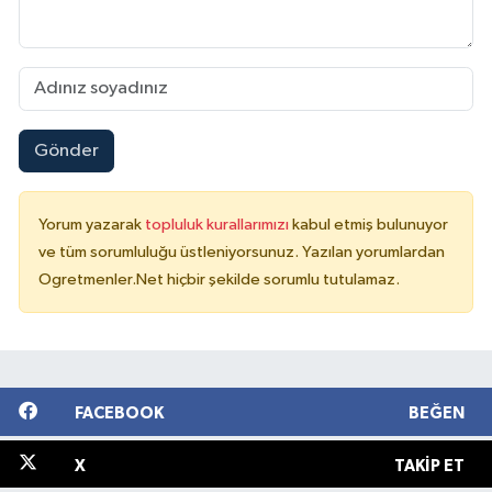
Gönder
Yorum yazarak
topluluk kurallarımızı
kabul etmiş bulunuyor
ve tüm sorumluluğu üstleniyorsunuz. Yazılan yorumlardan
Ogretmenler.Net hiçbir şekilde sorumlu tutulamaz.
FACEBOOK
BEĞEN
X
TAKIP ET