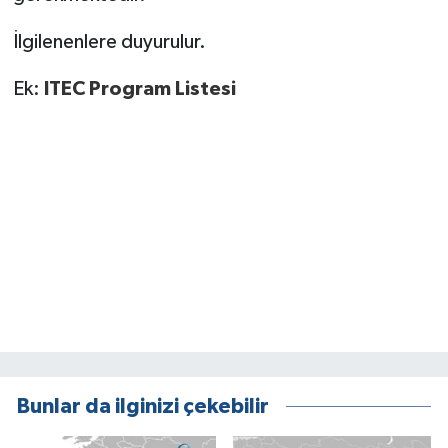
İlgilenenlere duyurulur.
Ek:
ITEC Program Listesi
Bunlar da ilginizi çekebilir