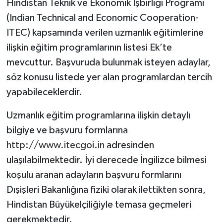
Hindistan Teknik ve Ekonomik İşbirliği Programı
(Indian Technical and Economic Cooperation-
ITEC) kapsamında verilen uzmanlık eğitimlerine
ilişkin eğitim programlarının listesi Ek’te
mevcuttur. Başvuruda bulunmak isteyen adaylar,
söz konusu listede yer alan programlardan tercih
yapabileceklerdir.
Uzmanlık eğitim programlarına ilişkin detaylı
bilgiye ve başvuru formlarına
http://www.itecgoi.in
adresinden
ulaşılabilmektedir. İyi derecede İngilizce bilmesi
koşulu aranan adayların başvuru formlarını
Dışişleri Bakanlığına fiziki olarak ilettikten sonra,
Hindistan Büyükelçiliğiyle temasa geçmeleri
gerekmektedir.