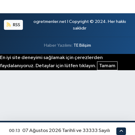
ogretmenler.net I Copyright © 2024. Her hakkı
RSS
saklıdır
Haber Yazılımı:
TE Bilişim
En iyi site deneyimi sağlamak için çerezlerden
faydalanıyoruz. Detaylar için lütfen tıklayın.
Tamam
07 Ağustos 2026 Tarihli ve 33333 Sayılı
00:13