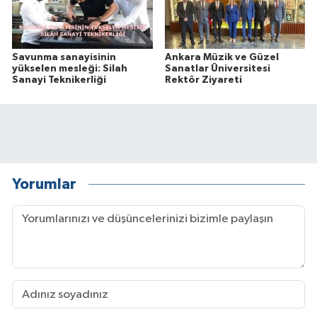
Savunma sanayisinin
Ankara Müzik ve Güzel
yükselen mesleği: Silah
Sanatlar Üniversitesi
Sanayi Teknikerliği
Rektör Ziyareti
Yorumlar