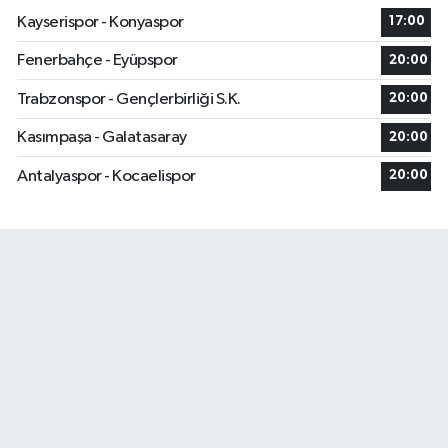
Kayserispor - Konyaspor
17:00
Fenerbahçe - Eyüpspor
20:00
Trabzonspor - Gençlerbirliği S.K.
20:00
Kasımpaşa - Galatasaray
20:00
Antalyaspor - Kocaelispor
20:00