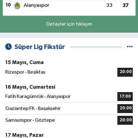
10
Alanyaspor
33
37
Detaylar için tıklayın
Süper Lig Fikstür
15 Mayıs, Cuma
Rizespor - Beşiktaş
20:00
16 Mayıs, Cumartesi
Fatih Karagümrük - Alanyaspor
17:00
Gaziantep FK - Başakşehir
20:00
Samsunspor - Göztepe
20:00
17 Mayıs, Pazar