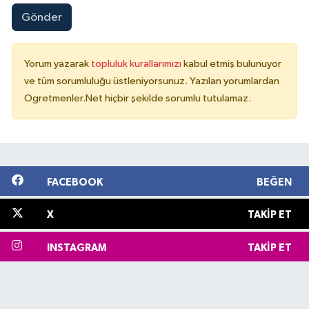
Gönder
Yorum yazarak
topluluk kurallarımızı
kabul etmiş bulunuyor
ve tüm sorumluluğu üstleniyorsunuz. Yazılan yorumlardan
Ogretmenler.Net hiçbir şekilde sorumlu tutulamaz.
FACEBOOK
BEĞEN
X
TAKIP ET
INSTAGRAM
TAKIP ET