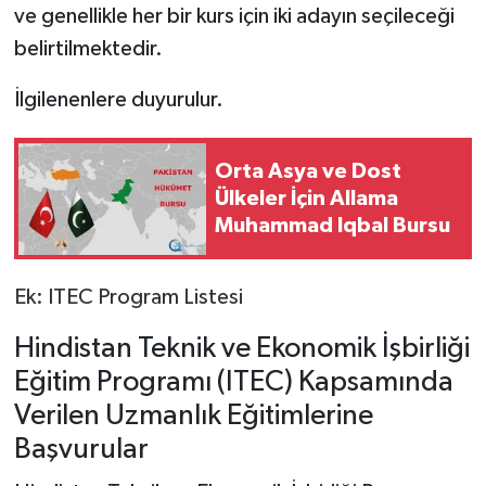
ve genellikle her bir kurs için iki adayın seçileceği
belirtilmektedir.
İlgilenenlere duyurulur.
Orta Asya ve Dost
Ülkeler İçin Allama
Muhammad Iqbal Bursu
Ek: ITEC Program Listesi
Hindistan Teknik ve Ekonomik İşbirliği
Eğitim Programı (ITEC) Kapsamında
Verilen Uzmanlık Eğitimlerine
Başvurular