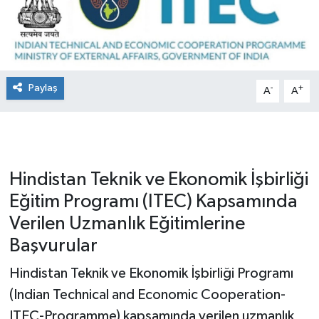
Paylaş
-
+
A
A
Hindistan Teknik ve Ekonomik İşbirliği
Eğitim Programı (ITEC) Kapsamında
Verilen Uzmanlık Eğitimlerine
Başvurular
Hindistan Teknik ve Ekonomik İşbirliği Programı
(Indian Technical and Economic Cooperation-
ITEC-Programme) kapsamında verilen uzmanlık