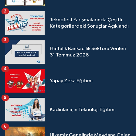
2
Teknofest Yarışmalarında Çeşitli
Kategorilerdeki Sonuçlar Açıklandı
3
Haftalık Bankacılık Sektörü Verileri
31 Temmuz 2026
4
Yapay Zeka Eğitimi
5
Kadınlar için Teknoloji Eğitimi
6
Ülkemiz Genelinde Meydana Gelen