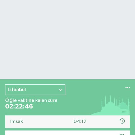
İstanbul
Öğle vaktine kalan süre
02:22:46
İmsak
04:17