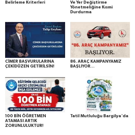
Belirleme Kriterleri
Ve Yer Değiştirme
Yönetmeliğine Kısmi
Durdurma
CİMER BAŞVURULARINA
86. ARAÇ KAMPANYAMIZ
ÇEKİDÜZEN GETİRİLSİN!
BAŞLIYOR…
100 BİN ÖĞRETMEN
Tatil Mutluluğu Bargilya'da
ATAMASI ARTIK
ZORUNLULUKTUR!