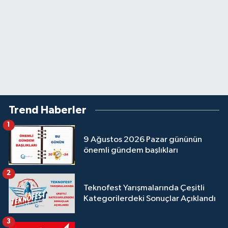
Trend Haberler
1
9 Ağustos 2026 Pazar gününün
önemli gündem başlıkları
2
Teknofest Yarışmalarında Çeşitli
Kategorilerdeki Sonuçlar Açıklandı
3