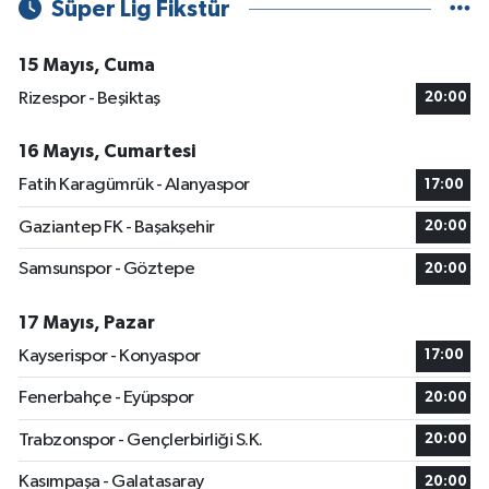
Süper Lig Fikstür
15 Mayıs, Cuma
Rizespor - Beşiktaş
20:00
16 Mayıs, Cumartesi
Fatih Karagümrük - Alanyaspor
17:00
Gaziantep FK - Başakşehir
20:00
Samsunspor - Göztepe
20:00
17 Mayıs, Pazar
Kayserispor - Konyaspor
17:00
Fenerbahçe - Eyüpspor
20:00
Trabzonspor - Gençlerbirliği S.K.
20:00
Kasımpaşa - Galatasaray
20:00