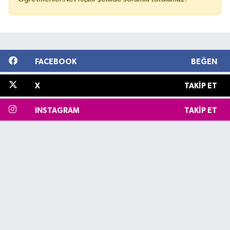
FACEBOOK
BEĞEN
X
TAKIP ET
INSTAGRAM
TAKIP ET