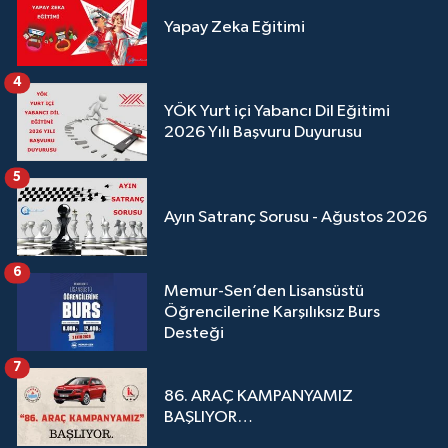
Yapay Zeka Eğitimi
4
YÖK Yurt içi Yabancı Dil Eğitimi
2026 Yılı Başvuru Duyurusu
5
Ayın Satranç Sorusu - Ağustos 2026
6
Memur-Sen’den Lisansüstü
Öğrencilerine Karşılıksız Burs
Desteği
7
86. ARAÇ KAMPANYAMIZ
BAŞLIYOR…