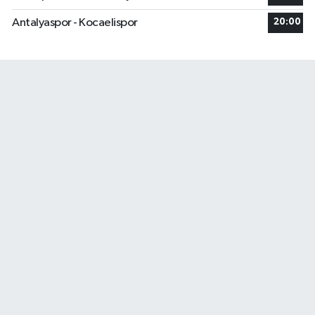
Antalyaspor - Kocaelispor
20:00