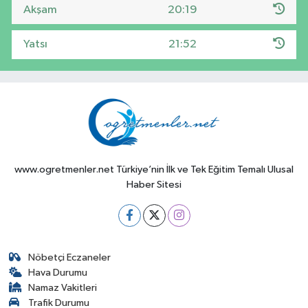
Akşam
20:19
Yatsı
21:52
www.ogretmenler.net Türkiye’nin İlk ve Tek Eğitim Temalı Ulusal
Haber Sitesi
Nöbetçi Eczaneler
Hava Durumu
Namaz Vakitleri
Trafik Durumu