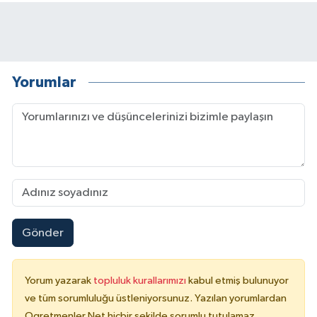
Yorumlar
Gönder
Yorum yazarak
topluluk kurallarımızı
kabul etmiş bulunuyor
ve tüm sorumluluğu üstleniyorsunuz. Yazılan yorumlardan
Ogretmenler.Net hiçbir şekilde sorumlu tutulamaz.