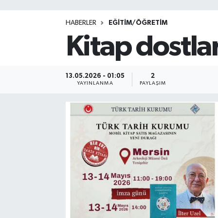
HABERLER
EĞİTİM/ÖĞRETİM
Kitap dostla
13.05.2026 - 01:05
2
YAYINLANMA
PAYLAŞIM