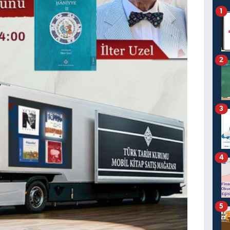
1
2
3
4
5