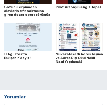
Gözünü kırpmadan
Pilot Yüzbaşı Cengiz Topel
alevlerin sıfır noktasına
giren dozer operatörümüz
11 Ağustos'ta
Muvakafakatlı Adres Taşıma
Eskişehir'deyiz!
ve Adres Dışı Okul Nakli
Nasıl Yapılacak?
Yorumlar