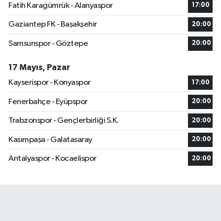
Fatih Karagümrük - Alanyaspor
17:00
Gaziantep FK - Başakşehir
20:00
Samsunspor - Göztepe
20:00
17 Mayıs, Pazar
Kayserispor - Konyaspor
17:00
Fenerbahçe - Eyüpspor
20:00
Trabzonspor - Gençlerbirliği S.K.
20:00
Kasımpaşa - Galatasaray
20:00
Antalyaspor - Kocaelispor
20:00