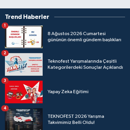
Trend Haberler
1
8 Ağustos 2026 Cumartesi
gününün önemli gündem başlıkları
2
Teknofest Yarışmalarında Çeşitli
Kategorilerdeki Sonuçlar Açıklandı
3
Yapay Zeka Eğitimi
4
TEKNOFEST 2026 Yarışma
Takvimimiz Belli Oldu!