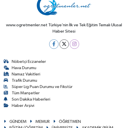
www.ogretmenler.net Türkiye’nin İlk ve Tek Eğitim Temalı Ulusal
Haber Sitesi
Nöbetçi Eczaneler
Hava Durumu
Namaz Vakitleri
Trafik Durumu
Süper Lig Puan Durumu ve Fikstür
Tüm Manşetler
Son Dakika Haberleri
Haber Arşivi
GÜNDEM
MEMUR
ÖĞRETMEN
EĞİTİM/ÖĞRETİM
ÜNİVERSİTE
AKADEMİK/BİLİM