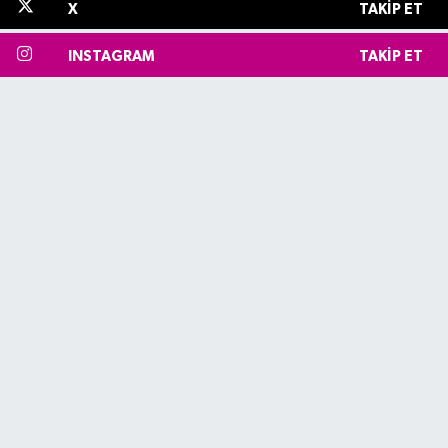
X
TAKIP ET
INSTAGRAM
TAKIP ET